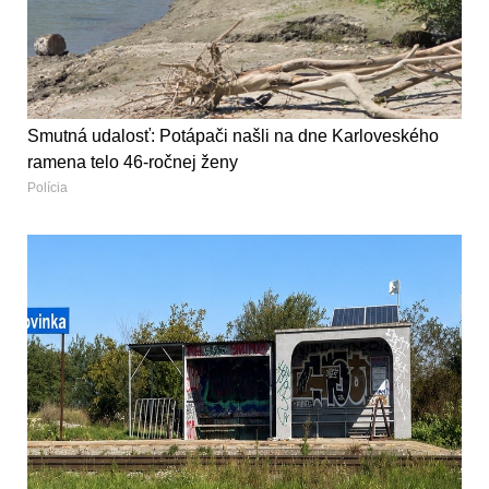
Smutná udalosť: Potápači našli na dne Karloveského
ramena telo 46-ročnej ženy
Polícia