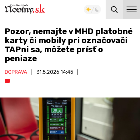
Pozor, nemajte v MHD platobné
karty či mobily pri označovači
TAPni sa, môžete prísť o
peniaze
DOPRAVA
31.5.2026
14:45