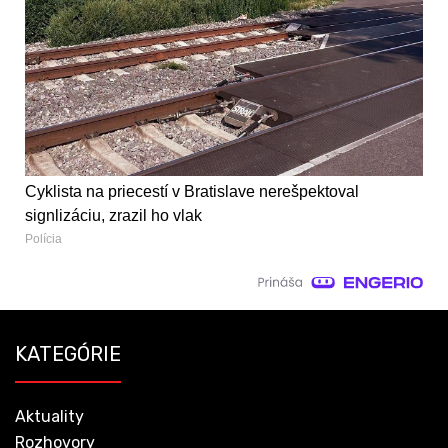
Cyklista na priecestí v Bratislave nerešpektoval
signlizáciu, zrazil ho vlak
Polícia
KATEGÓRIE
Aktuality
Rozhovory