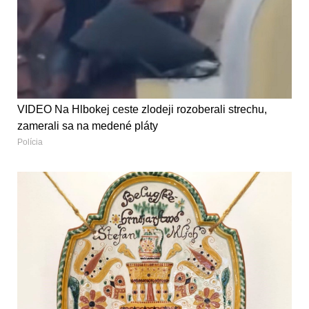
VIDEO Na Hlbokej ceste zlodeji rozoberali strechu,
zamerali sa na medené pláty
Polícia