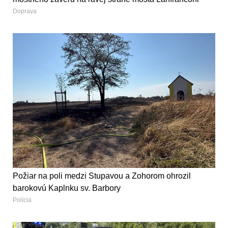
Doprava
Požiar na poli medzi Stupavou a Zohorom ohrozil
barokovú Kaplnku sv. Barbory
Polícia