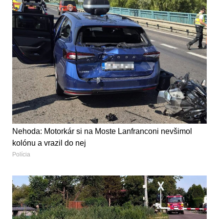
Nehoda: Motorkár si na Moste Lanfranconi nevšimol
kolónu a vrazil do nej
Polícia