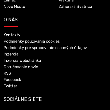
Lamač
Vrakuňa
Nové Mesto
Záhorská Bystrica
O NÁS
Kontakty
Podmienky používania cookies
Podmienky pre spracovanie osobných údajov
Inzercia
Inzercia webstránka
Doručovanie novín
RSS
Facebook
Twitter
SOCIÁLNE SIETE