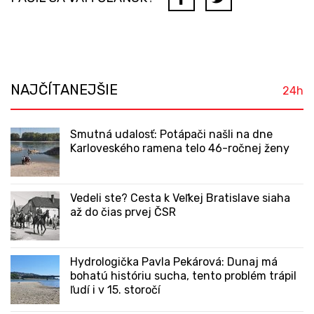
NAJČÍTANEJŠIE
24h
Smutná udalosť: Potápači našli na dne
Karloveského ramena telo 46-ročnej ženy
Vedeli ste? Cesta k Veľkej Bratislave siaha
až do čias prvej ČSR
Hydrologička Pavla Pekárová: Dunaj má
bohatú históriu sucha, tento problém trápil
ľudí i v 15. storočí