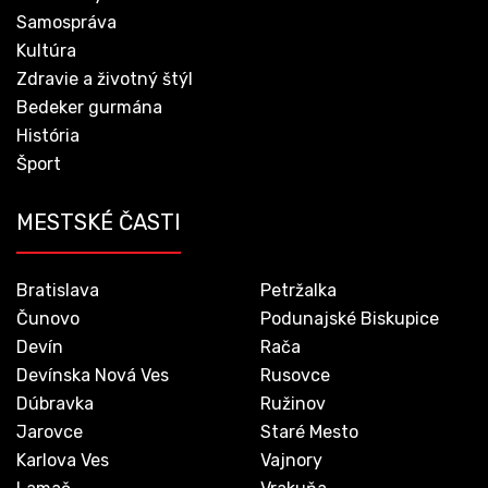
Samospráva
Kultúra
Zdravie a životný štýl
Bedeker gurmána
História
Šport
MESTSKÉ ČASTI
Bratislava
Petržalka
Čunovo
Podunajské Biskupice
Devín
Rača
Devínska Nová Ves
Rusovce
Dúbravka
Ružinov
Jarovce
Staré Mesto
Karlova Ves
Vajnory