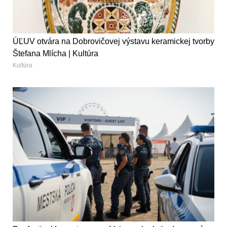
ÚĽUV otvára na Dobrovičovej výstavu keramickej tvorby
Štefana Mlícha | Kultúra
Kultúra