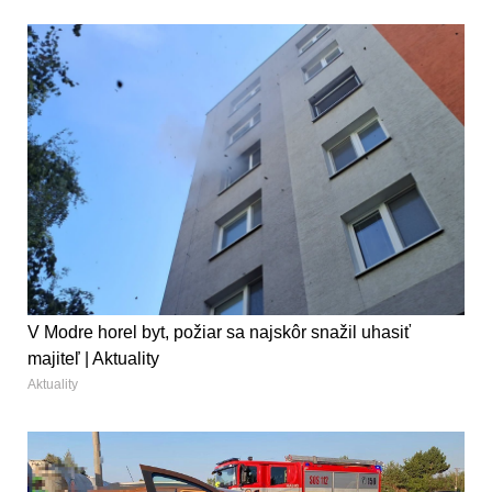
V Modre horel byt, požiar sa najskôr snažil uhasiť
majiteľ | Aktuality
Aktuality