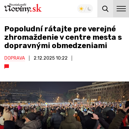
Popoludní rátajte pre verejné
zhromaždenie v centre mesta s
dopravnými obmedzeniami
DOPRAVA
2.12.2025
10:22