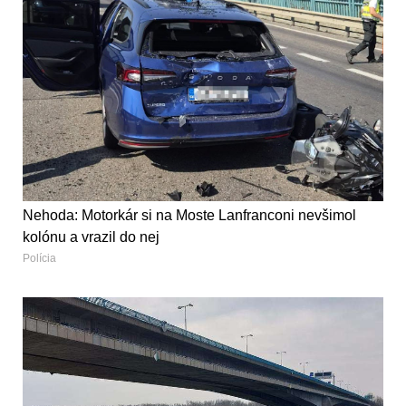
Nehoda: Motorkár si na Moste Lanfranconi nevšimol
kolónu a vrazil do nej
Polícia