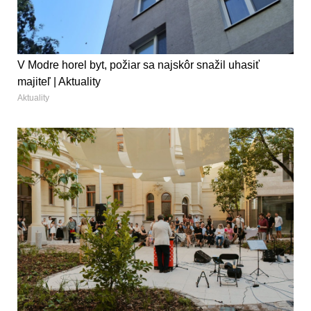
V Modre horel byt, požiar sa najskôr snažil uhasiť
majiteľ | Aktuality
Aktuality