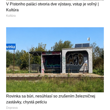
V Pistoriho paláci otvoria dve výstavy, vstup je voľný |
Kultúra
Kultúra
Rovinka sa búri, nesúhlasí so zrušením železničnej
zastávky, chystá petíciu
Doprava