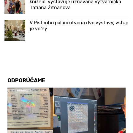
knižnici vystavuje uznávaná výtvarníčka
Tatiana Žitňanová
V Pistoriho paláci otvoria dve výstavy, vstup
je voľný
ODPORÚČAME