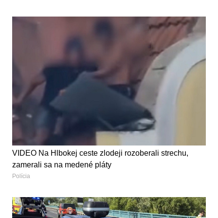
VIDEO Na Hlbokej ceste zlodeji rozoberali strechu,
zamerali sa na medené pláty
Polícia