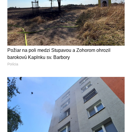
Požiar na poli medzi Stupavou a Zohorom ohrozil
barokovú Kaplnku sv. Barbory
Polícia