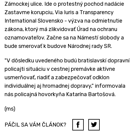
Zámockej ulice. Ide o protestný pochod nadácie
Zastavme korupciu, Via Iuris a Transparency
International Slovensko - výzva na odmietnutie
zákona, ktorý má zlikvidovať Úrad na ochranu
oznamovateľov. Začne sa na Námestí slobody a
bude smerovať k budove Národnej rady SR.
"V dôsledku uvedeného budú bratislavskí dopravní
policajti situáciu v cestnej premávke aktívne
usmerňovať, riadiť a zabezpečovať odklon
individuálnej aj hromadnej dopravy," informovala
nás policajná hovorkyňa Katarína Bartošová.
(ms)
PÁČIL SA VÁM ČLÁNOK?