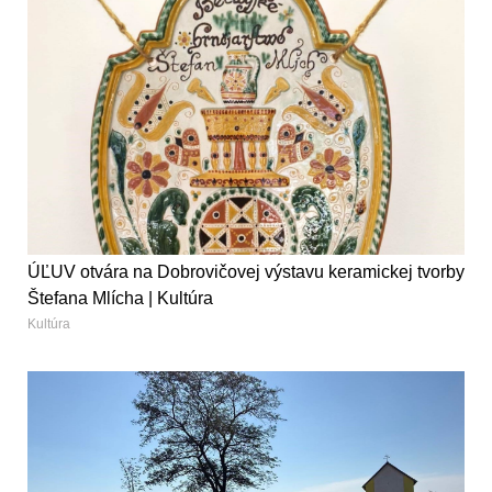
ÚĽUV otvára na Dobrovičovej výstavu keramickej tvorby
Štefana Mlícha | Kultúra
Kultúra