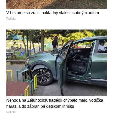
V Lozorne sa zrazil nákladný vlak s osobným autom
Polícia
Nehoda na Záluhoch:K tragédii chýbalo málo, vodička
narazila do zábran pri detskom ihrisku
Polícia