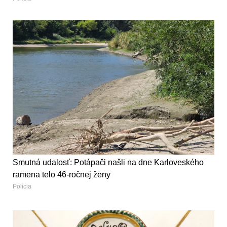
Smutná udalosť: Potápači našli na dne Karloveského
ramena telo 46-ročnej ženy
Polícia