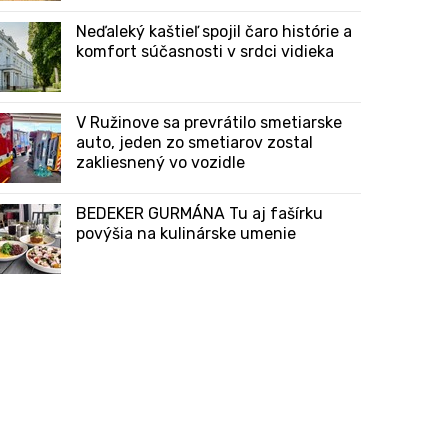
Neďaleký kaštieľ spojil čaro histórie a
komfort súčasnosti v srdci vidieka
V Ružinove sa prevrátilo smetiarske
auto, jeden zo smetiarov zostal
zakliesnený vo vozidle
BEDEKER GURMÁNA Tu aj fašírku
povýšia na kulinárske umenie