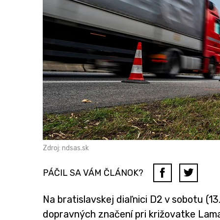
Zdroj: ndsas.sk
PÁČIL SA VÁM ČLÁNOK?
Na bratislavskej diaľnici D2 v sobotu (
dopravných značení pri križovatke Lama