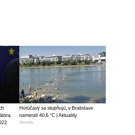
ch
Horúčavy sa stupňujú, v Bratislave
átora,
namerali 40,6 °C | Aktuality
2022
Aktuality