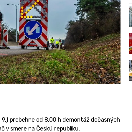
13. 9.) prebehne od 8.00 h demontáž dočasných
č v smere na Českú republiku.