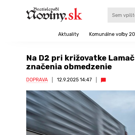
Aktuality
Komunálne voľby 2
Na D2 pri križovatke Lama
značenia obmedzenie
DOPRAVA
12.9.2025
14:47