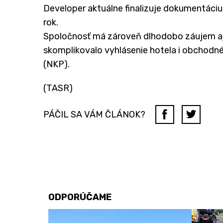
Developer aktuálne finalizuje dokumentáciu
rok.
Spoločnosť má zároveň dlhodobo záujem aj 
skomplikovalo vyhlásenie hotela i obchodn
(NKP).
(TASR)
PÁČIL SA VÁM ČLÁNOK?
ODPORÚČAME