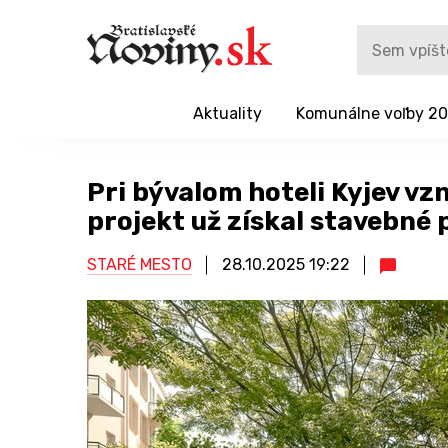
Aktuality
Komunálne voľby 2
Pri bývalom hoteli Kyjev v
projekt už získal stavebné 
STARÉ MESTO
28.10.2025
19:22