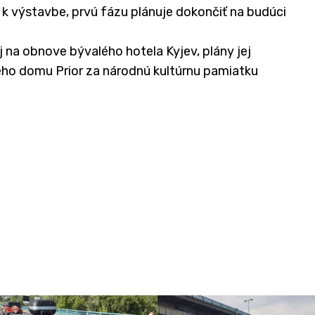
 k výstavbe, prvú fázu plánuje dokončiť na budúci
na obnove bývalého hotela Kyjev, plány jej
ého domu Prior za národnú kultúrnu pamiatku