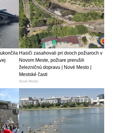
 ukončila
Hasiči zasahovali pri dvoch požiaroch v
vej
Novom Meste, požiare prerušili
železničnú dopravu | Nové Mesto |
Mestské časti
Nové Mesto