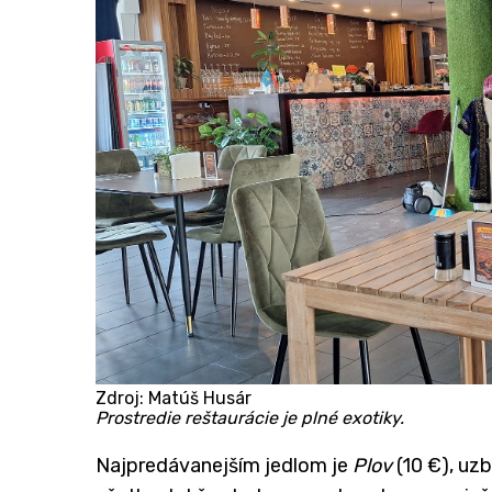
Zdroj: Matúš Husár
Prostredie reštaurácie je plné exotiky.
​Najpredávanejším jedlom je
Plov
(10 €), uzb