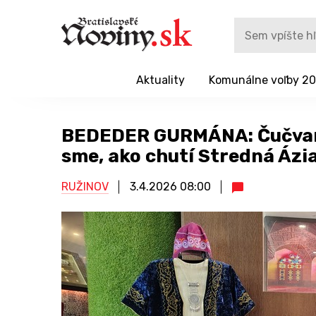
Aktuality
Komunálne voľby 2
BEDEDER GURMÁNA: Čučvara,
sme, ako chutí Stredná Ázi
RUŽINOV
3.4.2026
08:00