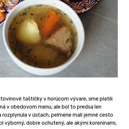
tovinové taštičky v horúcom vývare, sme platili
ná v obedovom menu, ale bol to predsa len
 rozplynula v ústach, pelmene mali jemné cesto
l výborný, dobre ochutený, ale akými koreninami,