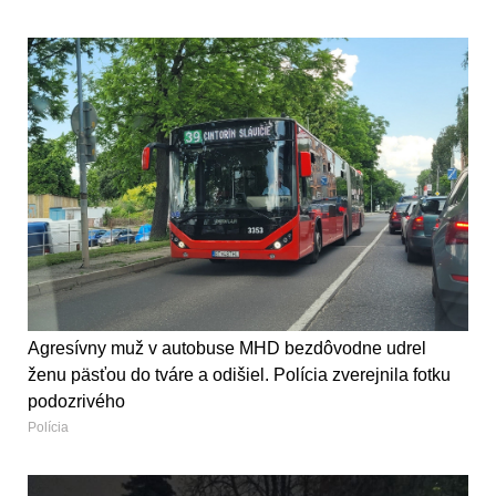
Agresívny muž v autobuse MHD bezdôvodne udrel
ženu päsťou do tváre a odišiel. Polícia zverejnila fotku
podozrivého
Polícia