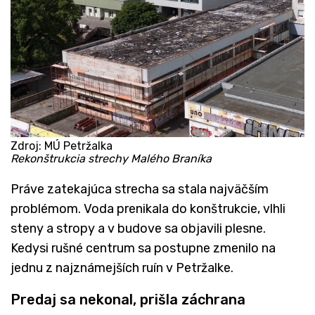
Zdroj: MÚ Petržalka
Rekonštrukcia strechy Malého Braníka
Práve zatekajúca strecha sa stala najväčším
problémom. Voda prenikala do konštrukcie, vlhli
steny a stropy a v budove sa objavili plesne.
Kedysi rušné centrum sa postupne zmenilo na
jednu z najznámejších ruín v Petržalke.
Predaj sa nekonal, prišla záchrana