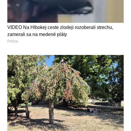
VIDEO Na Hlbokej ceste zlodeji rozoberali strechu,
zamerali sa na medené pláty
Polícia