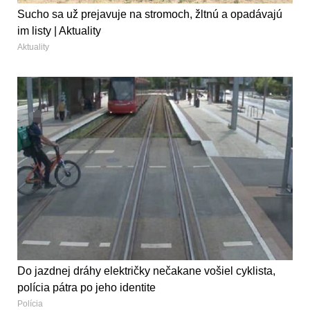
Sucho sa už prejavuje na stromoch, žltnú a opadávajú
im listy | Aktuality
Aktuality
Do jazdnej dráhy električky nečakane vošiel cyklista,
polícia pátra po jeho identite
Polícia