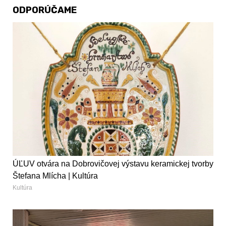
ODPORÚČAME
ÚĽUV otvára na Dobrovičovej výstavu keramickej tvorby
Štefana Mlícha | Kultúra
Kultúra