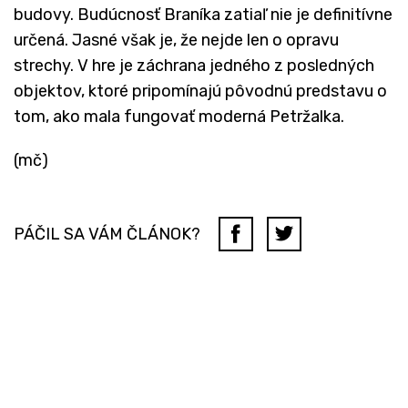
budovy. Budúcnosť Braníka zatiaľ nie je definitívne
určená. Jasné však je, že nejde len o opravu
strechy. V hre je záchrana jedného z posledných
objektov, ktoré pripomínajú pôvodnú predstavu o
tom, ako mala fungovať moderná Petržalka.
(mč)
PÁČIL SA VÁM ČLÁNOK?