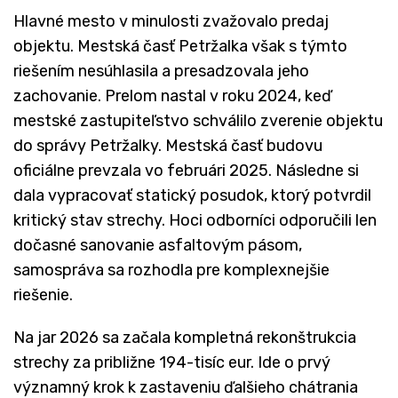
Hlavné mesto v minulosti zvažovalo predaj
objektu. Mestská časť Petržalka však s týmto
riešením nesúhlasila a presadzovala jeho
zachovanie. Prelom nastal v roku 2024, keď
mestské zastupiteľstvo schválilo zverenie objektu
do správy Petržalky. Mestská časť budovu
oficiálne prevzala vo februári 2025. Následne si
dala vypracovať statický posudok, ktorý potvrdil
kritický stav strechy. Hoci odborníci odporučili len
dočasné sanovanie asfaltovým pásom,
samospráva sa rozhodla pre komplexnejšie
riešenie.
Na jar 2026 sa začala kompletná rekonštrukcia
strechy za približne 194-tisíc eur. Ide o prvý
významný krok k zastaveniu ďalšieho chátrania