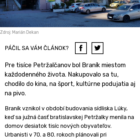
Zdroj: Marián Dekan
PÁČIL SA VÁM ČLÁNOK?
Pre tisíce Petržalčanov bol Braník miestom
každodenného života. Nakupovalo sa tu,
chodilo do kina, na šport, kultúrne podujatia aj
na pivo.
Braník vznikol v období budovania sídliska Lúky,
keď sa južná časť bratislavskej Petržalky menila na
domov desiatok tisíc nových obyvateľov.
Urbanisti v 70. a 80. rokoch plánovali pri