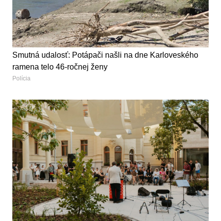
Smutná udalosť: Potápači našli na dne Karloveského
ramena telo 46-ročnej ženy
Polícia