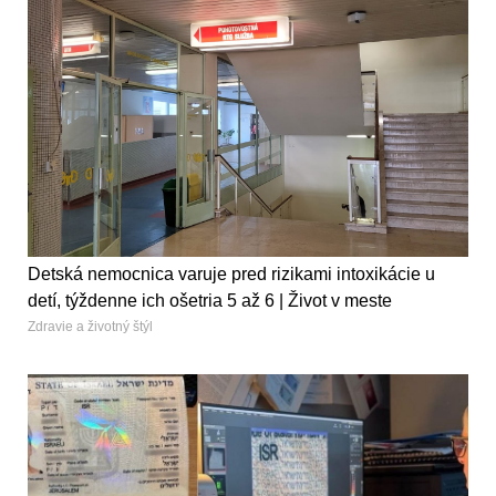
Detská nemocnica varuje pred rizikami intoxikácie u
detí, týždenne ich ošetria 5 až 6 | Život v meste
Zdravie a životný štýl