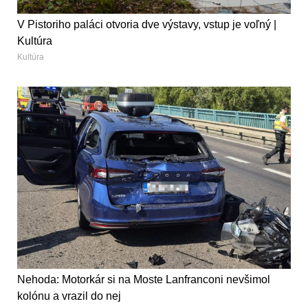
V Pistoriho paláci otvoria dve výstavy, vstup je voľný |
Kultúra
Kultúra
Nehoda: Motorkár si na Moste Lanfranconi nevšimol
kolónu a vrazil do nej