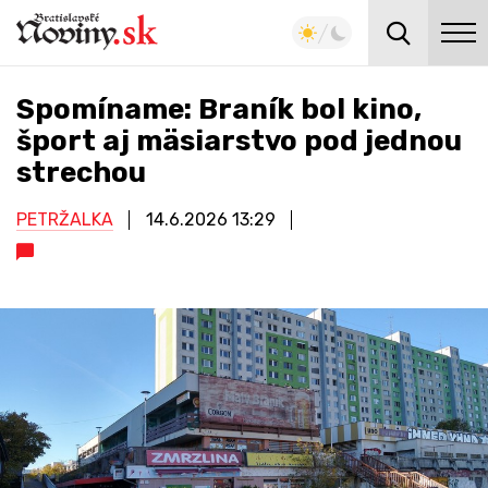
Spomíname: Braník bol kino,
šport aj mäsiarstvo pod jednou
strechou
PETRŽALKA
14.6.2026
13:29