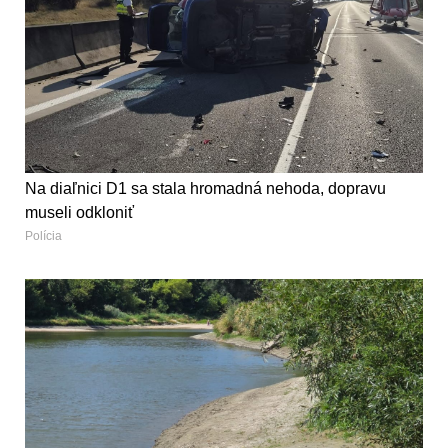
Na diaľnici D1 sa stala hromadná nehoda, dopravu
museli odkloniť
Polícia