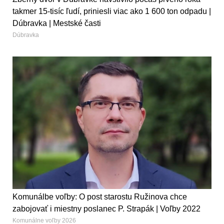
takmer 15-tisíc ľudí, priniesli viac ako 1 600 ton odpadu |
Dúbravka | Mestské časti
Dúbravka
Komunálbe voľby: O post starostu Ružinova chce
zabojovať i miestny poslanec P. Strapák | Voľby 2022
Komunálne voľby 2026