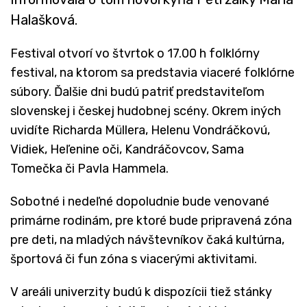
Halašková.
Festival otvorí vo štvrtok o 17.00 h folklórny
festival, na ktorom sa predstavia viaceré folklórne
súbory. Ďalšie dni budú patriť predstaviteľom
slovenskej i českej hudobnej scény. Okrem iných
uvidíte Richarda Müllera, Helenu Vondráčkovú,
Vidiek, Heľenine oči, Kandráčovcov, Sama
Tomečka či Pavla Hammela.
Sobotné i nedeľné dopoludnie bude venované
primárne rodinám, pre ktoré bude pripravená zóna
pre deti, na mladých návštevníkov čaká kultúrna,
športová či fun zóna s viacerými aktivitami.
V areáli univerzity budú k dispozícii tiež stánky