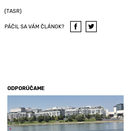
(TASR)
PÁČIL SA VÁM ČLÁNOK?
ODPORÚČAME