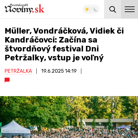
Müller, Vondráčková, Vidiek či
Kandráčovci: Začína sa
štvordňový festival Dni
Petržalky, vstup je voľný
PETRŽALKA
19.6.2025
14:19