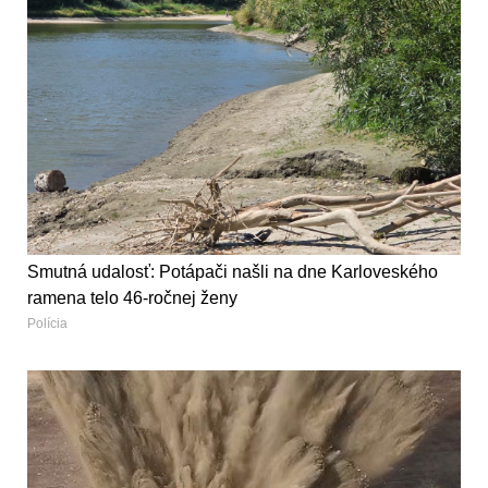
Smutná udalosť: Potápači našli na dne Karloveského
ramena telo 46-ročnej ženy
Polícia