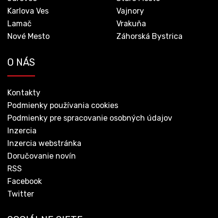
Karlova Ves
Vajnory
Lamač
Vrakuňa
Nové Mesto
Záhorská Bystrica
O NÁS
Kontakty
Podmienky používania cookies
Podmienky pre spracovanie osobných údajov
Inzercia
Inzercia webstránka
Doručovanie novín
RSS
Facebook
Twitter