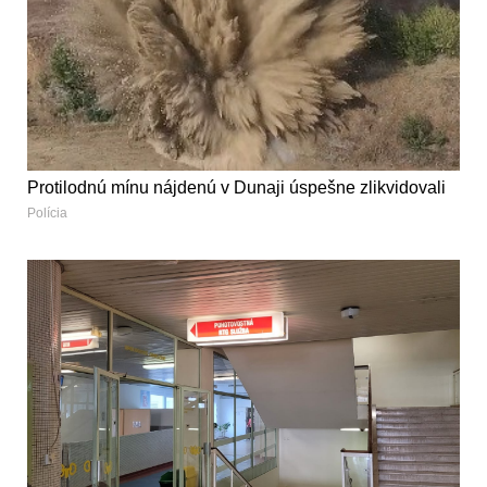
Protilodnú mínu nájdenú v Dunaji úspešne zlikvidovali
Polícia