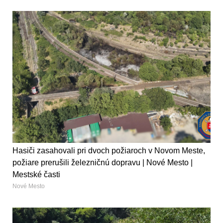
Hasiči zasahovali pri dvoch požiaroch v Novom Meste,
požiare prerušili železničnú dopravu | Nové Mesto |
Mestské časti
Nové Mesto