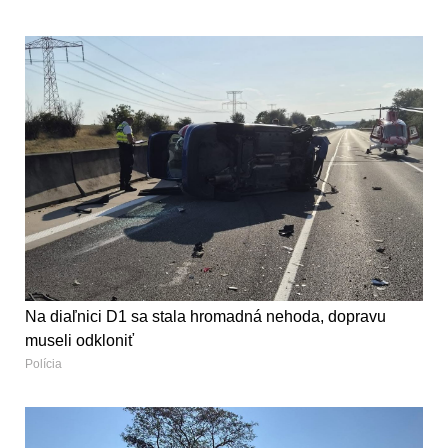
Na diaľnici D1 sa stala hromadná nehoda, dopravu
museli odkloniť
Polícia