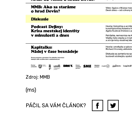
Zdroj: MMB
​(ms)
PÁČIL SA VÁM ČLÁNOK?