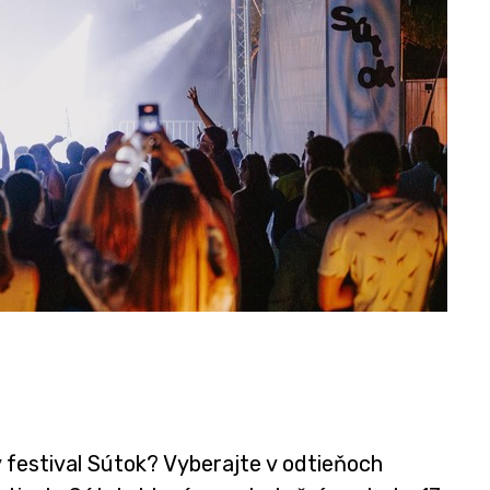
festival Sútok? Vyberajte v odtieňoch