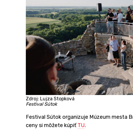
Zdroj: Lujza Stopková
Festival Sútok
Festival Sútok organizuje Múzeum mesta Bra
ceny si môžete kúpiť
TU
.