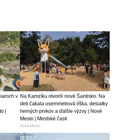
iaroch v
Na Kamzíku otvorili nové Šantisko. Na
deti čakala osemmetrová líška, desiatky
o |
herných prvkov a ďalšie výzvy | Nové
Mesto | Mestské časti
Nové Mesto