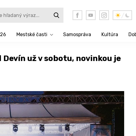
026
Mestské časti
Samospráva
Kultúra
Dob
 Devín už v sobotu, novinkou je