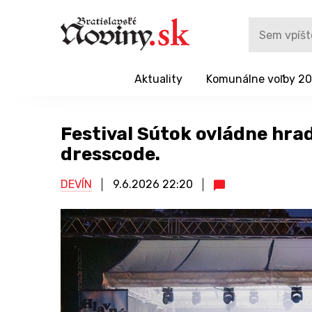
Aktuality
Komunálne voľby 2
Festival Sútok ovládne hrad
dresscode.
DEVÍN
9.6.2026
22:20