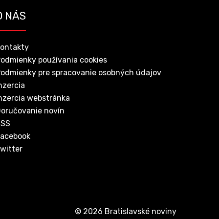
O NÁS
ontakty
odmienky používania cookies
odmienky pre spracovanie osobných údajov
nzercia
nzercia webstránka
oručovanie novín
RSS
acebook
witter
© 2026 Bratislavské noviny