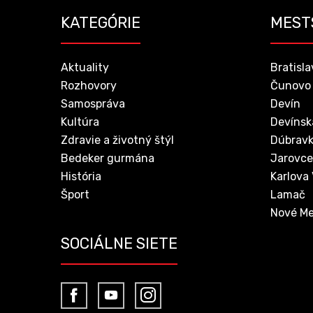
KATEGÓRIE
MEST
Aktuality
Bratisla
Rozhovory
Čunovo
Samospráva
Devín
Kultúra
Devínsk
Zdravie a životný štýl
Dúbrav
Bedeker gurmána
Jarovce
História
Karlova
Šport
Lamač
Nové Me
SOCIÁLNE SIETE