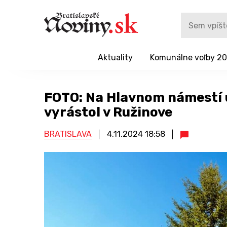
Aktuality
Komunálne voľby 2
FOTO: Na Hlavnom námestí u
vyrástol v Ružinove
BRATISLAVA
4.11.2024
18:58