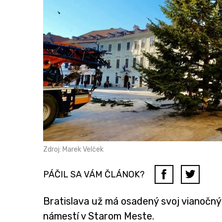
Zdroj: Marek Velček
PÁČIL SA VÁM ČLÁNOK?
Bratislava už má osadený svoj vianočn
námestí v Starom Meste.