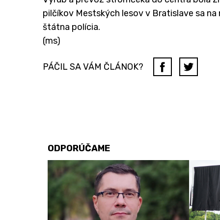
pilčíkov Mestských lesov v Bratislave sa na
štátna polícia.
(ms)
PÁČIL SA VÁM ČLÁNOK?
ODPORÚČAME