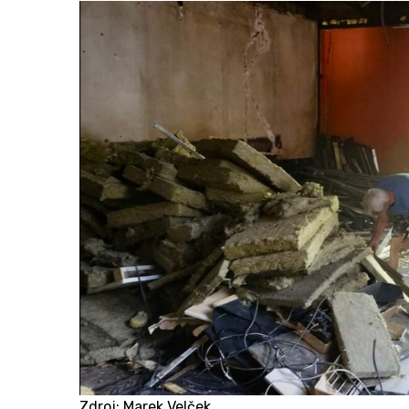
Zdroj: Marek Velček