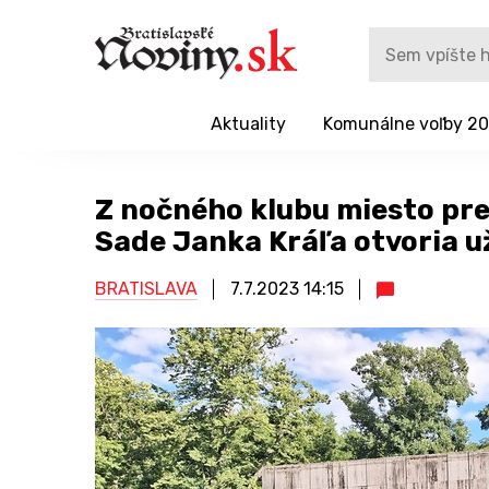
Aktuality
Komunálne voľby 2
Z nočného klubu miesto pr
Sade Janka Kráľa otvoria u
BRATISLAVA
7.7.2023
14:15