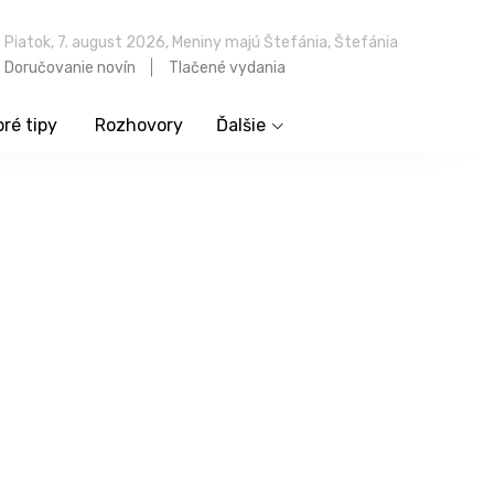
Piatok, 7. august 2026, Meniny majú Štefánia, Štefánia
Doručovanie novín
Tlačené vydania
ré tipy
Rozhovory
Ďalšie