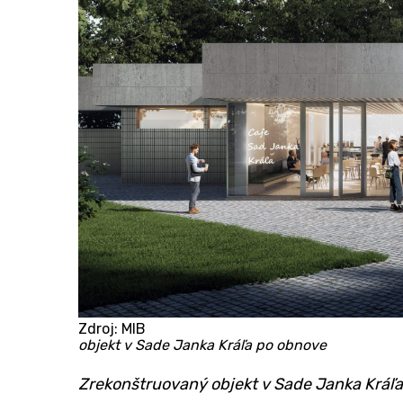
Zdroj: MIB
objekt v Sade Janka Kráľa po obnove
​Zrekonštruovaný objekt v Sade Janka Kráľa 