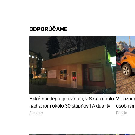
ODPORÚČAME
Extrémne teplo je i v noci, v Skalici bolo
V Lozorn
nadránom okolo 30 stupňov | Aktuality
osobným
Aktuality
Polícia