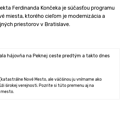
tekta Ferdinanda Končeka je súčasťou programu
vé miesta, ktorého cieľom je modernizácia a
ých priestorov v Bratislave.
la hájovňa na Peknej ceste predtým a takto dnes
 (katastrálne Nové Mesto, ale väčšinou ju vnímame ako
i širokej verejnosti. Pozrite si túto premenu aj na
é mesto.