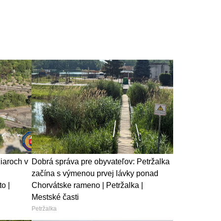
iaroch v
Dobrá správa pre obyvateľov: Petržalka
začína s výmenou prvej lávky ponad
o |
Chorvátske rameno | Petržalka |
Mestské časti
Petržalka