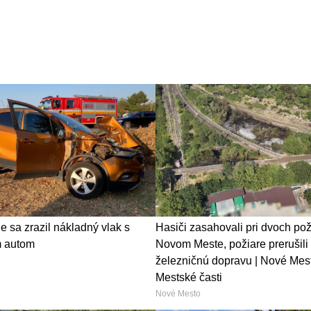
e sa zrazil nákladný vlak s
Hasiči zasahovali pri dvoch pož
 autom
Novom Meste, požiare prerušili
železničnú dopravu | Nové Mest
Mestské časti
Nové Mesto