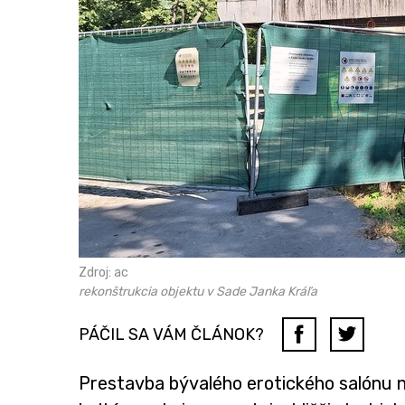
Zdroj: ac
rekonštrukcia objektu v Sade Janka Kráľa
PÁČIL SA VÁM ČLÁNOK?
Prestavba bývalého erotického salónu