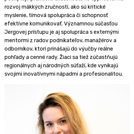
rozvoj mäkkých zručností, ako sú kritické
myslenie, tímová spolupráca či schopnosť
efektívne komunikovať. Významnou súčasťou
Jergovej prístupu je aj spolupráca s externými
mentormi z radov podnikateľov, manažérov a
odborníkov, ktorí prinášajú do výučby reálne
pohľady a cenné rady. Žiaci sa tiež zúčastňujú
regionálnych aj národných súťaží, kde vynikajú
svojimi inovatívnymi nápadmi a profesionalitou.