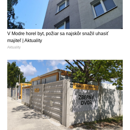
V Modre horel byt, požiar sa najskôr snažil uhasiť
majiteľ | Aktuality
Aktuality