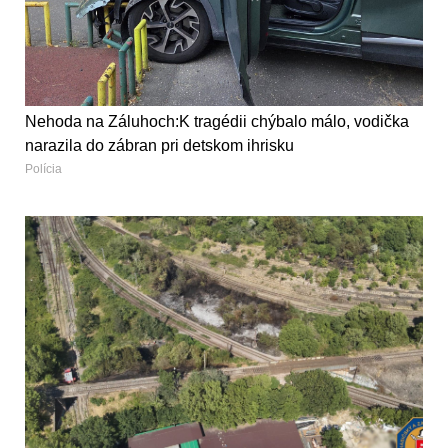
Nehoda na Záluhoch:K tragédii chýbalo málo, vodička
narazila do zábran pri detskom ihrisku
Polícia