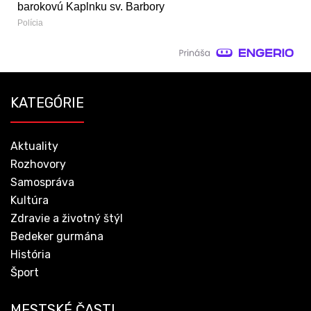
barokovú Kaplnku sv. Barbory
Polícia
KATEGÓRIE
Aktuality
Rozhovory
Samospráva
Kultúra
Zdravie a životný štýl
Bedeker gurmána
História
Šport
MESTSKÉ ČASTI