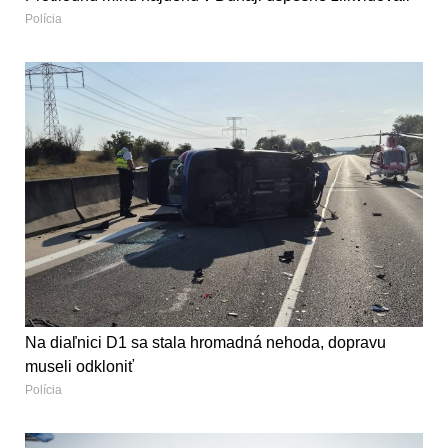
Polícia
Na diaľnici D1 sa stala hromadná nehoda, dopravu
museli odkloniť
Polícia