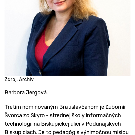
Zdroj: Archív
​Barbora Jergová.
Tretím nominovaným Bratislavčanom je Ľubomír
Švorca zo Skyro - strednej školy informačných
technológií na Biskupickej ulici v Podunajských
Biskupiciach. Je to pedagóg s výnimočnou misiou