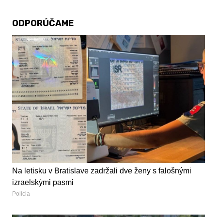
ODPORÚČAME
Na letisku v Bratislave zadržali dve ženy s falošnými
izraelskými pasmi
Polícia