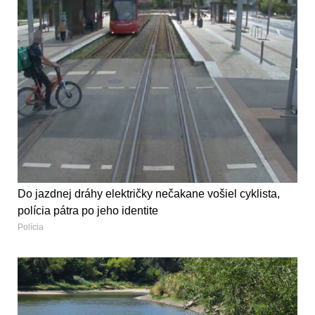
Do jazdnej dráhy električky nečakane vošiel cyklista,
polícia pátra po jeho identite
Polícia