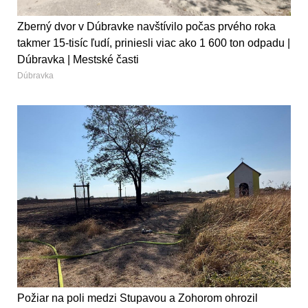
Zberný dvor v Dúbravke navštívilo počas prvého roka
takmer 15-tisíc ľudí, priniesli viac ako 1 600 ton odpadu |
Dúbravka | Mestské časti
Dúbravka
Požiar na poli medzi Stupavou a Zohorom ohrozil