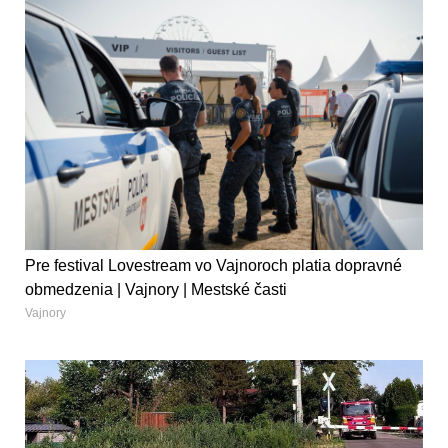
Pre festival Lovestream vo Vajnoroch platia dopravné
obmedzenia | Vajnory | Mestské časti
Vajnory