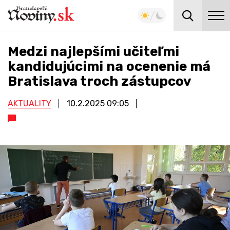
Medzi najlepšími učiteľmi
kandidujúcimi na ocenenie má
Bratislava troch zástupcov
AKTUALITY
10.2.2025
09:05