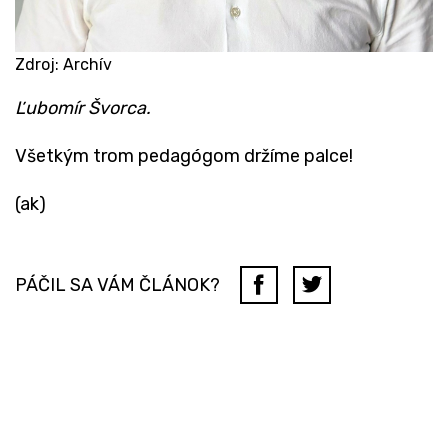
Zdroj: Archív
​Ľubomír Švorca.
Všetkým trom pedagógom držíme palce!
(ak)
PÁČIL SA VÁM ČLÁNOK?