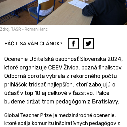
Zdroj: TASR - Roman Hanc
PÁČIL SA VÁM ČLÁNOK?
Ocenenie Učiteľská osobnosť Slovenska 2024,
ktoré organizuje CEEV Živica, pozná finalistov.
Odborná porota vybrala z rekordného počtu
prihlášok tridsať najlepších, ktorí zabojujú o
účasť v top 10 aj celkové víťazstvo. Palce
budeme držať trom pedagógom z Bratislavy.
Global Teacher Prize je medzinárodné ocenenie,
ktoré spája komunitu inšpiratívnych pedagógov z