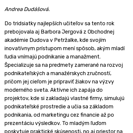
​Andrea Dudášová.
Do tridsiatky najlepších učiteľov sa tento rok
prebojovala aj Barbora Jergová z Obchodnej
akadémie Dudova v Petržalke, kde svojím
inovatívnym prístupom mení spôsob, akým mladí
ľudia vnímajú podnikanie a manažment.
Špecializuje sa na predmety zamerané na rozvoj
podnikateľských a manažérskych zručností,
pričom jej cieľom je pripraviť žiakov na výzvy
moderného sveta. Aktívne ich zapája do
projektov, kde si zakladajú vlastné firmy, simulujú
podnikateľské prostredie a učia sa základom
podnikania, od marketingu cez financie až po
prezentáciu výsledkov. To mladým ľuďom
poskytuje praktické skúsenosti, no aj priestor na