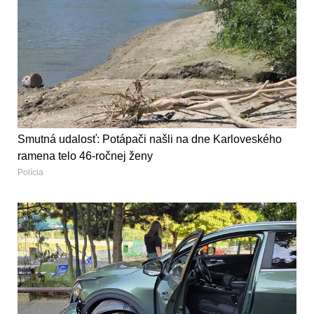
Smutná udalosť: Potápači našli na dne Karloveského
ramena telo 46-ročnej ženy
Polícia