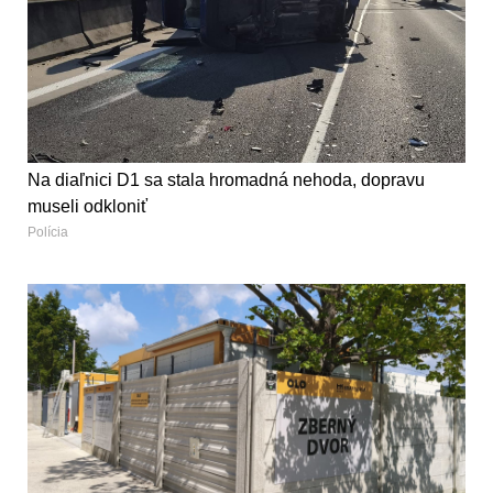
Na diaľnici D1 sa stala hromadná nehoda, dopravu
museli odkloniť
Polícia