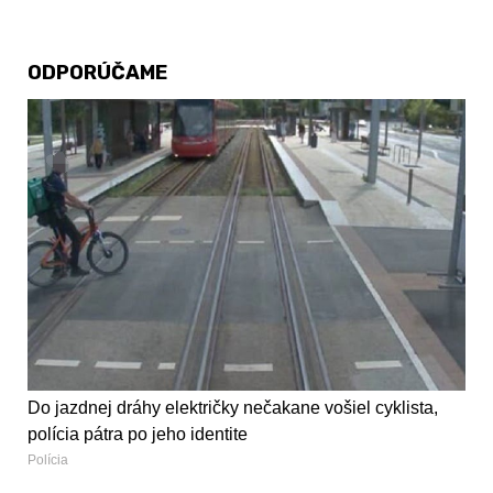
ODPORÚČAME
Do jazdnej dráhy električky nečakane vošiel cyklista,
polícia pátra po jeho identite
Polícia