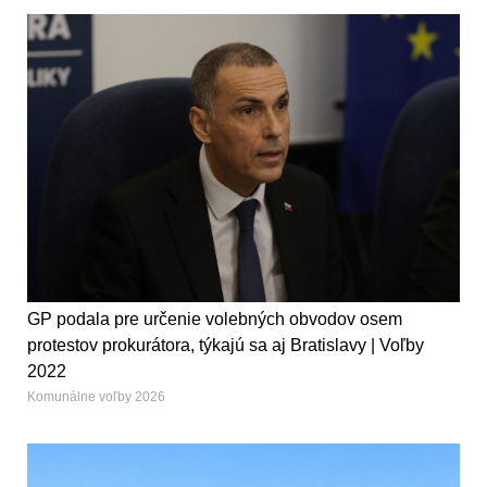
GP podala pre určenie volebných obvodov osem
protestov prokurátora, týkajú sa aj Bratislavy | Voľby
2022
Komunálne voľby 2026