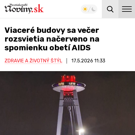
Viaceré budovy sa večer
rozsvietia načerveno na
spomienku obetí AIDS
ZDRAVIE A ŽIVOTNÝ ŠTÝL
17.5.2026
11:33