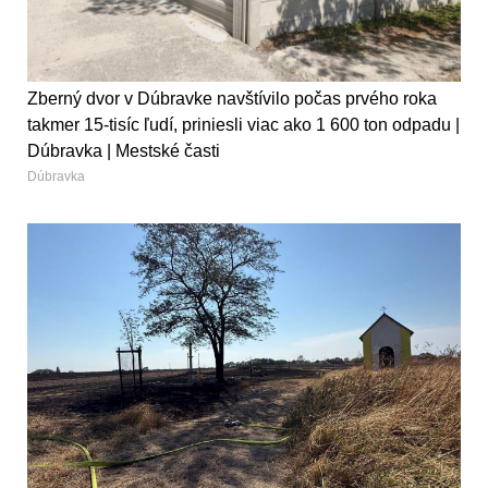
Zberný dvor v Dúbravke navštívilo počas prvého roka
takmer 15-tisíc ľudí, priniesli viac ako 1 600 ton odpadu |
Dúbravka | Mestské časti
Dúbravka