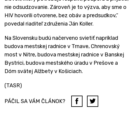
nie odsudzovanie. Zároveň je to výzva, aby sme o
HIV hovorili otvorene, bez obáv a predsudkov,“
povedal riaditeľ združenia Ján Koller.
Na Slovensku budú načerveno svietiť napríklad
budova mestskej radnice v Trnave, Chrenovský
most v Nitre, budova mestskej radnice v Banskej
Bystrici, budova mestského úradu v Prešove a
Dóm svätej Alžbety v Košiciach.
(TASR)
PÁČIL SA VÁM ČLÁNOK?