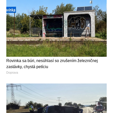
Rovinka sa búri, nesúhlasí so zrušením železničnej
zastávky, chystá petíciu
Doprava