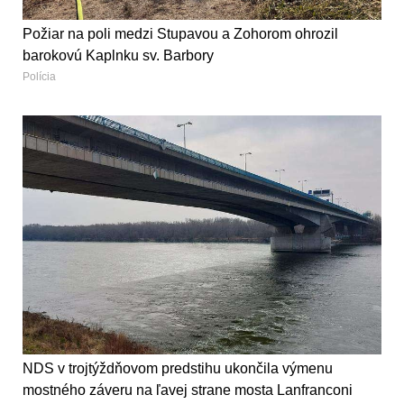
Požiar na poli medzi Stupavou a Zohorom ohrozil
barokovú Kaplnku sv. Barbory
Polícia
NDS v trojtýždňovom predstihu ukončila výmenu
mostného záveru na ľavej strane mosta Lanfranconi