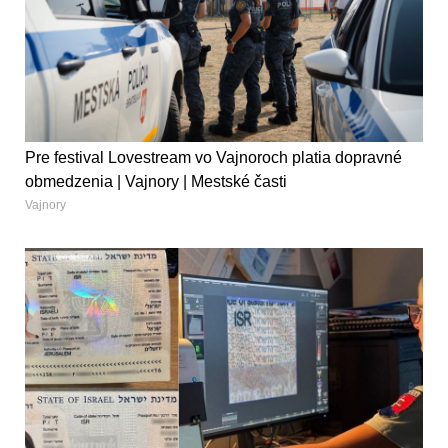
Pre festival Lovestream vo Vajnoroch platia dopravné
obmedzenia | Vajnory | Mestské časti
Vajnory