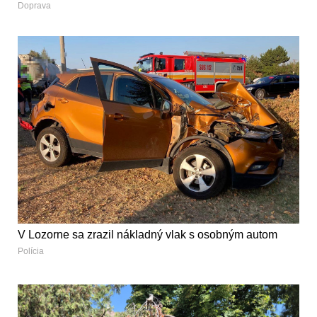
Doprava
V Lozorne sa zrazil nákladný vlak s osobným autom
Polícia