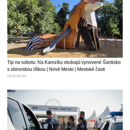
Tip na sobotu: Na Kamzíku otvárajú vynovené Šantisko
s obrovskou líškou | Nové Mesto | Mestské časti
Nové Mesto