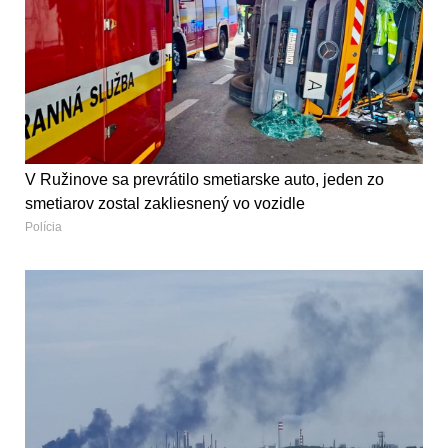
V Ružinove sa prevrátilo smetiarske auto, jeden zo
smetiarov zostal zakliesnený vo vozidle
Polícia