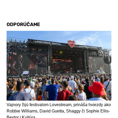
ODPORÚČAME
Vajnory žijú festivalom Lovestream, prináša hviezdy ako
Robbie Williams, David Guetta, Shaggy či Sophie Ellis-
Bextor | Kultúra