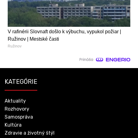
V rafinérii Slovnaft došlo k výbuchu, vypukol požiar |
Ružinov | Mestské časti
Ružinov
KATEGÓRIE
Aktuality
Rozhovory
Samospráva
Kultúra
Zdravie a životný štýl