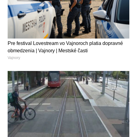
Pre festival Lovestream vo Vajnoroch platia dopravné
obmedzenia | Vajnory | Mestské časti
Vajnory