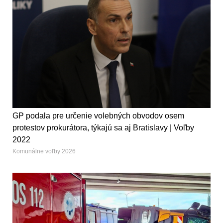
GP podala pre určenie volebných obvodov osem
protestov prokurátora, týkajú sa aj Bratislavy | Voľby
2022
Komunálne voľby 2026