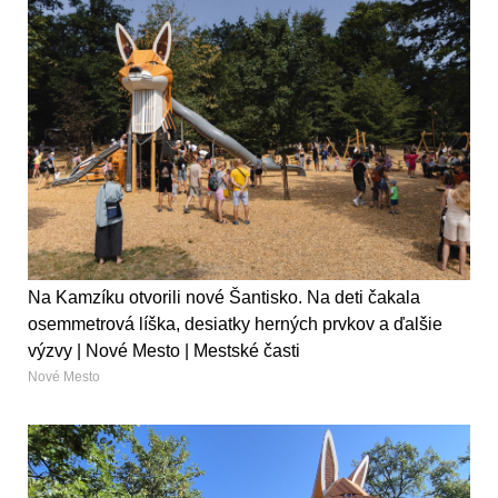
Na Kamzíku otvorili nové Šantisko. Na deti čakala
osemmetrová líška, desiatky herných prvkov a ďalšie
výzvy | Nové Mesto | Mestské časti
Nové Mesto