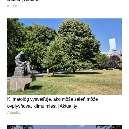
Kultúra
Klimatológ vysvetľuje, ako môže zeleň môže
ovplyvňovať klímu miest | Aktuality
Aktuality