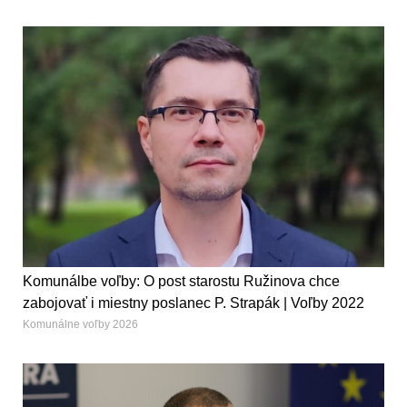
Komunálbe voľby: O post starostu Ružinova chce
zabojovať i miestny poslanec P. Strapák | Voľby 2022
Komunálne voľby 2026