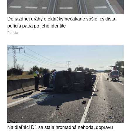
Do jazdnej dráhy električky nečakane vošiel cyklista,
polícia pátra po jeho identite
Polícia
Na diaľnici D1 sa stala hromadná nehoda, dopravu