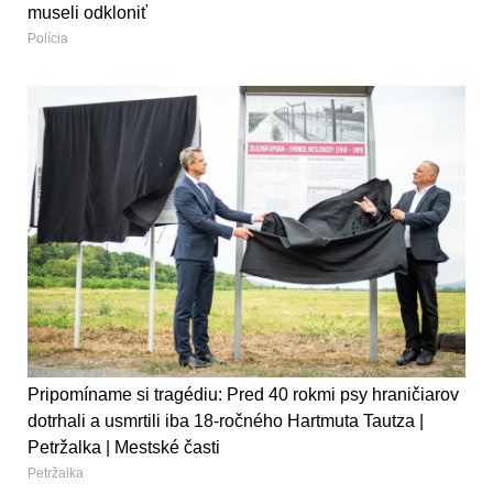
museli odkloniť
Polícia
Pripomíname si tragédiu: Pred 40 rokmi psy hraničiarov
dotrhali a usmrtili iba 18-ročného Hartmuta Tautza |
Petržalka | Mestské časti
Petržalka