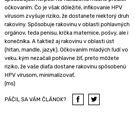
očkovaním. Čo je však dôležité, infikovanie HPV
vírusom zvyšuje riziko, že dostanete niektorý druh
rakoviny. Spôsobuje rakovinu v oblasti pohlavných
orgánov, teda penisu, krčka maternice, pošvy, ale i
konečníka. A taktiež aj rakovinu v oblasti úst
(hltan, mandle, jazyk). Očkovaním mladých ľudí vo
veku, kým nezačali pohlavne žiť, preto môžete
riziko, že vaše diaťa dostane rakovinu spôsobenú
HPV vírusom, minimalizovať.
(ms)
PÁČIL SA VÁM ČLÁNOK?