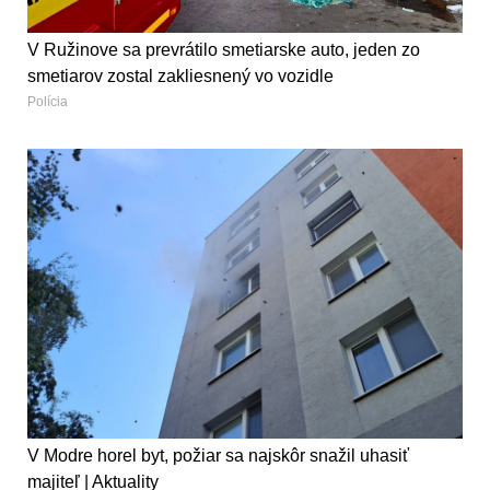
V Ružinove sa prevrátilo smetiarske auto, jeden zo
smetiarov zostal zakliesnený vo vozidle
Polícia
V Modre horel byt, požiar sa najskôr snažil uhasiť
majiteľ | Aktuality