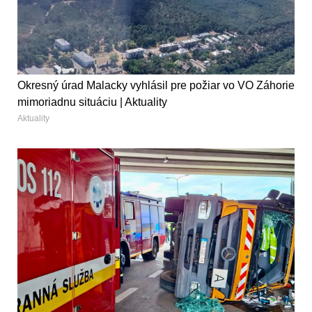
Okresný úrad Malacky vyhlásil pre požiar vo VO Záhorie
mimoriadnu situáciu | Aktuality
Aktuality