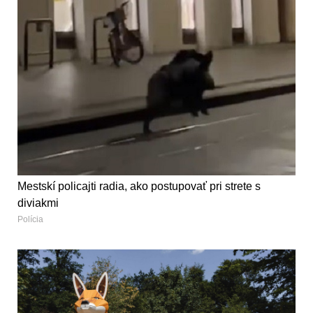
Mestskí policajti radia, ako postupovať pri strete s
diviakmi
Polícia