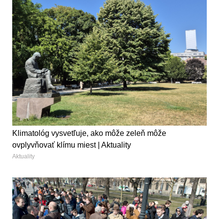
Klimatológ vysvetľuje, ako môže zeleň môže
ovplyvňovať klímu miest | Aktuality
Aktuality