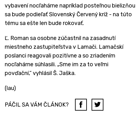
vybavení nocľahárne napríklad posteľnou bielizňou
sa bude podieľať Slovenský Červený kríž - na túto
tému sa ešte len bude rokovať.
Ľ. Roman sa osobne zúčastnil na zasadnutí
miestneho zastupiteľstva v Lamači. Lamačskí
poslanci reagovali pozitívne a so zriadením
nocľahárne súhlasili. „Sme im za to veľmi
povďační,“ vyhlásil Š. Jaška.
(lau)
PÁČIL SA VÁM ČLÁNOK?