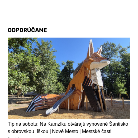
ODPORÚČAME
Tip na sobotu: Na Kamzíku otvárajú vynovené Šantisko
s obrovskou líškou | Nové Mesto | Mestské časti