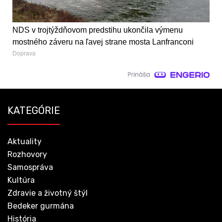
NDS v trojtýždňovom predstihu ukončila výmenu
mostného záveru na ľavej strane mosta Lanfranconi
Doprava
KATEGÓRIE
Aktuality
Rozhovory
Samospráva
Kultúra
Zdravie a životný štýl
Bedeker gurmána
História