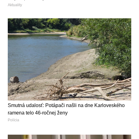
Aktuality
Smutná udalosť: Potápači našli na dne Karloveského
ramena telo 46-ročnej ženy
Polícia