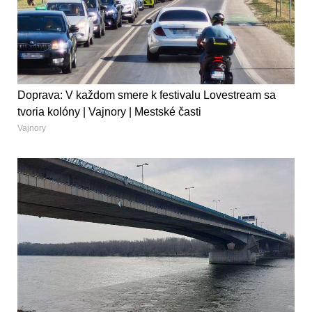
Doprava: V každom smere k festivalu Lovestream sa
tvoria kolóny | Vajnory | Mestské časti
Vajnory