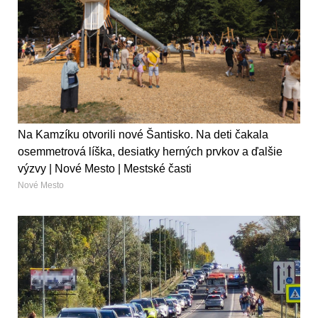
Na Kamzíku otvorili nové Šantisko. Na deti čakala
osemmetrová líška, desiatky herných prvkov a ďalšie
výzvy | Nové Mesto | Mestské časti
Nové Mesto