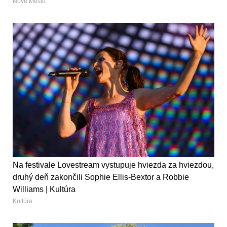
Nové Mesto
Na festivale Lovestream vystupuje hviezda za hviezdou,
druhý deň zakončili Sophie Ellis-Bextor a Robbie
Williams | Kultúra
Kultúra