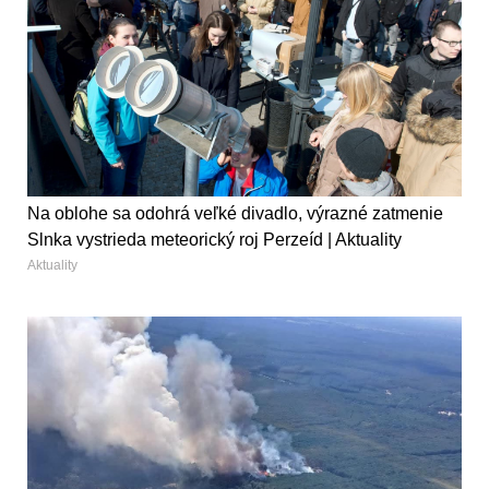
Na oblohe sa odohrá veľké divadlo, výrazné zatmenie
Slnka vystrieda meteorický roj Perzeíd | Aktuality
Aktuality