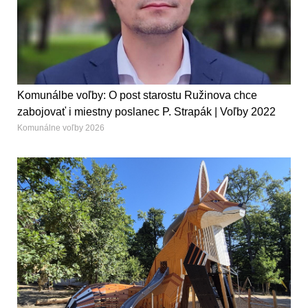
Komunálbe voľby: O post starostu Ružinova chce
zabojovať i miestny poslanec P. Strapák | Voľby 2022
Komunálne voľby 2026