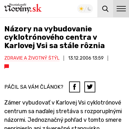
Názory na vybudovanie
cyklotrónového centra v
Karlovej Vsi sa stále rôznia
ZDRAVIE A ŽIVOTNÝ ŠTÝL
13.12.2006
13:59
PÁČIL SA VÁM ČLÁNOK?
Zámer vybudovať v Karlovej Vsi cyklotrónové
centrum sa naďalej stretáva s rozporuplnými
názormi. Jednoznačný pohľad v tomto smere
neprinieslo ani záverečné stanovisko