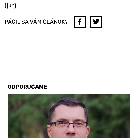
(juh)
PÁČIL SA VÁM ČLÁNOK?
ODPORÚČAME