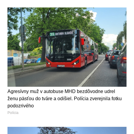
Agresívny muž v autobuse MHD bezdôvodne udrel
ženu päsťou do tváre a odišiel. Polícia zverejnila fotku
podozrivého
Polícia