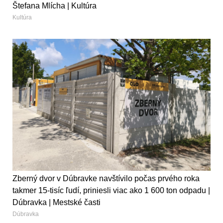
Štefana Mlícha | Kultúra
Kultúra
Zberný dvor v Dúbravke navštívilo počas prvého roka
takmer 15-tisíc ľudí, priniesli viac ako 1 600 ton odpadu |
Dúbravka | Mestské časti
Dúbravka