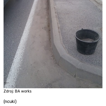
Zdroj: BA works
(ncuki)​