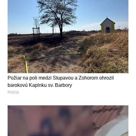
Požiar na poli medzi Stupavou a Zohorom ohrozil
barokovú Kaplnku sv. Barbory
Polícia