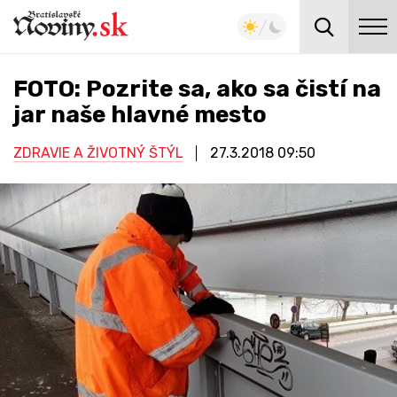
FOTO: Pozrite sa, ako sa čistí na
jar naše hlavné mesto
ZDRAVIE A ŽIVOTNÝ ŠTÝL
27.3.2018
09:50