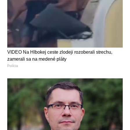
VIDEO Na Hlbokej ceste zlodeji rozoberali strechu,
zamerali sa na medené pláty
Polícia