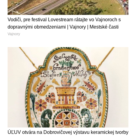
Vodiči, pre festival Lovestream rátajte vo Vajnoroch s
dopravnými obmedzeniami | Vajnory | Mestské časti
Vajnory
ÚĽUV otvára na Dobrovičovej výstavu keramickej tvorby