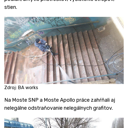
stien.
Zdroj: BA works
​Na Moste SNP a Moste Apollo práce zahŕňali aj
nelegálne odstraňovanie nelegálnych grafitov.