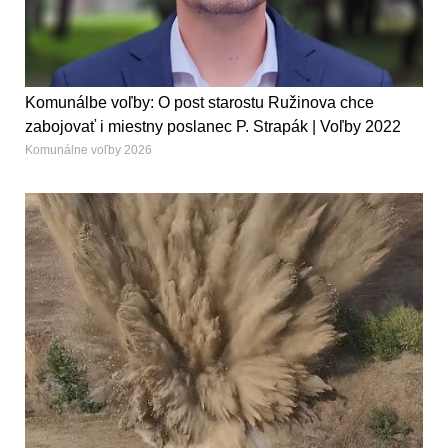
Komunálbe voľby: O post starostu Ružinova chce
zabojovať i miestny poslanec P. Strapák | Voľby 2022
Komunálne voľby 2026