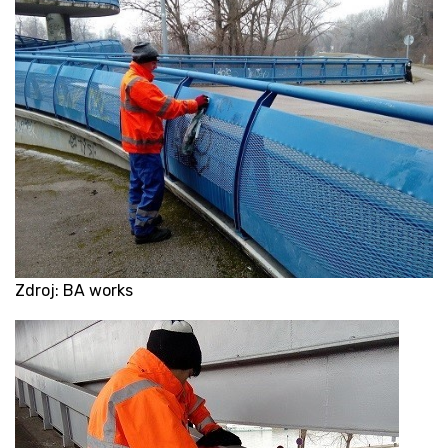
Zdroj: BA works