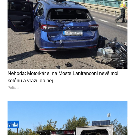
Nehoda: Motorkár si na Moste Lanfranconi nevšimol
kolónu a vrazil do nej
Polícia