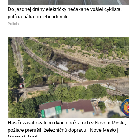
Do jazdnej dráhy električky nečakane vošiel cyklista,
polícia pátra po jeho identite
Polícia
Hasiči zasahovali pri dvoch požiaroch v Novom Meste,
požiare prerušili železničnú dopravu | Nové Mesto |