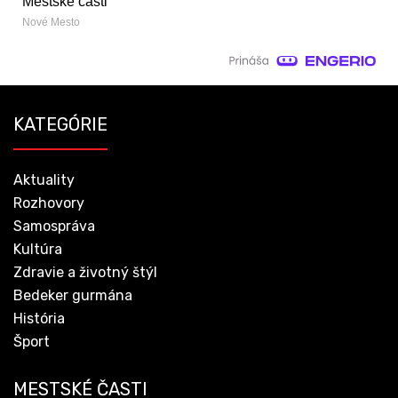
Mestské časti
Nové Mesto
KATEGÓRIE
Aktuality
Rozhovory
Samospráva
Kultúra
Zdravie a životný štýl
Bedeker gurmána
História
Šport
MESTSKÉ ČASTI