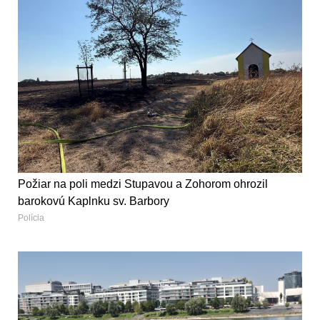
Požiar na poli medzi Stupavou a Zohorom ohrozil
barokovú Kaplnku sv. Barbory
Polícia