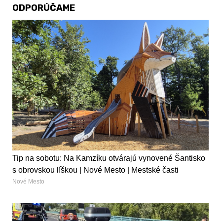
ODPORÚČAME
Tip na sobotu: Na Kamzíku otvárajú vynovené Šantisko
s obrovskou líškou | Nové Mesto | Mestské časti
Nové Mesto