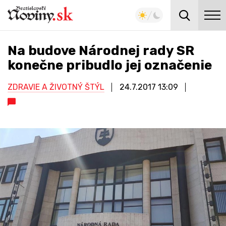
Na budove Národnej rady SR
konečne pribudlo jej označenie
ZDRAVIE A ŽIVOTNÝ ŠTÝL
24.7.2017
13:09