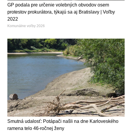
GP podala pre určenie volebných obvodov osem
protestov prokurátora, týkajú sa aj Bratislavy | Voľby
2022
Komunálne voľby 2026
Smutná udalosť: Potápači našli na dne Karloveského
ramena telo 46-ročnej ženy