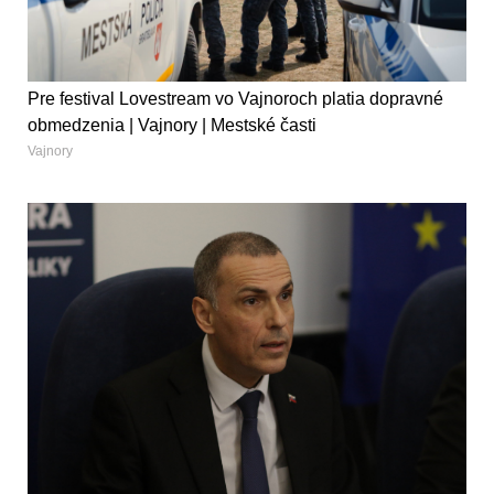
Pre festival Lovestream vo Vajnoroch platia dopravné
obmedzenia | Vajnory | Mestské časti
Vajnory