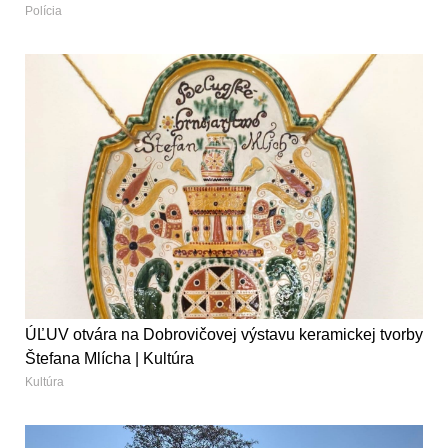
Polícia
ÚĽUV otvára na Dobrovičovej výstavu keramickej tvorby
Štefana Mlícha | Kultúra
Kultúra