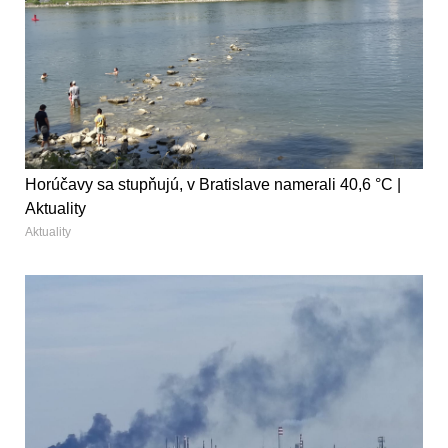
Horúčavy sa stupňujú, v Bratislave namerali 40,6 °C |
Aktuality
Aktuality