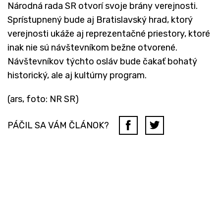
Národná rada SR otvorí svoje brány verejnosti.
Sprístupnený bude aj Bratislavský hrad, ktorý
verejnosti ukáže aj reprezentačné priestory, ktoré
inak nie sú návštevníkom bežne otvorené.
Návštevníkov týchto osláv bude čakať bohatý
historický, ale aj kultúrny program.
(ars, foto: NR SR)
PÁČIL SA VÁM ČLÁNOK?