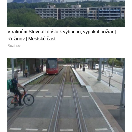
V rafinérii Slovnaft došlo k výbuchu, vypukol požiar |
Ružinov | Mestské časti
Ružinov