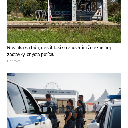
Rovinka sa búri, nesúhlasí so zrušením železničnej
zastávky, chystá petíciu
Doprava