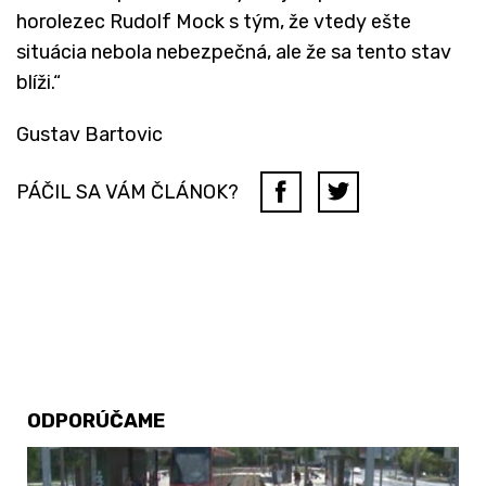
horolezec Rudolf Mock s tým, že vtedy ešte
situácia nebola nebezpečná, ale že sa tento stav
blíži.“
Gustav Bartovic
PÁČIL SA VÁM ČLÁNOK?
ODPORÚČAME