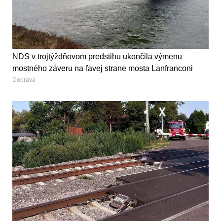
NDS v trojtýždňovom predstihu ukončila výmenu
mostného záveru na ľavej strane mosta Lanfranconi
Doprava