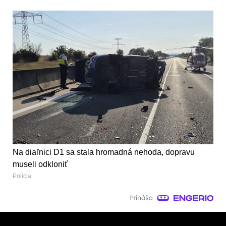
Na diaľnici D1 sa stala hromadná nehoda, dopravu
museli odkloniť
Polícia