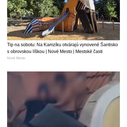
Tip na sobotu: Na Kamzíku otvárajú vynovené Šantisko
s obrovskou líškou | Nové Mesto | Mestské časti
Nové Mesto