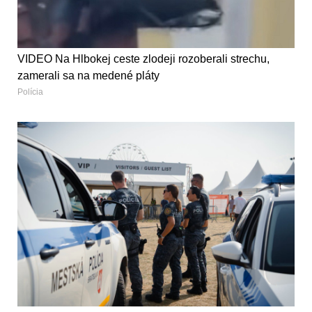
VIDEO Na Hlbokej ceste zlodeji rozoberali strechu,
zamerali sa na medené pláty
Polícia