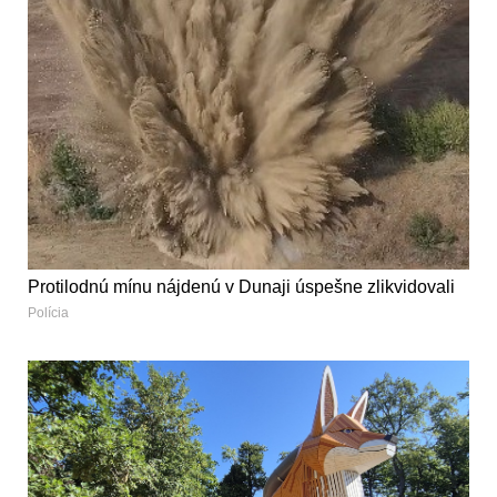
Protilodnú mínu nájdenú v Dunaji úspešne zlikvidovali
Polícia