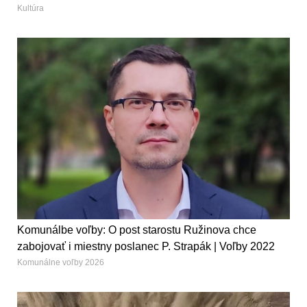
Kultúra
Komunálbe voľby: O post starostu Ružinova chce
zabojovať i miestny poslanec P. Strapák | Voľby 2022
Komunálne voľby 2026