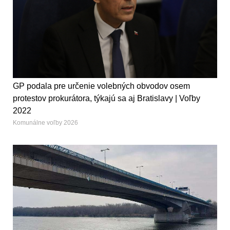
GP podala pre určenie volebných obvodov osem
protestov prokurátora, týkajú sa aj Bratislavy | Voľby
2022
Komunálne voľby 2026