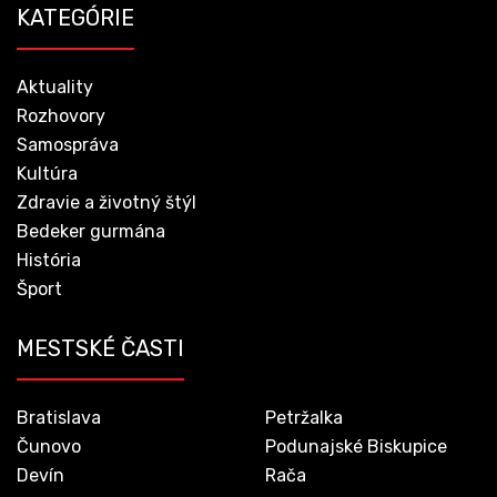
KATEGÓRIE
Aktuality
Rozhovory
Samospráva
Kultúra
Zdravie a životný štýl
Bedeker gurmána
História
Šport
MESTSKÉ ČASTI
Bratislava
Petržalka
Čunovo
Podunajské Biskupice
Devín
Rača