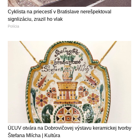
Cyklista na priecestí v Bratislave nerešpektoval
signlizáciu, zrazil ho vlak
Polícia
ÚĽUV otvára na Dobrovičovej výstavu keramickej tvorby
Štefana Mlícha | Kultúra