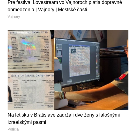
Pre festival Lovestream vo Vajnoroch platia dopravné
obmedzenia | Vajnory | Mestské časti
Vajnory
Na letisku v Bratislave zadržali dve ženy s falošnými
izraelskými pasmi
Polícia