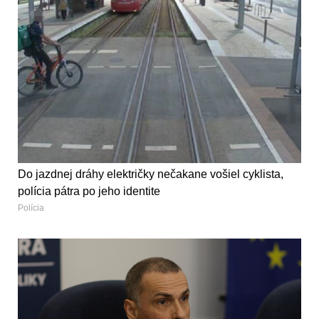
Do jazdnej dráhy električky nečakane vošiel cyklista,
polícia pátra po jeho identite
Polícia