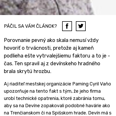
PÁČIL SA VÁM ČLÁNOK?
Porovnanie pevný ako skala nemusí vždy
hovoriť o trvácnosti, pretože aj kameň
podlieha ešte vytrvalejšiemu faktoru a to je -
čas. Ten spravil aj z devínskeho hradného
brala skrytú hrozbu.
Aj riaditeľ mestskej organizácie Paming Cyril Vaňo
upozorňuje na tento fakt s tým, že jeho firma
urobí technické opatrenia, ktoré zabránia tomu,
aby sa na Devíne zopakovali podobné havárie ako
na Trenčianskom či na Spišskom hrade. Devín má s