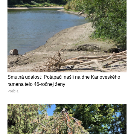
Smutná udalosť: Potápači našli na dne Karloveského
ramena telo 46-ročnej ženy
Polícia