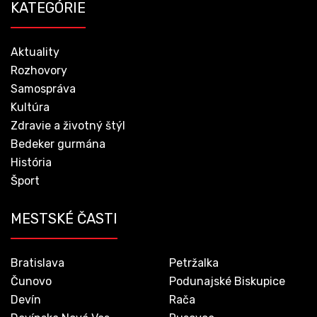
KATEGÓRIE
Aktuality
Rozhovory
Samospráva
Kultúra
Zdravie a životný štýl
Bedeker gurmána
História
Šport
MESTSKÉ ČASTI
Bratislava
Petržalka
Čunovo
Podunajské Biskupice
Devín
Rača