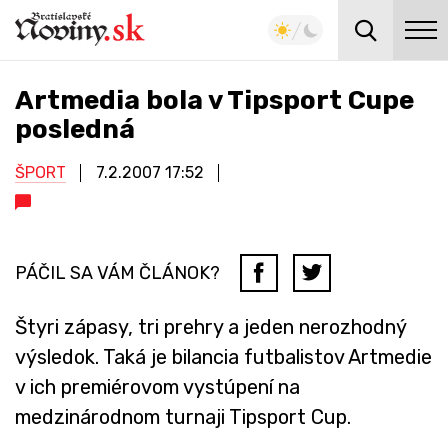
Artmedia bola v Tipsport Cupe
posledná
ŠPORT
7.2.2007
17:52
PÁČIL SA VÁM ČLÁNOK?
Štyri zápasy, tri prehry a jeden nerozhodný
výsledok. Taká je bilancia futbalistov Artmedie
v ich premiérovom vystúpení na
medzinárodnom turnaji Tipsport Cup.