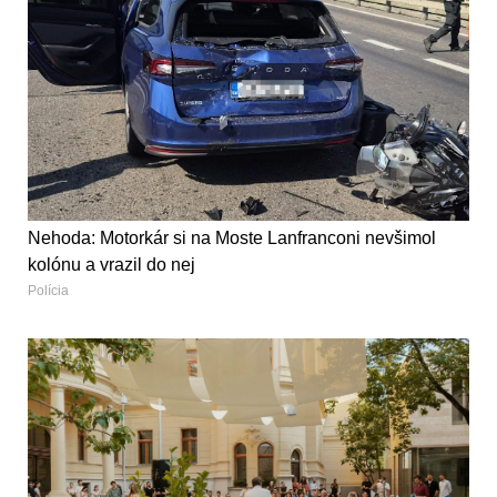
Nehoda: Motorkár si na Moste Lanfranconi nevšimol
kolónu a vrazil do nej
Polícia