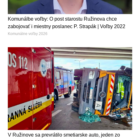
Komunálbe voľby: O post starostu Ružinova chce
zabojovať i miestny poslanec P. Strapák | Voľby 2022
Komunálne voľby 2026
V Ružinove sa prevrátilo smetiarske auto, jeden zo