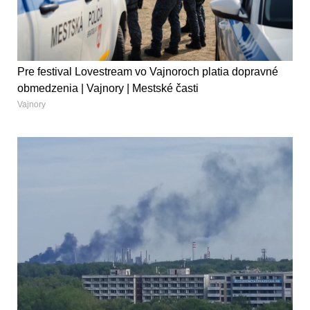
Pre festival Lovestream vo Vajnoroch platia dopravné
obmedzenia | Vajnory | Mestské časti
Vajnory