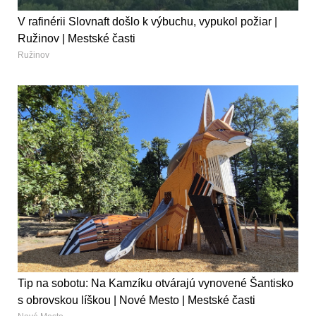
V rafinérii Slovnaft došlo k výbuchu, vypukol požiar |
Ružinov | Mestské časti
Ružinov
Tip na sobotu: Na Kamzíku otvárajú vynovené Šantisko
s obrovskou líškou | Nové Mesto | Mestské časti