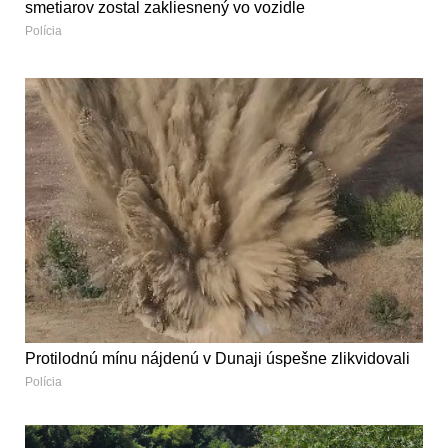
smetiarov zostal zakliesnený vo vozidle
Polícia
Protilodnú mínu nájdenú v Dunaji úspešne zlikvidovali
Polícia