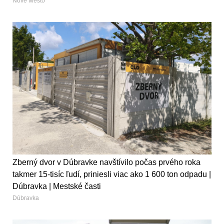
Nové Mesto
Zberný dvor v Dúbravke navštívilo počas prvého roka
takmer 15-tisíc ľudí, priniesli viac ako 1 600 ton odpadu |
Dúbravka | Mestské časti
Dúbravka