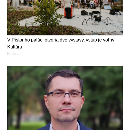
V Pistoriho paláci otvoria dve výstavy, vstup je voľný |
Kultúra
Kultúra