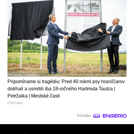
Pripomíname si tragédiu: Pred 40 rokmi psy hraničiarov
dotrhali a usmrtili iba 18-ročného Hartmuta Tautza |
Petržalka | Mestské časti
Petržalka