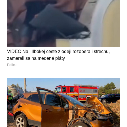
VIDEO Na Hlbokej ceste zlodeji rozoberali strechu,
zamerali sa na medené pláty
Polícia