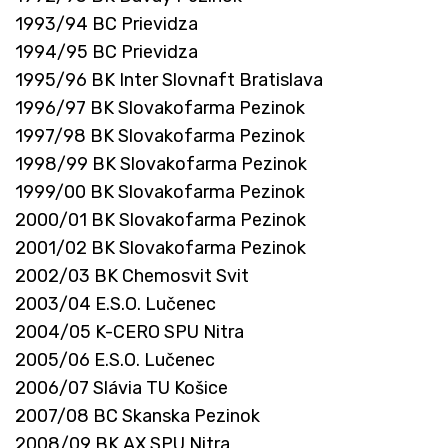
1993/94 BC Prievidza
1994/95 BC Prievidza
1995/96 BK Inter Slovnaft Bratislava
1996/97 BK Slovakofarma Pezinok
1997/98 BK Slovakofarma Pezinok
1998/99 BK Slovakofarma Pezinok
1999/00 BK Slovakofarma Pezinok
2000/01 BK Slovakofarma Pezinok
2001/02 BK Slovakofarma Pezinok
2002/03 BK Chemosvit Svit
2003/04 E.S.O. Lučenec
2004/05 K-CERO SPU Nitra
2005/06 E.S.O. Lučenec
2006/07 Slávia TU Košice
2007/08 BC Skanska Pezinok
2008/09 BK AX SPU Nitra