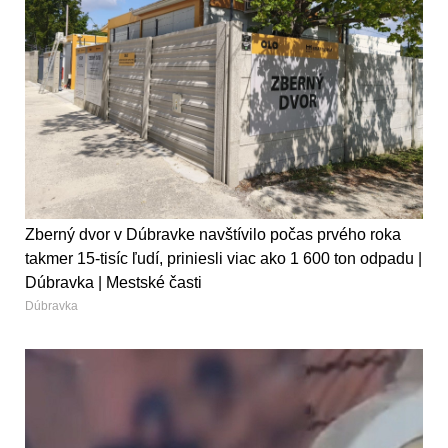
Zberný dvor v Dúbravke navštívilo počas prvého roka
takmer 15-tisíc ľudí, priniesli viac ako 1 600 ton odpadu |
Dúbravka | Mestské časti
Dúbravka