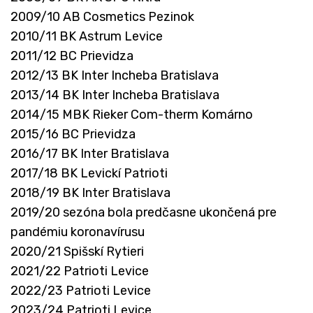
2009/10 AB Cosmetics Pezinok
2010/11 BK Astrum Levice
2011/12 BC Prievidza
2012/13 BK Inter Incheba Bratislava
2013/14 BK Inter Incheba Bratislava
2014/15 MBK Rieker Com-therm Komárno
2015/16 BC Prievidza
2016/17 BK Inter Bratislava
2017/18 BK Levickí Patrioti
2018/19 BK Inter Bratislava
2019/20 sezóna bola predčasne ukončená pre
pandémiu koronavírusu
2020/21 Spišskí Rytieri
2021/22 Patrioti Levice
2022/23 Patrioti Levice
2023/24 Patrioti Levice