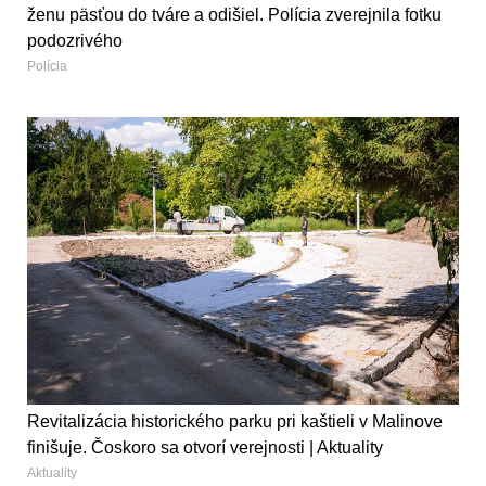
ženu päsťou do tváre a odišiel. Polícia zverejnila fotku
podozrivého
Polícia
Revitalizácia historického parku pri kaštieli v Malinove
finišuje. Čoskoro sa otvorí verejnosti | Aktuality
Aktuality