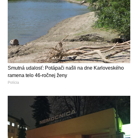
Smutná udalosť: Potápači našli na dne Karloveského
ramena telo 46-ročnej ženy
Polícia