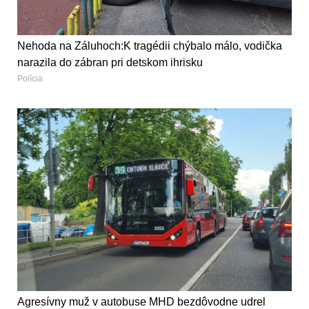
Nehoda na Záluhoch:K tragédii chýbalo málo, vodička
narazila do zábran pri detskom ihrisku
Polícia
Agresívny muž v autobuse MHD bezdôvodne udrel