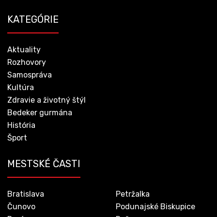
KATEGÓRIE
Aktuality
Rozhovory
Samospráva
Kultúra
Zdravie a životný štýl
Bedeker gurmána
História
Šport
MESTSKÉ ČASTI
Bratislava
Petržalka
Čunovo
Podunajské Biskupice