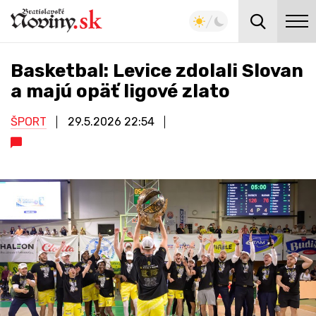
Basketbal: Levice zdolali Slovan
a majú opäť ligové zlato
ŠPORT
29.5.2026
22:54