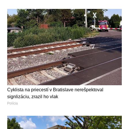
Cyklista na priecestí v Bratislave nerešpektoval
signlizáciu, zrazil ho vlak
Polícia