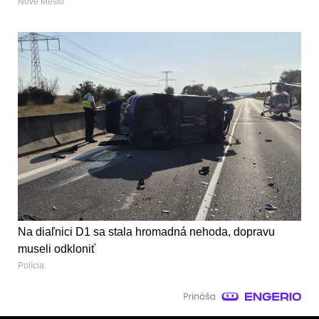
Nové Mesto
Na diaľnici D1 sa stala hromadná nehoda, dopravu
museli odkloniť
Polícia