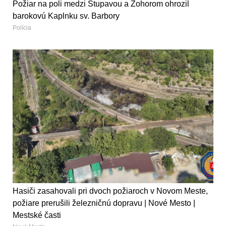
Požiar na poli medzi Stupavou a Zohorom ohrozil
barokovú Kaplnku sv. Barbory
Polícia
Hasiči zasahovali pri dvoch požiaroch v Novom Meste,
požiare prerušili železničnú dopravu | Nové Mesto |
Mestské časti