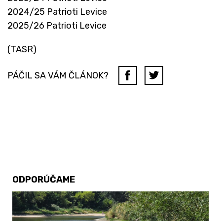
2024/25 Patrioti Levice
2025/26 Patrioti Levice
(TASR)
PÁČIL SA VÁM ČLÁNOK?
ODPORÚČAME