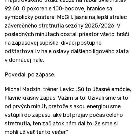
92:60. O pokorenie 100-bodovej hranice sa
symbolicky postaral McGill, jasne najlepší strelec
záverečného stretnutia sezóny 2025/2026. V
posledných minútach dostali priestor všetci hráči
na zápasovej súpiske, diváci postupne
odštartovali v hale oslavy ďalšieho ligového zlata
v domácej hale.
Povedali po zápase:
Michal Madzin, tréner Levíc: „Sú to úžasné emócie,
hlavne krásny zápas. Vážim si to. Užívali sme si to
od prvých minút, pretože s akou energiou sme
vstúpili do zápasu, aký bol prejav počas celého
stretnutia, ten začiatok nám dal to, že sme si
mohli užívať tento večer.“