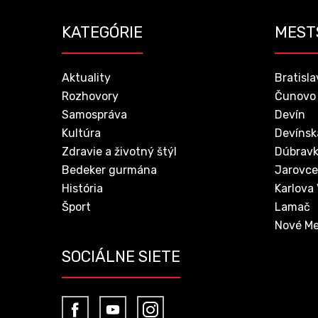
KATEGÓRIE
MEST
Aktuality
Bratisla
Rozhovory
Čunovo
Samospráva
Devín
Kultúra
Devínsk
Zdravie a životný štýl
Dúbrav
Bedeker gurmána
Jarovce
História
Karlova
Šport
Lamač
Nové Me
SOCIÁLNE SIETE