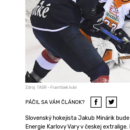
Zdroj: TASR - František Iván
PÁČIL SA VÁM ČLÁNOK?
Slovenský hokejista Jakub Minárik bude
Energie Karlovy Vary v českej extralige.