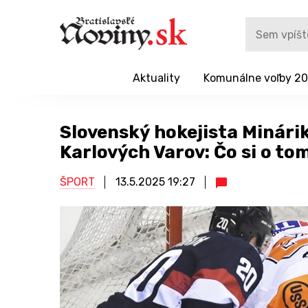
Aktuality
Komunálne voľby 2
Slovenský hokejista Minárik
Karlových Varov: Čo si o to
ŠPORT
13.5.2025
19:27