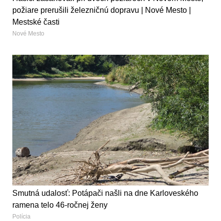
požiare prerušili železničnú dopravu | Nové Mesto |
Mestské časti
Nové Mesto
Smutná udalosť: Potápači našli na dne Karloveského
ramena telo 46-ročnej ženy
Polícia