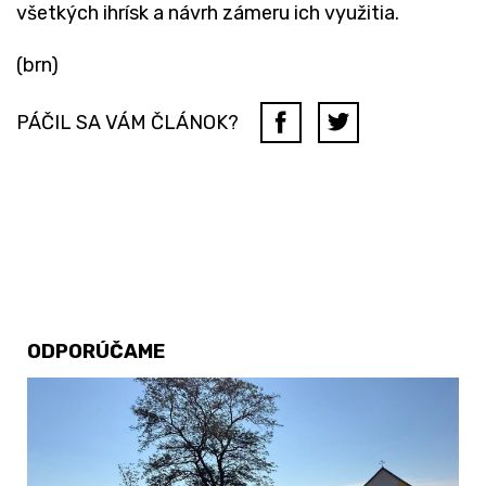
všetkých ihrísk a návrh zámeru ich využitia.
(brn)
PÁČIL SA VÁM ČLÁNOK?
ODPORÚČAME