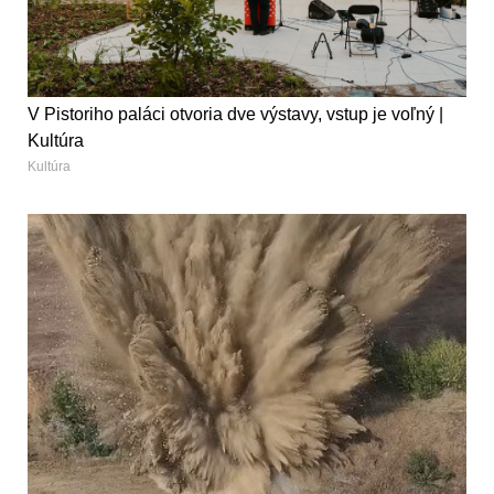
V Pistoriho paláci otvoria dve výstavy, vstup je voľný |
Kultúra
Kultúra