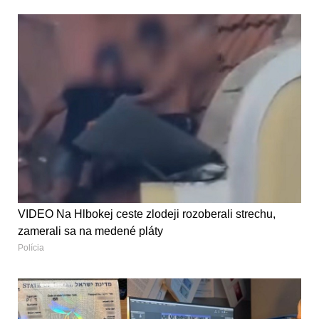
VIDEO Na Hlbokej ceste zlodeji rozoberali strechu,
zamerali sa na medené pláty
Polícia