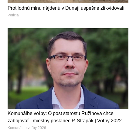
Protilodnú mínu nájdenú v Dunaji úspešne zlikvidovali
Polícia
Komunálbe voľby: O post starostu Ružinova chce
zabojovať i miestny poslanec P. Strapák | Voľby 2022
Komunálne voľby 2026