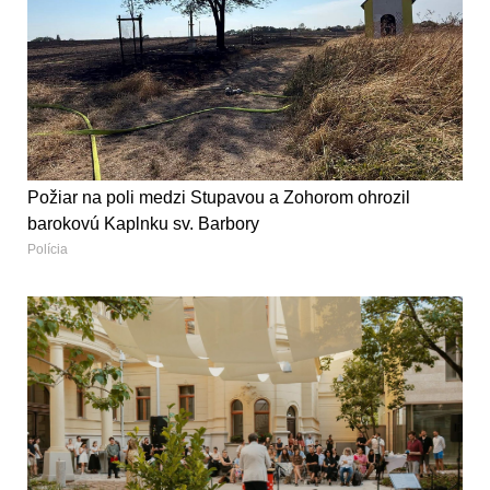
Požiar na poli medzi Stupavou a Zohorom ohrozil
barokovú Kaplnku sv. Barbory
Polícia