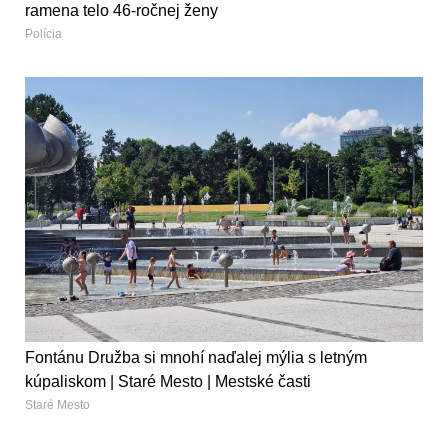
ramena telo 46-ročnej ženy
Polícia
Fontánu Družba si mnohí naďalej mýlia s letným
kúpaliskom | Staré Mesto | Mestské časti
Staré Mesto