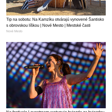
Tip na sobotu: Na Kamzíku otvárajú vynovené Šantisko
s obrovskou líškou | Nové Mesto | Mestské časti
Nové Mesto