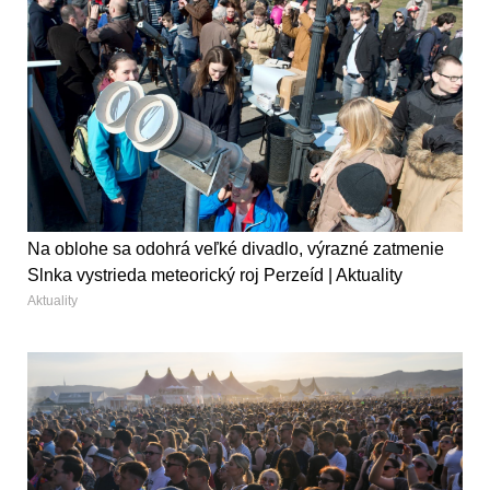
Na oblohe sa odohrá veľké divadlo, výrazné zatmenie
Slnka vystrieda meteorický roj Perzeíd | Aktuality
Aktuality