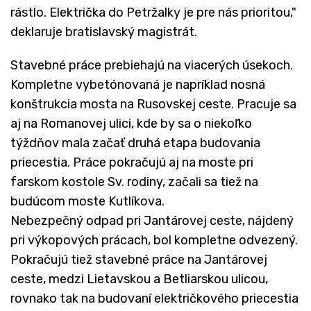
rástlo. Električka do Petržalky je pre nás prioritou,"
deklaruje bratislavský magistrát.
Stavebné práce prebiehajú na viacerých úsekoch.
Kompletne vybetónovaná je napríklad nosná
konštrukcia mosta na Rusovskej ceste. Pracuje sa
aj na Romanovej ulici, kde by sa o niekoľko
týždňov mala začať druhá etapa budovania
priecestia. Práce pokračujú aj na moste pri
farskom kostole Sv. rodiny, začali sa tiež na
budúcom moste Kutlíkova.
Nebezpečný odpad pri Jantárovej ceste, nájdený
pri výkopových prácach, bol kompletne odvezený.
Pokračujú tiež stavebné práce na Jantárovej
ceste, medzi Lietavskou a Betliarskou ulicou,
rovnako tak na budovaní električkového priecestia