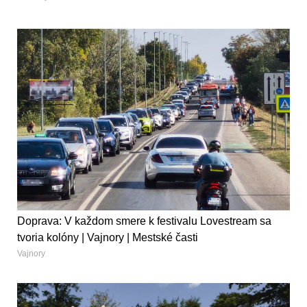
Doprava: V každom smere k festivalu Lovestream sa
tvoria kolóny | Vajnory | Mestské časti
Vajnory