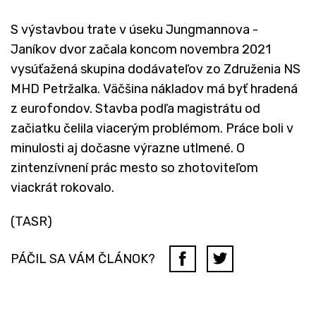
S výstavbou trate v úseku Jungmannova -
Janíkov dvor začala koncom novembra 2021
vysúťažená skupina dodávateľov zo Združenia NS
MHD Petržalka. Väčšina nákladov má byť hradená
z eurofondov. Stavba podľa magistrátu od
začiatku čelila viacerým problémom. Práce boli v
minulosti aj dočasne výrazne utlmené. O
zintenzívnení prác mesto so zhotoviteľom
viackrát rokovalo.
(TASR)
PÁČIL SA VÁM ČLÁNOK?