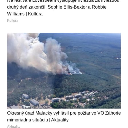
Na festivale Lovestream vystupuje hviezda za hviezdou,
druhý deň zakončili Sophie Ellis-Bextor a Robbie
Williams | Kultúra
Kultúra
Okresný úrad Malacky vyhlásil pre požiar vo VO Záhorie
mimoriadnu situáciu | Aktuality
Aktuality