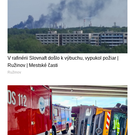
V rafinérii Slovnaft došlo k výbuchu, vypukol požiar |
Ružinov | Mestské časti
Ružinov