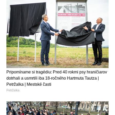
Pripomíname si tragédiu: Pred 40 rokmi psy hraničiarov
dotrhali a usmrtili iba 18-ročného Hartmuta Tautza |
Petržalka | Mestské časti
Petržalka