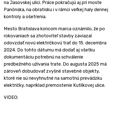
na Jasovskej ulici. Práce pokračujú aj pri moste
Panónska, na obratisku i v rámci veľkej haly dennej
kontroly a ošetrenia.
Mesto Bratislava koncom marca oznámilo, že po
rokovaniach sa zhotoviteľ stavby zaviazal
odovzdať novú električkovú trať do 15. decembra
2024. Do tohto dátumu má dodať aj všetku
dokumentáciu potrebnú na schválenie
predbežného užívania trate. Do augusta 2025 má
zároveň dobudovať zvyšné stavebné objekty,
ktoré nie sú nevyhnutné na samotnú prevádzku
električky, napríklad premostenie Kutlíkovej ulice.
VIDEO: