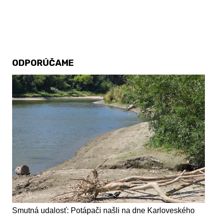
ODPORÚČAME
Smutná udalosť: Potápači našli na dne Karloveského