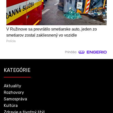
V Ružinove sa prevrátilo smetiarske auto, jeden zo
smetiarov zostal zakliesnený vo vozidle
Polícia
KATEGÓRIE
Aktuality
Rozhovory
Samospráva
Kultúra
Zdravie a životný štýl