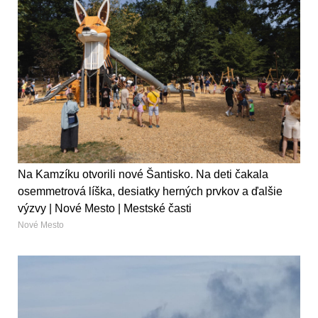
Na Kamzíku otvorili nové Šantisko. Na deti čakala
osemmetrová líška, desiatky herných prvkov a ďalšie
výzvy | Nové Mesto | Mestské časti
Nové Mesto