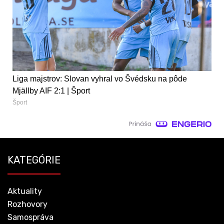
Liga majstrov: Slovan vyhral vo Švédsku na pôde
Mjällby AIF 2:1 | Šport
Šport
KATEGÓRIE
Aktuality
Rozhovory
Samospráva