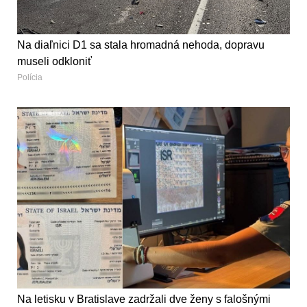
Na diaľnici D1 sa stala hromadná nehoda, dopravu
museli odkloniť
Polícia
Na letisku v Bratislave zadržali dve ženy s falošnými