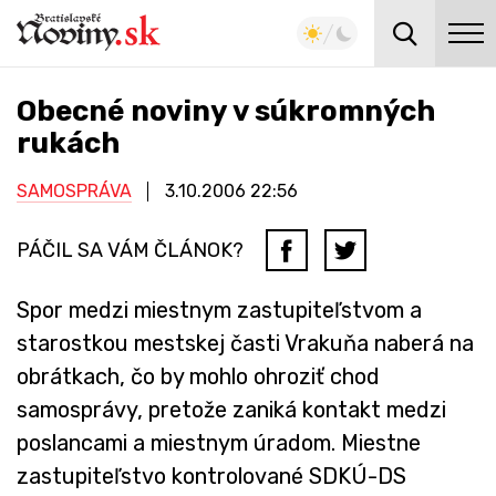
Obecné noviny v súkromných
rukách
SAMOSPRÁVA
3.10.2006
22:56
PÁČIL SA VÁM ČLÁNOK?
Spor medzi miestnym zastupiteľstvom a
starostkou mestskej časti Vrakuňa naberá na
obrátkach, čo by mohlo ohroziť chod
samosprávy, pretože zaniká kontakt medzi
poslancami a miestnym úradom. Miestne
zastupiteľstvo kontrolované SDKÚ-DS