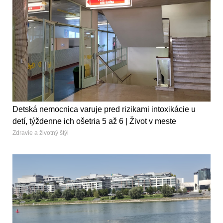
Detská nemocnica varuje pred rizikami intoxikácie u
detí, týždenne ich ošetria 5 až 6 | Život v meste
Zdravie a životný štýl