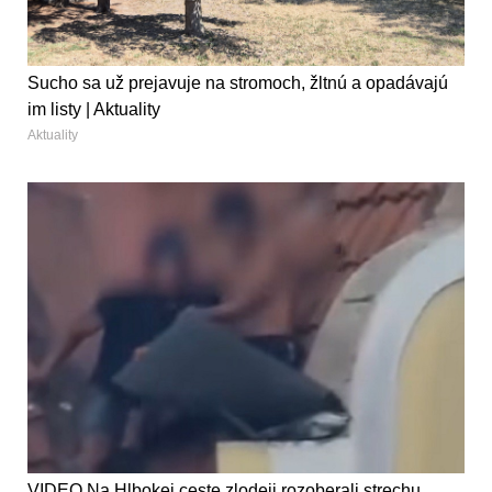
Sucho sa už prejavuje na stromoch, žltnú a opadávajú
im listy | Aktuality
Aktuality
VIDEO Na Hlbokej ceste zlodeji rozoberali strechu,