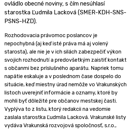
ovládlo obecné noviny, s čím nesúhlasí
starostka Ľudmila Lacková (SMER-KDH-SNS-
PSNS-HZD).
Rozhodovacia právomoc poslancov je
nepochybná (aj keď isté práva má aj volený
starosta), ale nie je v ich silách zabezpečiť výkon
svojich rozhodnutí a predovšetkým zaistiť kontakt
s občanmi bez príslušného aparátu. Napriek tomu
napätie eskaluje a v poslednom čase dospelo do
situácie, keď miestny úrad nemôže vo Vrakunských
listoch uverejniť informácie a oznamy, ktoré by
mohli byť dôležité pre občanov mestskej časti.
Vyplýva to z listu, ktorý redakcii na vedomie
zaslala starostka Ľudmila Lacková. Vrakunské listy
vydáva Vrakunská rozvojová spoločnosť, s.r.o.,