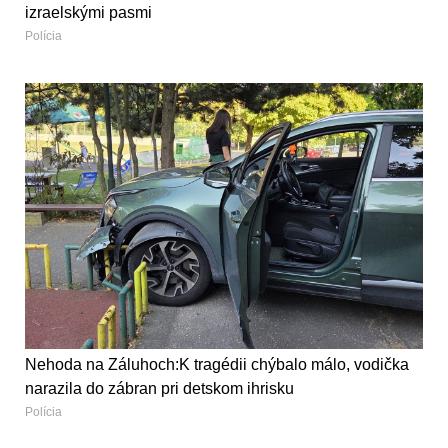
izraelskými pasmi
Polícia
Nehoda na Záluhoch:K tragédii chýbalo málo, vodička
narazila do zábran pri detskom ihrisku
Polícia