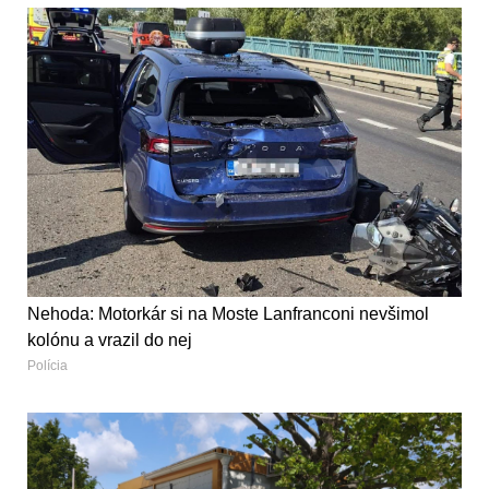
Nehoda: Motorkár si na Moste Lanfranconi nevšimol
kolónu a vrazil do nej
Polícia