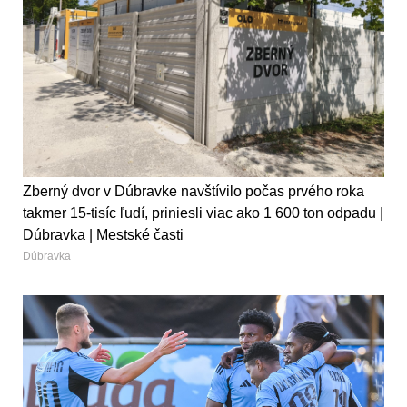
Zberný dvor v Dúbravke navštívilo počas prvého roka
takmer 15-tisíc ľudí, priniesli viac ako 1 600 ton odpadu |
Dúbravka | Mestské časti
Dúbravka