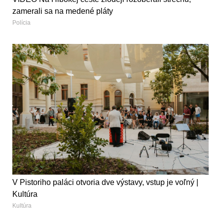
zamerali sa na medené pláty
Polícia
V Pistoriho paláci otvoria dve výstavy, vstup je voľný |
Kultúra
Kultúra