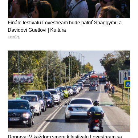
Finále festivalu Lovestream bude patriť Shaggymu a
Davidovi Guettovi | Kultúra
Kultúra
Doprava: V každom smere k festivalu Lovestream sa