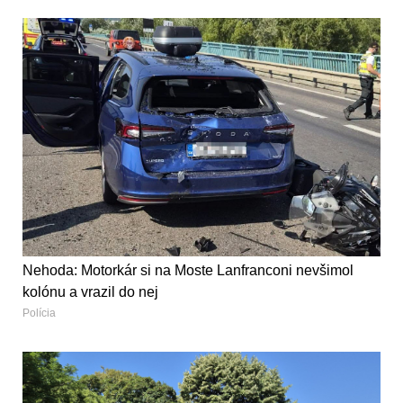
Nehoda: Motorkár si na Moste Lanfranconi nevšimol
kolónu a vrazil do nej
Polícia