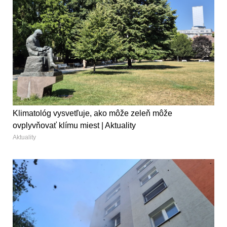
Klimatológ vysvetľuje, ako môže zeleň môže
ovplyvňovať klímu miest | Aktuality
Aktuality