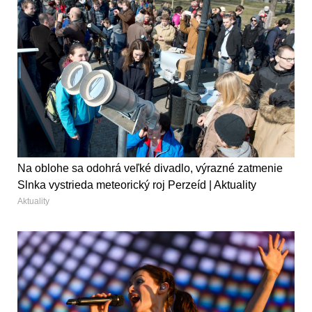
Na oblohe sa odohrá veľké divadlo, výrazné zatmenie
Slnka vystrieda meteorický roj Perzeíd | Aktuality
Aktuality