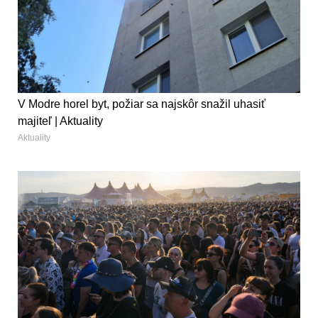
V Modre horel byt, požiar sa najskôr snažil uhasiť
majiteľ | Aktuality
Aktuality