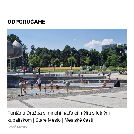
ODPORÚČAME
Fontánu Družba si mnohí naďalej mýlia s letným
kúpaliskom | Staré Mesto | Mestské časti
Staré Mesto