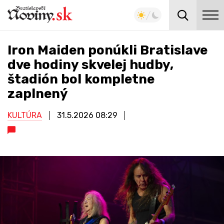
Iron Maiden ponúkli Bratislave
dve hodiny skvelej hudby,
štadión bol kompletne
zaplnený
KULTÚRA
31.5.2026
08:29