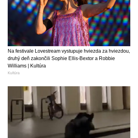
Na festivale Lovestream vystupuje hviezda za hviezdou,
druhý deň zakončili Sophie Ellis-Bextor a Robbie
Williams | Kultúra
Kultúra