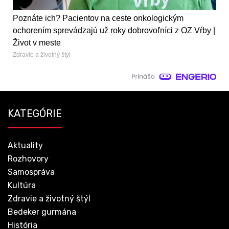
Poznáte ich? Pacientov na ceste onkologickým
ochorením sprevádzajú už roky dobrovoľníci z OZ Vŕby |
Život v meste
Zdravie a životný štýl
KATEGÓRIE
Aktuality
Rozhovory
Samospráva
Kultúra
Zdravie a životný štýl
Bedeker gurmána
História