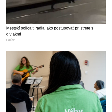
Mestskí policajti radia, ako postupovať pri strete s
diviakmi
Polícia