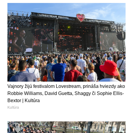
Vajnory žijú festivalom Lovestream, prináša hviezdy ako
Robbie Williams, David Guetta, Shaggy či Sophie Ellis-
Bextor | Kultúra
Kultúra