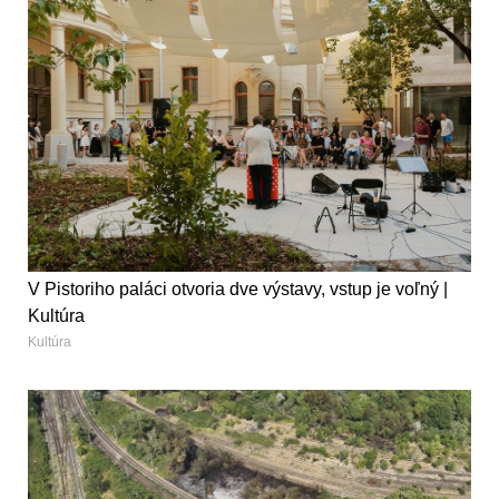
V Pistoriho paláci otvoria dve výstavy, vstup je voľný |
Kultúra
Kultúra