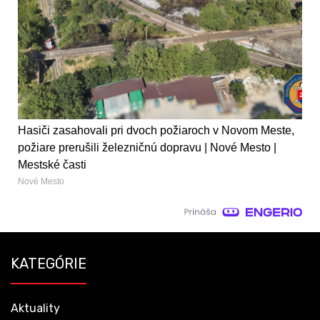
Hasiči zasahovali pri dvoch požiaroch v Novom Meste,
požiare prerušili železničnú dopravu | Nové Mesto |
Mestské časti
Nové Mesto
KATEGÓRIE
Aktuality