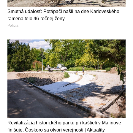
Smutná udalosť: Potápači našli na dne Karloveského
ramena telo 46-ročnej ženy
Polícia
Revitalizácia historického parku pri kaštieli v Malinove
finišuje. Čoskoro sa otvorí verejnosti | Aktuality