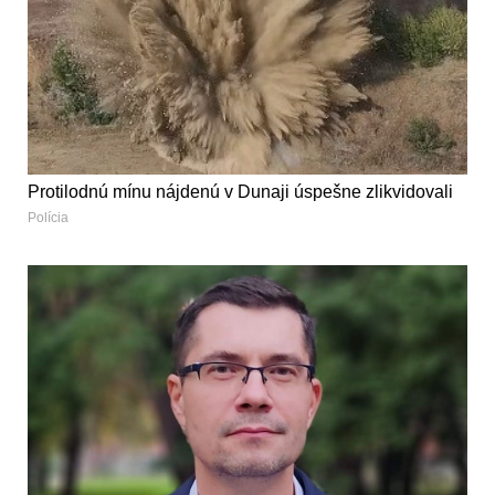
Protilodnú mínu nájdenú v Dunaji úspešne zlikvidovali
Polícia