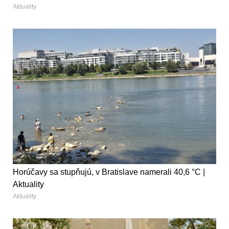
Aktuality
Horúčavy sa stupňujú, v Bratislave namerali 40,6 °C |
Aktuality
Aktuality