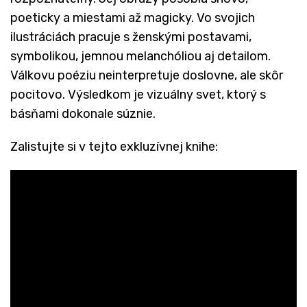
poeticky a miestami až magicky. Vo svojich
ilustráciách pracuje s ženskými postavami,
symbolikou, jemnou melanchóliou aj detailom.
Válkovu poéziu neinterpretuje doslovne, ale skôr
pocitovo. Výsledkom je vizuálny svet, ktorý s
básňami dokonale súznie.
Zalistujte si v tejto exkluzívnej knihe: