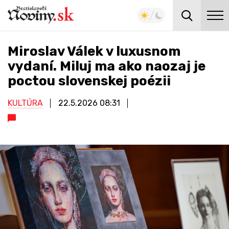
Miroslav Válek v luxusnom
vydaní. Miluj ma ako naozaj je
poctou slovenskej poézii
KULTÚRA
22.5.2026
08:31