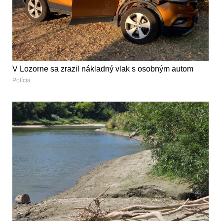
V Lozorne sa zrazil nákladný vlak s osobným autom
Polícia