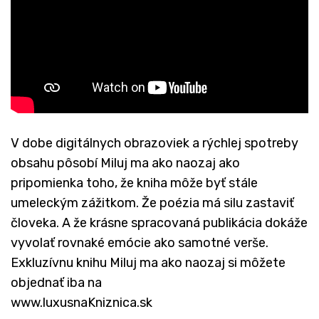
V dobe digitálnych obrazoviek a rýchlej spotreby
obsahu pôsobí Miluj ma ako naozaj ako
pripomienka toho, že kniha môže byť stále
umeleckým zážitkom. Že poézia má silu zastaviť
človeka. A že krásne spracovaná publikácia dokáže
vyvolať rovnaké emócie ako samotné verše.
Exkluzívnu knihu Miluj ma ako naozaj si môžete
objednať iba na
www.luxusnaKniznica.sk