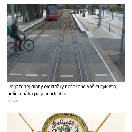
Do jazdnej dráhy električky nečakane vošiel cyklista,
polícia pátra po jeho identite
Polícia