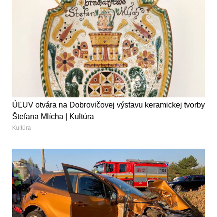
ÚĽUV otvára na Dobrovičovej výstavu keramickej tvorby
Štefana Mlícha | Kultúra
Kultúra