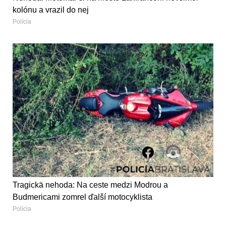
kolónu a vrazil do nej
Polícia
Tragickä nehoda: Na ceste medzi Modrou a
Budmericami zomrel ďalší motocyklista
Polícia