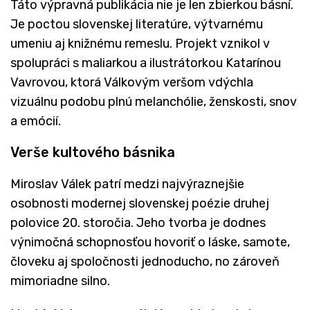
Táto výpravná publikácia nie je len zbierkou básní.
Je poctou slovenskej literatúre, výtvarnému
umeniu aj knižnému remeslu. Projekt vznikol v
spolupráci s maliarkou a ilustrátorkou Katarínou
Vavrovou, ktorá Válkovým veršom vdýchla
vizuálnu podobu plnú melanchólie, ženskosti, snov
a emócií.
Verše kultového básnika
Miroslav Válek patrí medzi najvýraznejšie
osobnosti modernej slovenskej poézie druhej
polovice 20. storočia. Jeho tvorba je dodnes
výnimočná schopnosťou hovoriť o láske, samote,
človeku aj spoločnosti jednoducho, no zároveň
mimoriadne silno.