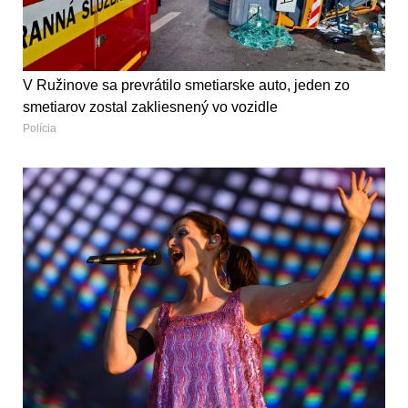
V Ružinove sa prevrátilo smetiarske auto, jeden zo
smetiarov zostal zakliesnený vo vozidle
Polícia