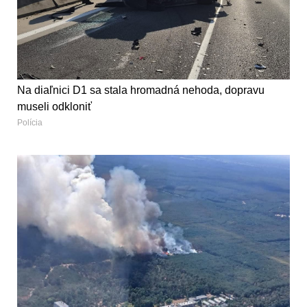
Na diaľnici D1 sa stala hromadná nehoda, dopravu
museli odkloniť
Polícia