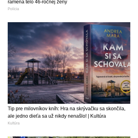
ramena telo 46-ročnej ženy
Polícia
Tip pre milovníkov kníh: Hra na skrývačku sa skončila,
ale jedno dieťa sa už nikdy nenašlo! | Kultúra
Kultúra