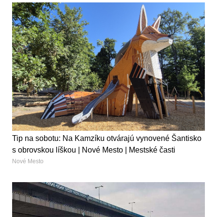
Tip na sobotu: Na Kamzíku otvárajú vynovené Šantisko
s obrovskou líškou | Nové Mesto | Mestské časti
Nové Mesto