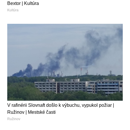
Bextor | Kultúra
Kultúra
V rafinérii Slovnaft došlo k výbuchu, vypukol požiar |
Ružinov | Mestské časti
Ružinov