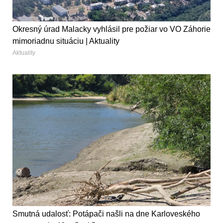
Okresný úrad Malacky vyhlásil pre požiar vo VO Záhorie
mimoriadnu situáciu | Aktuality
Aktuality
Smutná udalosť: Potápači našli na dne Karloveského