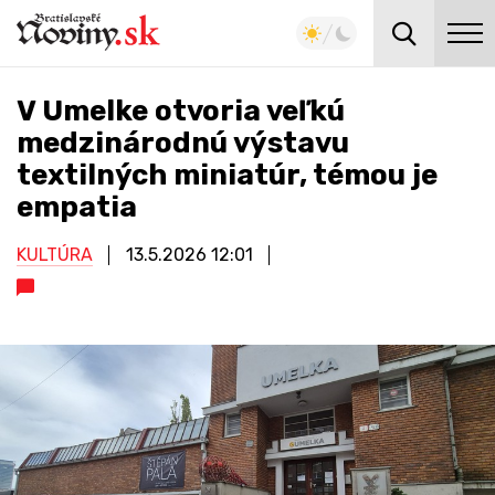
V Umelke otvoria veľkú
medzinárodnú výstavu
textilných miniatúr, témou je
empatia
KULTÚRA
13.5.2026
12:01