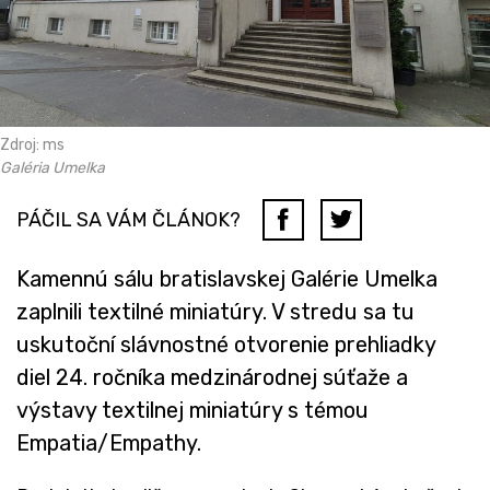
Zdroj: ms
Galéria Umelka
PÁČIL SA VÁM ČLÁNOK?
Kamennú sálu bratislavskej Galérie Umelka
zaplnili textilné miniatúry. V stredu sa tu
uskutoční slávnostné otvorenie prehliadky
diel 24. ročníka medzinárodnej súťaže a
výstavy textilnej miniatúry s témou
Empatia/Empathy.