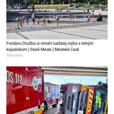
Fontánu Družba si mnohí naďalej mýlia s letným
kúpaliskom | Staré Mesto | Mestské časti
Staré Mesto