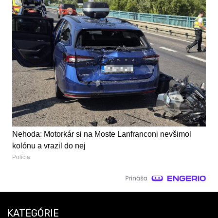
Nehoda: Motorkár si na Moste Lanfranconi nevšimol
kolónu a vrazil do nej
Polícia
KATEGÓRIE