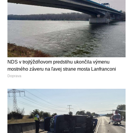
NDS v trojtýždňovom predstihu ukončila výmenu
mostného záveru na ľavej strane mosta Lanfranconi
Doprava