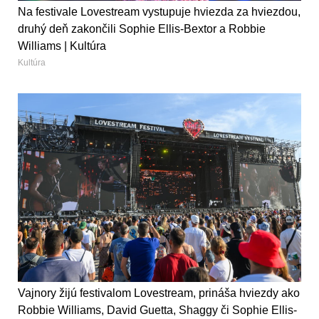
Na festivale Lovestream vystupuje hviezda za hviezdou,
druhý deň zakončili Sophie Ellis-Bextor a Robbie
Williams | Kultúra
Kultúra
Vajnory žijú festivalom Lovestream, prináša hviezdy ako
Robbie Williams, David Guetta, Shaggy či Sophie Ellis-