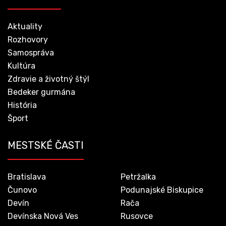
Aktuality
Rozhovory
Samospráva
Kultúra
Zdravie a životný štýl
Bedeker gurmána
História
Šport
MESTSKÉ ČASTI
Bratislava
Petržalka
Čunovo
Podunajské Biskupice
Devín
Rača
Devínska Nová Ves
Rusovce