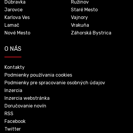
Dúbravka
Ružinov
Jarovce
Staré Mesto
Karlova Ves
Vajnory
Lamač
Vrakuňa
Nové Mesto
Záhorská Bystrica
O NÁS
Kontakty
Podmienky používania cookies
Podmienky pre spracovanie osobných údajov
Inzercia
Inzercia webstránka
Doručovanie novín
RSS
Facebook
Twitter