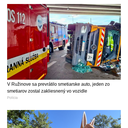
V Ružinove sa prevrátilo smetiarske auto, jeden zo
smetiarov zostal zakliesnený vo vozidle
Polícia