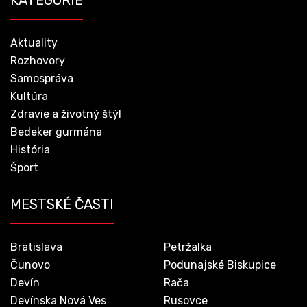
Aktuality
Rozhovory
Samospráva
Kultúra
Zdravie a životný štýl
Bedeker gurmána
História
Šport
MESTSKÉ ČASTI
Bratislava
Petržalka
Čunovo
Podunajské Biskupice
Devín
Rača
Devínska Nová Ves
Rusovce