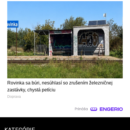
Rovinka sa búri, nesúhlasí so zrušením železničnej
zastávky, chystá petíciu
Doprava
KATEGÓRIE