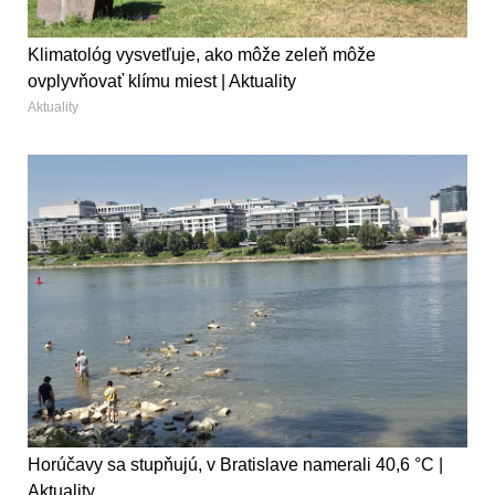
Klimatológ vysvetľuje, ako môže zeleň môže
ovplyvňovať klímu miest | Aktuality
Aktuality
Horúčavy sa stupňujú, v Bratislave namerali 40,6 °C |
Aktuality