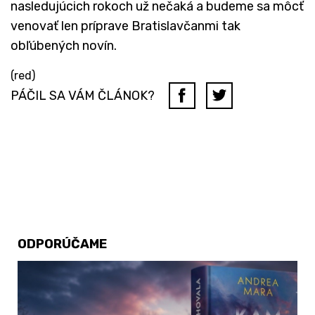
nasledujúcich rokoch už nečaká a budeme sa môcť
venovať len príprave Bratislavčanmi tak
obľúbených novín.
(red)
PÁČIL SA VÁM ČLÁNOK?
ODPORÚČAME