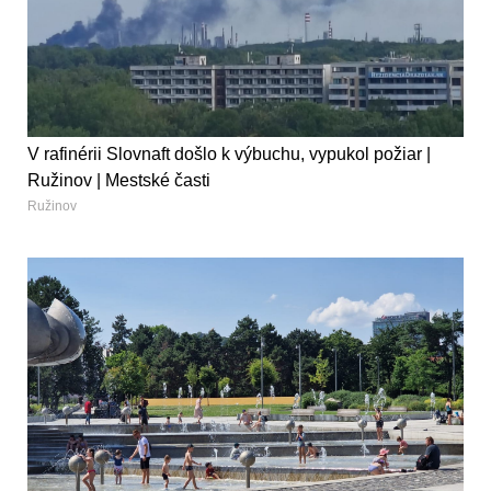
V rafinérii Slovnaft došlo k výbuchu, vypukol požiar |
Ružinov | Mestské časti
Ružinov