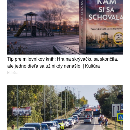
Tip pre milovníkov kníh: Hra na skrývačku sa skončila,
ale jedno dieťa sa už nikdy nenašlo! | Kultúra
Kultúra