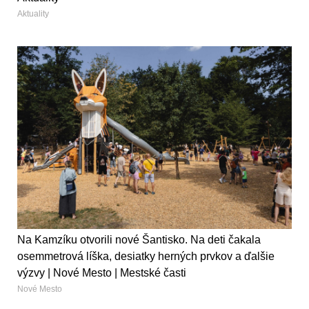
Aktuality
Na Kamzíku otvorili nové Šantisko. Na deti čakala
osemmetrová líška, desiatky herných prvkov a ďalšie
výzvy | Nové Mesto | Mestské časti
Nové Mesto