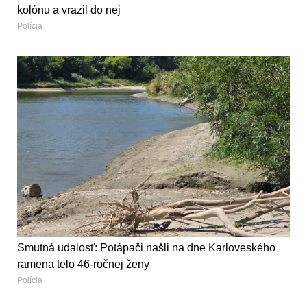
kolónu a vrazil do nej
Polícia
Smutná udalosť: Potápači našli na dne Karloveského
ramena telo 46-ročnej ženy
Polícia