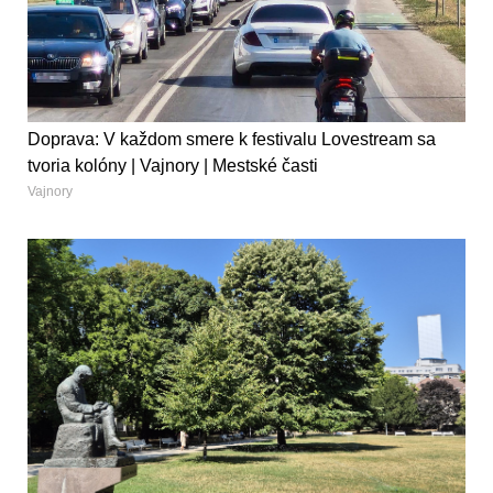
Doprava: V každom smere k festivalu Lovestream sa
tvoria kolóny | Vajnory | Mestské časti
Vajnory