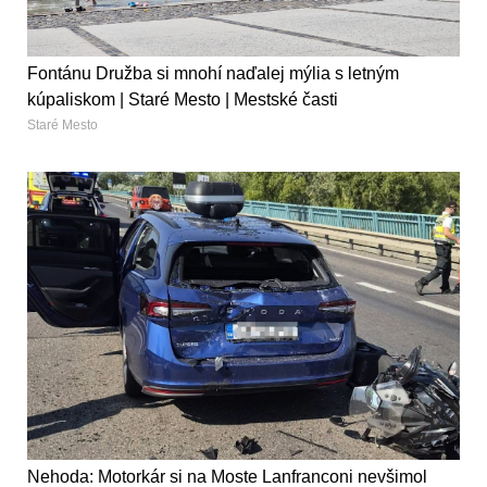
Fontánu Družba si mnohí naďalej mýlia s letným
kúpaliskom | Staré Mesto | Mestské časti
Staré Mesto
Nehoda: Motorkár si na Moste Lanfranconi nevšimol