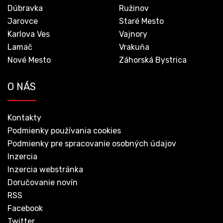
Dúbravka
Ružinov
Jarovce
Staré Mesto
Karlova Ves
Vajnory
Lamač
Vrakuňa
Nové Mesto
Záhorská Bystrica
O NÁS
Kontakty
Podmienky používania cookies
Podmienky pre spracovanie osobných údajov
Inzercia
Inzercia webstránka
Doručovanie novín
RSS
Facebook
Twitter