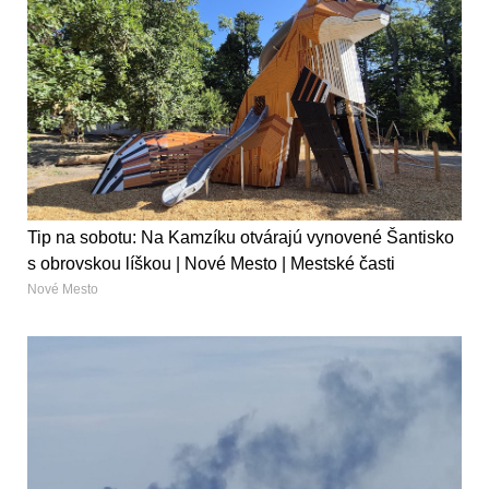
Tip na sobotu: Na Kamzíku otvárajú vynovené Šantisko
s obrovskou líškou | Nové Mesto | Mestské časti
Nové Mesto