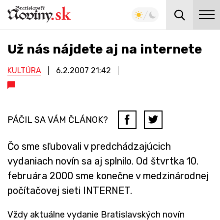
Už nás nájdete aj na internete
KULTÚRA
6.2.2007
21:42
PÁČIL SA VÁM ČLÁNOK?
Čo sme sľubovali v predchádzajúcich
vydaniach novín sa aj splnilo. Od štvrtka 10.
februára 2000 sme konečne v medzinárodnej
počítačovej sieti INTERNET.
Vždy aktuálne vydanie Bratislavských novín