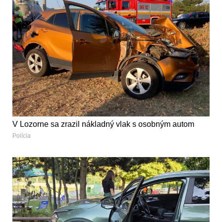
V Lozorne sa zrazil nákladný vlak s osobným autom
Polícia