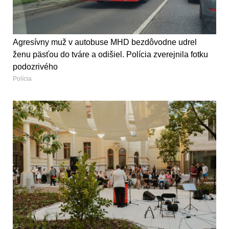
Agresívny muž v autobuse MHD bezdôvodne udrel
ženu päsťou do tváre a odišiel. Polícia zverejnila fotku
podozrivého
Polícia