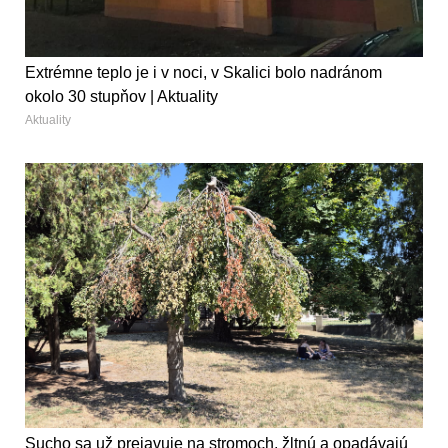
Extrémne teplo je i v noci, v Skalici bolo nadránom
okolo 30 stupňov | Aktuality
Aktuality
Sucho sa už prejavuje na stromoch, žltnú a opadávajú