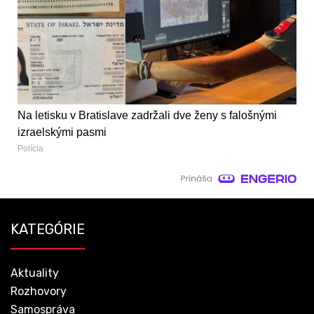
Na letisku v Bratislave zadržali dve ženy s falošnými
izraelskými pasmi
Polícia
KATEGÓRIE
Aktuality
Rozhovory
Samospráva