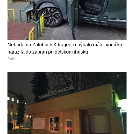
Nehoda na Záluhoch:K tragédii chýbalo málo, vodička
narazila do zábran pri detskom ihrisku
Polícia