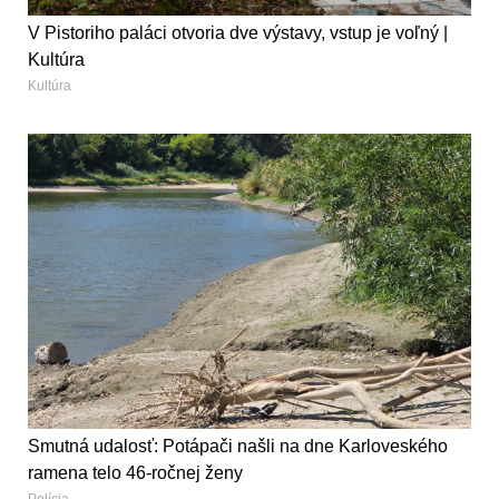
V Pistoriho paláci otvoria dve výstavy, vstup je voľný |
Kultúra
Kultúra
Smutná udalosť: Potápači našli na dne Karloveského
ramena telo 46-ročnej ženy