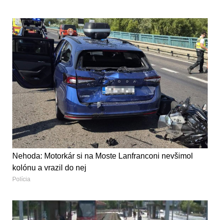
Nehoda: Motorkár si na Moste Lanfranconi nevšimol
kolónu a vrazil do nej
Polícia