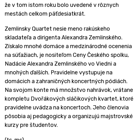
že v tom istom roku bolo uvedené v rôznych
mestách celkom päťdesiatkrát.
Zemlinsky Quartet nesie meno rakúskeho
skladateľa a dirigenta Alexandra Zemlinského.
Získalo mnohé domáce a medzinárodné ocenenia
na súťažiach, je nositeľom Ceny Českého spolku,
Nadácie Alexandra Zemlinského vo Viedni a
mnohých ďalších. Pravidelne vystupuje na
domácich a zahraničných koncertných pódiách.
Na svojom konte má množstvo nahrávok, vrátane
kompletu Dvořákových sláčikových kvartet, ktoré
pravidelne uvádza na koncertoch. Jeho členovia
pôsobia aj pedagogicky a organizujú majstrovské
kurzy pre študentov.
(ts, ms)