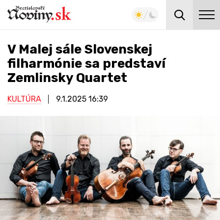
V Malej sále Slovenskej
filharmónie sa predstaví
Zemlinsky Quartet
KULTÚRA
9.1.2025
16:39