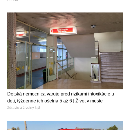
Polícia
Detská nemocnica varuje pred rizikami intoxikácie u
detí, týždenne ich ošetria 5 až 6 | Život v meste
Zdravie a životný štýl