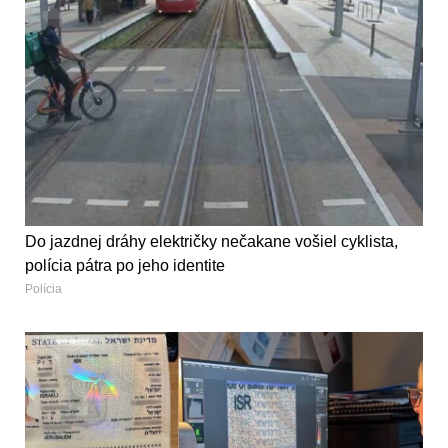
Do jazdnej dráhy električky nečakane vošiel cyklista,
polícia pátra po jeho identite
Polícia