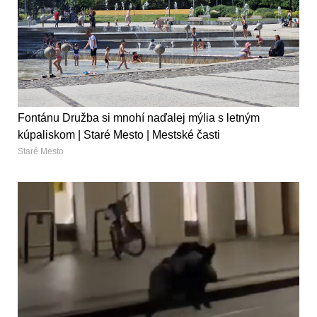
Fontánu Družba si mnohí naďalej mýlia s letným
kúpaliskom | Staré Mesto | Mestské časti
Staré Mesto