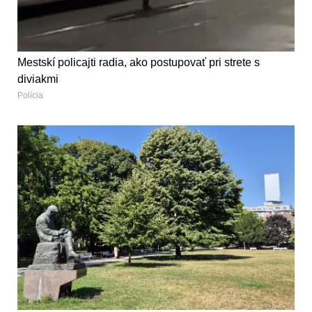
Mestskí policajti radia, ako postupovať pri strete s
diviakmi
Polícia