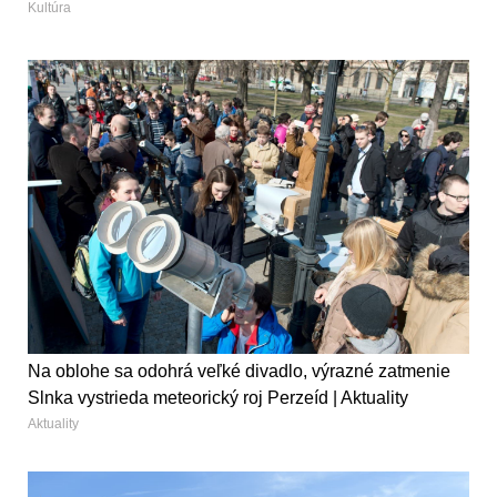
Kultúra
Na oblohe sa odohrá veľké divadlo, výrazné zatmenie
Slnka vystrieda meteorický roj Perzeíd | Aktuality
Aktuality