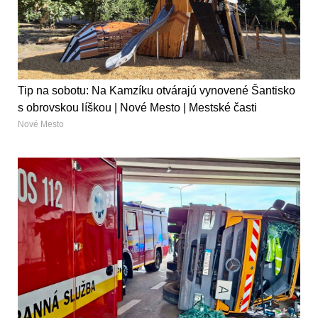
Tip na sobotu: Na Kamzíku otvárajú vynovené Šantisko
s obrovskou líškou | Nové Mesto | Mestské časti
Nové Mesto