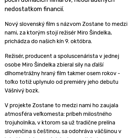
nedostatkom financií.
Nový slovenský film s názvom Zostane to medzi
nami, za ktorým stojí režisér Miro Šindelka,
prichádza do našich kín 9. októbra.
Režisér, producent a spoluscenárista v jednej
osobe Miro Šindelka zbieral sily na ďalší
dlhometrážny hraný film takmer osem rokov -
toľko totiž uplynulo od premiéry jeho debutu
Vášnivý bozk.
V projekte Zostane to medzi nami ho zaujala
atmosféra veľkomesta: príbeh milostného
trojuholníka, v ktorom sa už tradične prelína
slovenčina s češtinou, sa odohráva väčšinou v