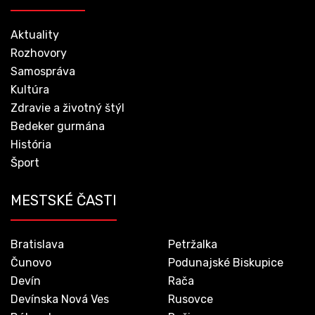
Aktuality
Rozhovory
Samospráva
Kultúra
Zdravie a životný štýl
Bedeker gurmána
História
Šport
MESTSKÉ ČASTI
Bratislava
Petržalka
Čunovo
Podunajské Biskupice
Devín
Rača
Devínska Nová Ves
Rusovce