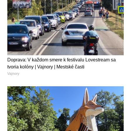
Doprava: V každom smere k festivalu Lovestream sa
tvoria kolóny | Vajnory | Mestské časti
Vajnory