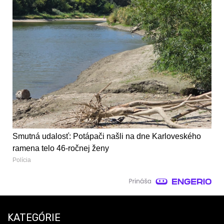
Smutná udalosť: Potápači našli na dne Karloveského
ramena telo 46-ročnej ženy
Polícia
KATEGÓRIE