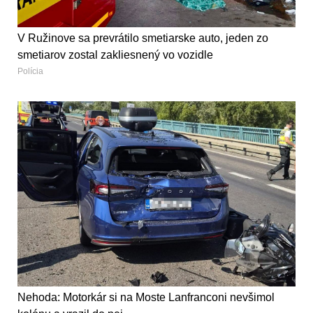
V Ružinove sa prevrátilo smetiarske auto, jeden zo
smetiarov zostal zakliesnený vo vozidle
Polícia
Nehoda: Motorkár si na Moste Lanfranconi nevšimol