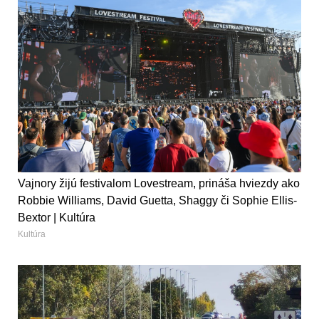
Vajnory žijú festivalom Lovestream, prináša hviezdy ako
Robbie Williams, David Guetta, Shaggy či Sophie Ellis-
Bextor | Kultúra
Kultúra