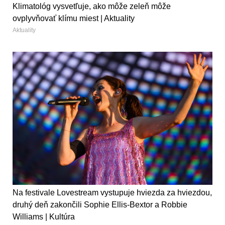
Klimatológ vysvetľuje, ako môže zeleň môže
ovplyvňovať klímu miest | Aktuality
Aktuality
Na festivale Lovestream vystupuje hviezda za hviezdou,
druhý deň zakončili Sophie Ellis-Bextor a Robbie
Williams | Kultúra