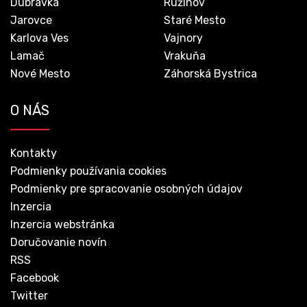
Dúbravka
Ružinov
Jarovce
Staré Mesto
Karlova Ves
Vajnory
Lamač
Vrakuňa
Nové Mesto
Záhorská Bystrica
O NÁS
Kontakty
Podmienky používania cookies
Podmienky pre spracovanie osobných údajov
Inzercia
Inzercia webstránka
Doručovanie novín
RSS
Facebook
Twitter