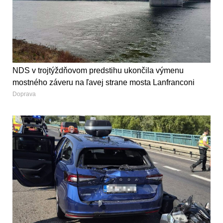
NDS v trojtýždňovom predstihu ukončila výmenu
mostného záveru na ľavej strane mosta Lanfranconi
Doprava