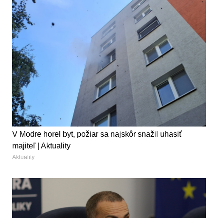
V Modre horel byt, požiar sa najskôr snažil uhasiť
majiteľ | Aktuality
Aktuality