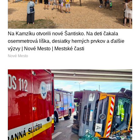
Na Kamzíku otvorili nové Šantisko. Na deti čakala
osemmetrová líška, desiatky herných prvkov a ďalšie
výzvy | Nové Mesto | Mestské časti
Nové Mesto