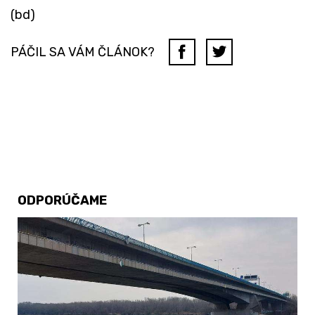
(bd)
PÁČIL SA VÁM ČLÁNOK?
ODPORÚČAME