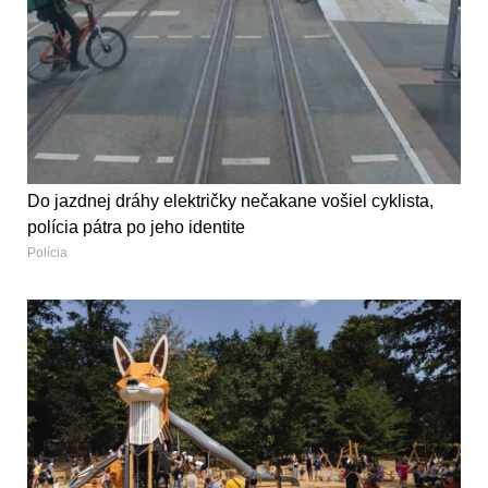
Do jazdnej dráhy električky nečakane vošiel cyklista,
polícia pátra po jeho identite
Polícia