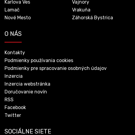
Karlova Ves
Vajnory
Lamač
Vrakuňa
Nové Mesto
Záhorská Bystrica
O NÁS
Kontakty
Podmienky používania cookies
Podmienky pre spracovanie osobných údajov
Inzercia
Inzercia webstránka
Doručovanie novín
RSS
Facebook
Twitter
SOCIÁLNE SIETE