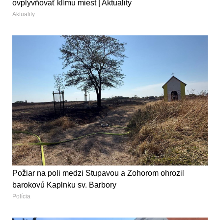
ovplyvňovať klímu miest | Aktuality
Aktuality
Požiar na poli medzi Stupavou a Zohorom ohrozil
barokovú Kaplnku sv. Barbory
Polícia