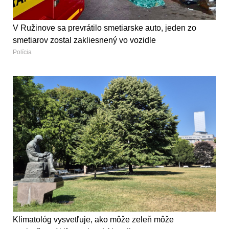
V Ružinove sa prevrátilo smetiarske auto, jeden zo
smetiarov zostal zakliesnený vo vozidle
Polícia
Klimatológ vysvetľuje, ako môže zeleň môže