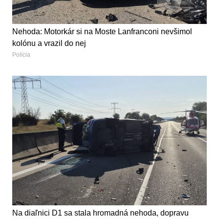
Nehoda: Motorkár si na Moste Lanfranconi nevšimol
kolónu a vrazil do nej
Polícia
Na diaľnici D1 sa stala hromadná nehoda, dopravu