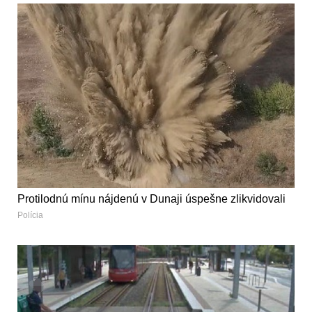
Protilodnú mínu nájdenú v Dunaji úspešne zlikvidovali
Polícia