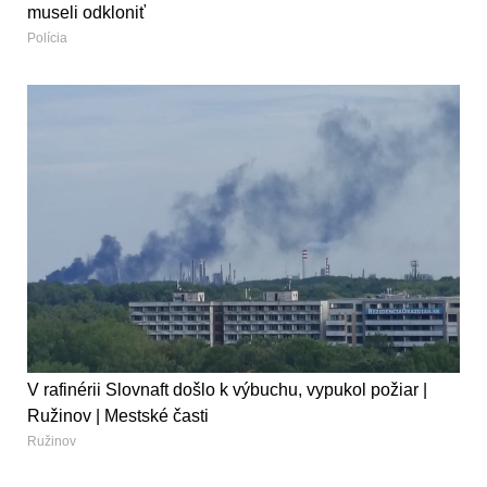
museli odkloniť
Polícia
V rafinérii Slovnaft došlo k výbuchu, vypukol požiar |
Ružinov | Mestské časti
Ružinov