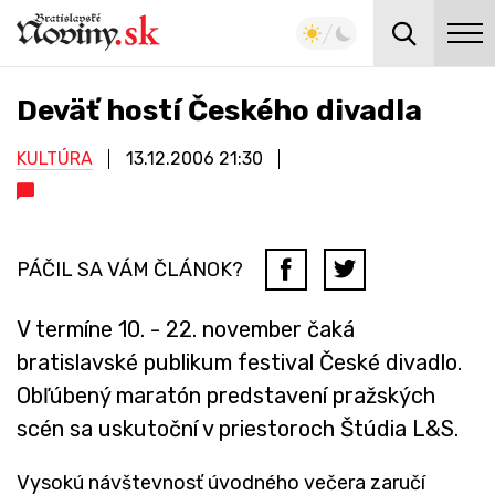
Deväť hostí Českého divadla
KULTÚRA
13.12.2006
21:30
PÁČIL SA VÁM ČLÁNOK?
V termíne 10. - 22. november čaká
bratislavské publikum festival České divadlo.
Obľúbený maratón predstavení pražských
scén sa uskutoční v priestoroch Štúdia L&S.
Vysokú návštevnosť úvodného večera zaručí