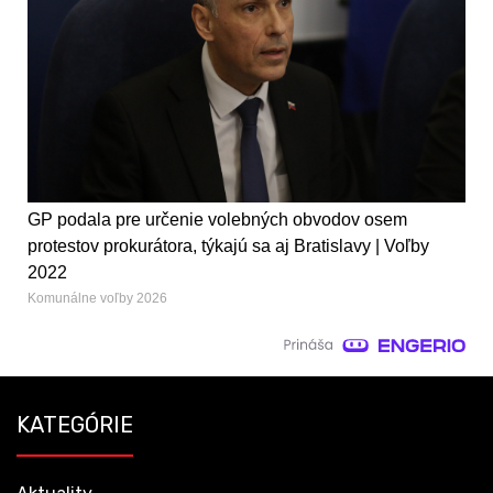
GP podala pre určenie volebných obvodov osem
protestov prokurátora, týkajú sa aj Bratislavy | Voľby
2022
Komunálne voľby 2026
KATEGÓRIE