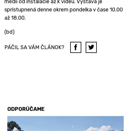
médií od inštalácie až k videu. Výstava je
sprístupnená denne okrem pondelka v čase 10.00
až 18.00.
(bd)
PÁČIL SA VÁM ČLÁNOK?
ODPORÚČAME