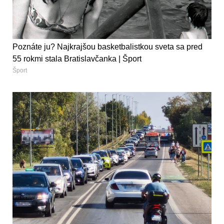
Poznáte ju? Najkrajšou basketbalistkou sveta sa pred
55 rokmi stala Bratislavčanka | Šport
Šport