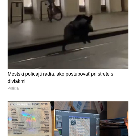
Mestskí policajti radia, ako postupovať pri strete s
diviakmi
Polícia