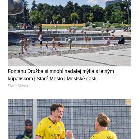
Fontánu Družba si mnohí naďalej mýlia s letným
kúpaliskom | Staré Mesto | Mestské časti
Staré Mesto