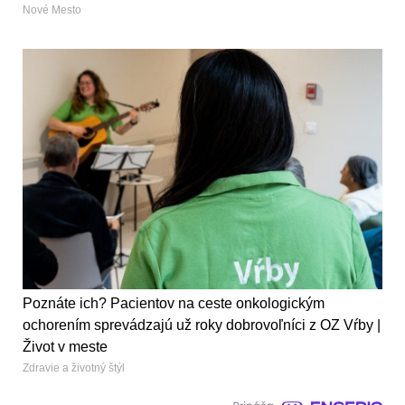
Nové Mesto
Poznáte ich? Pacientov na ceste onkologickým
ochorením sprevádzajú už roky dobrovoľníci z OZ Vŕby |
Život v meste
Zdravie a životný štýl