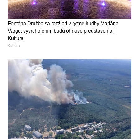
Fontána Družba sa rozžiari v rytme hudby Mariána
Vargu, vyvrcholením budú ohňové predstavenia |
Kultúra
Kultúra