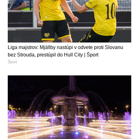
Liga majstrov: Mjällby nastúpi v odvete proti Slovanu
bez Strouda, prestúpil do Hull City | Šport
Šport