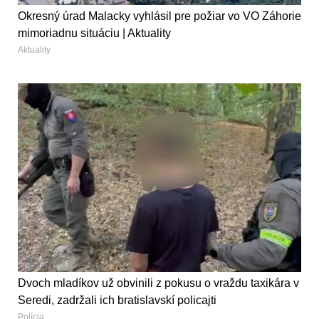
Okresný úrad Malacky vyhlásil pre požiar vo VO Záhorie
mimoriadnu situáciu | Aktuality
Aktuality
Dvoch mladíkov už obvinili z pokusu o vraždu taxikára v
Seredi, zadržali ich bratislavskí policajti
Polícia