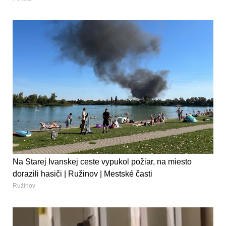
Na Starej Ivanskej ceste vypukol požiar, na miesto
dorazili hasiči | Ružinov | Mestské časti
Ružinov