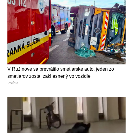
V Ružinove sa prevrátilo smetiarske auto, jeden zo
smetiarov zostal zakliesnený vo vozidle
Polícia