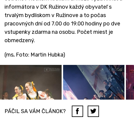
informátora v DK Ružinov každý obyvateľ s
trvalým bydliskom v Ružinove a to počas
pracovných dní od 7.00 do 19.00 hodiny po dve
vstupenky zdarma na osobu. Počet miest je
obmedzený.
(ms, Foto: Martin Hubka)
PÁČIL SA VÁM ČLÁNOK?