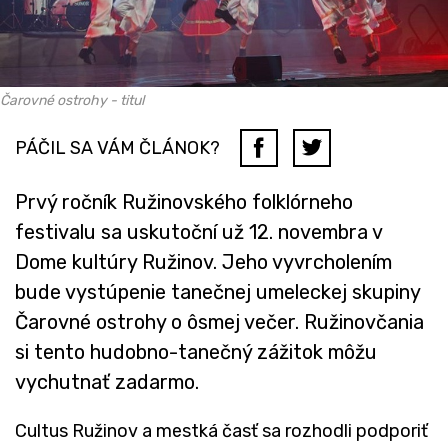
Čarovné ostrohy - titul
PÁČIL SA VÁM ČLÁNOK?
Prvý ročník Ružinovského folklórneho
festivalu sa uskutoční už 12. novembra v
Dome kultúry Ružinov. Jeho vyvrcholením
bude vystúpenie tanečnej umeleckej skupiny
Čarovné ostrohy o ôsmej večer. Ružinovčania
si tento hudobno-tanečný zážitok môžu
vychutnať zadarmo.
Cultus Ružinov a mestká časť sa rozhodli podporiť