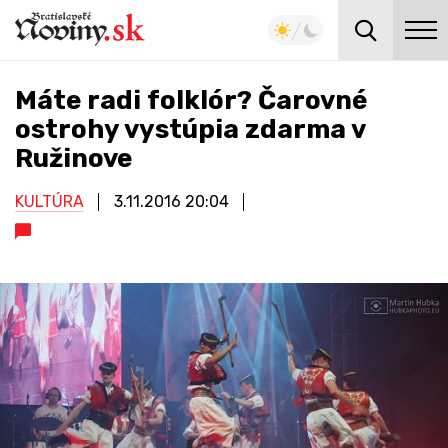
Máte radi folklór? Čarovné
ostrohy vystúpia zdarma v
Ružinove
KULTÚRA
3.11.2016
20:04