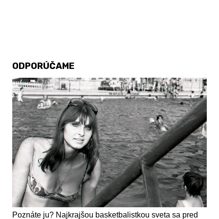
ODPORÚČAME
Poznáte ju? Najkrajšou basketbalistkou sveta sa pred