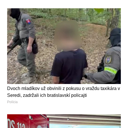
Dvoch mladíkov už obvinili z pokusu o vraždu taxikára v
Seredi, zadržali ich bratislavskí policajti
Polícia