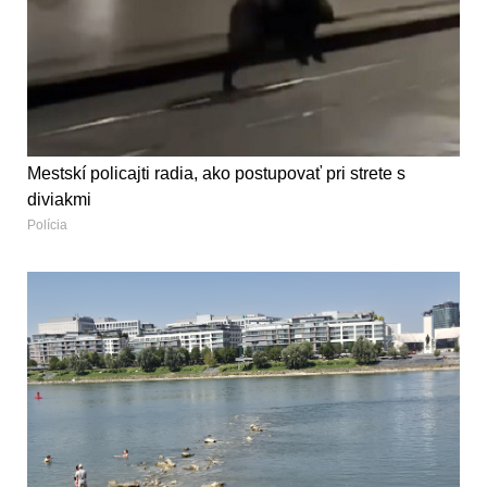
Mestskí policajti radia, ako postupovať pri strete s
diviakmi
Polícia