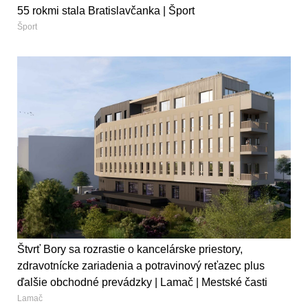
55 rokmi stala Bratislavčanka | Šport
Šport
Štvrť Bory sa rozrastie o kancelárske priestory,
zdravotnícke zariadenia a potravinový reťazec plus
ďalšie obchodné prevádzky | Lamač | Mestské časti
Lamač