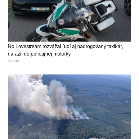
No Lovestream rozvážal ľudí aj nadrogovaný taxikár,
narazil do policajnej motorky
Polícia