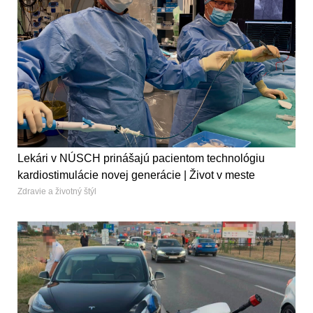
Lekári v NÚSCH prinášajú pacientom technológiu
kardiostimulácie novej generácie | Život v meste
Zdravie a životný štýl