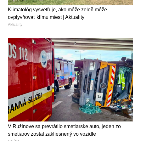
Klimatológ vysvetľuje, ako môže zeleň môže
ovplyvňovať klímu miest | Aktuality
Aktuality
V Ružinove sa prevrátilo smetiarske auto, jeden zo
smetiarov zostal zakliesnený vo vozidle