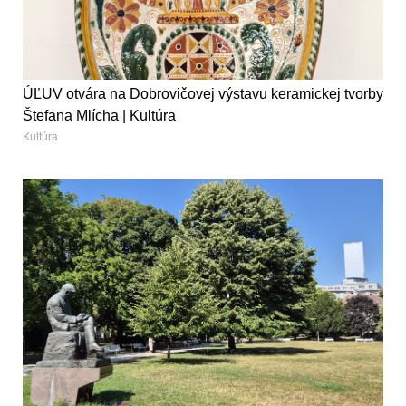
ÚĽUV otvára na Dobrovičovej výstavu keramickej tvorby
Štefana Mlícha | Kultúra
Kultúra