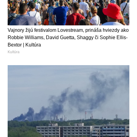
Vajnory žijú festivalom Lovestream, prináša hviezdy ako
Robbie Williams, David Guetta, Shaggy či Sophie Ellis-
Bextor | Kultúra
Kultúra