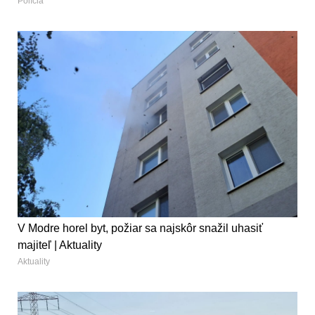
Polícia
V Modre horel byt, požiar sa najskôr snažil uhasiť
majiteľ | Aktuality
Aktuality