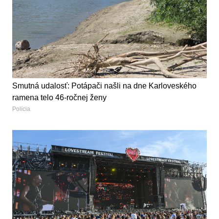
Smutná udalosť: Potápači našli na dne Karloveského
ramena telo 46-ročnej ženy
Polícia