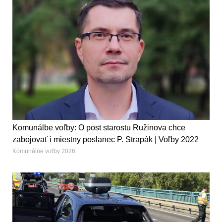
Komunálbe voľby: O post starostu Ružinova chce
zabojovať i miestny poslanec P. Strapák | Voľby 2022
Komunálne voľby 2026