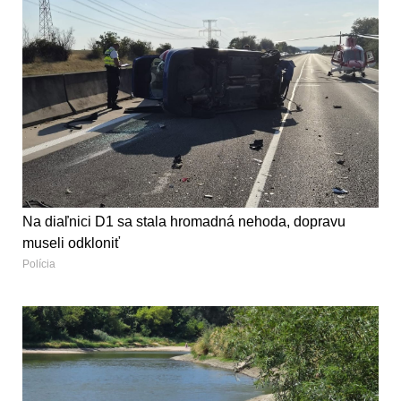
Na diaľnici D1 sa stala hromadná nehoda, dopravu
museli odkloniť
Polícia