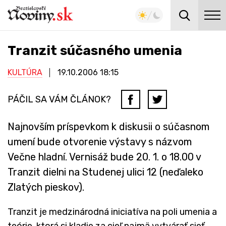
Tranzit súčasného umenia
KULTÚRA
19.10.2006
18:15
PÁČIL SA VÁM ČLÁNOK?
Najnovším príspevkom k diskusii o súčasnom
umení bude otvorenie výstavy s názvom
Večne hladní. Vernisáž bude 20. 1. o 18.00 v
Tranzit dielni na Studenej ulici 12 (neďaleko
Zlatých pieskov).
Tranzit je medzinárodná iniciatíva na poli umenia a