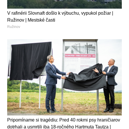
V rafinérii Slovnaft došlo k výbuchu, vypukol požiar |
Ružinov | Mestské časti
Ružinov
Pripomíname si tragédiu: Pred 40 rokmi psy hraničiarov
dotrhali a usmrtili iba 18-ročného Hartmuta Tautza |