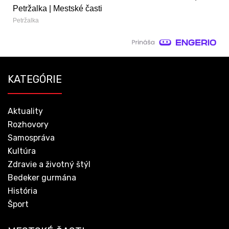
Petržalka | Mestské časti
Petržalka
KATEGÓRIE
Aktuality
Rozhovory
Samospráva
Kultúra
Zdravie a životný štýl
Bedeker gurmána
História
Šport