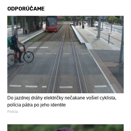
ODPORÚČAME
Do jazdnej dráhy električky nečakane vošiel cyklista,
polícia pátra po jeho identite
Polícia