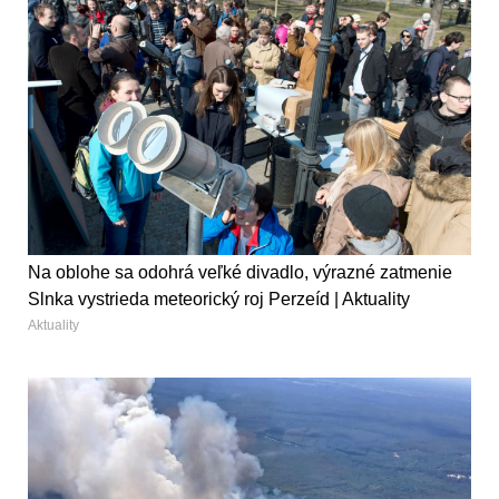
Na oblohe sa odohrá veľké divadlo, výrazné zatmenie
Slnka vystrieda meteorický roj Perzeíd | Aktuality
Aktuality