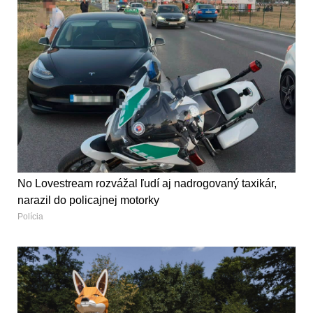
No Lovestream rozvážal ľudí aj nadrogovaný taxikár,
narazil do policajnej motorky
Polícia