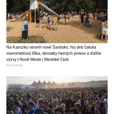
Na Kamzíku otvorili nové Šantisko. Na deti čakala
osemmetrová líška, desiatky herných prvkov a ďalšie
výzvy | Nové Mesto | Mestské časti
Nové Mesto