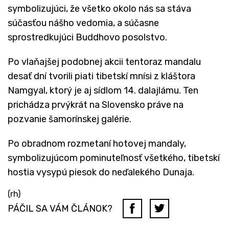
symbolizujúci, že všetko okolo nás sa stáva
súčasťou nášho vedomia, a súčasne
sprostredkujúci Buddhovo posolstvo.
Po vlaňajšej podobnej akcii tentoraz mandalu
desať dní tvorili piati tibetskí mnísi z kláštora
Namgyal, ktorý je aj sídlom 14. dalajlámu. Ten
prichádza prvýkrát na Slovensko práve na
pozvanie šamorínskej galérie.
Po obradnom rozmetaní hotovej mandaly,
symbolizujúcom pominuteľnosť všetkého, tibetskí
hostia vysypú piesok do neďalekého Dunaja.
(rh)
PÁČIL SA VÁM ČLÁNOK?