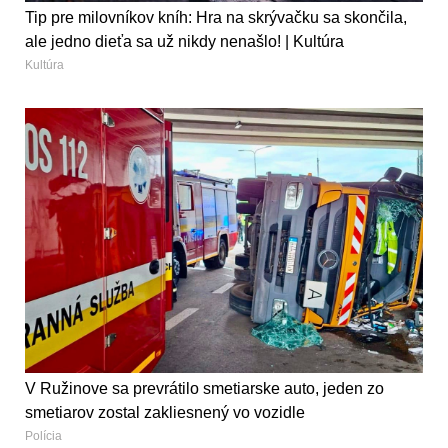
Tip pre milovníkov kníh: Hra na skrývačku sa skončila,
ale jedno dieťa sa už nikdy nenašlo! | Kultúra
Kultúra
V Ružinove sa prevrátilo smetiarske auto, jeden zo
smetiarov zostal zakliesnený vo vozidle
Polícia