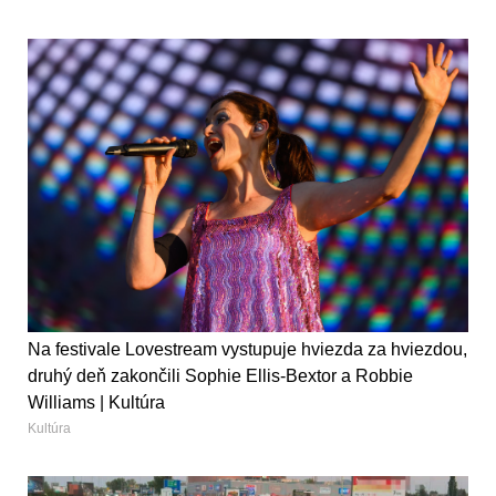
Na festivale Lovestream vystupuje hviezda za hviezdou,
druhý deň zakončili Sophie Ellis-Bextor a Robbie
Williams | Kultúra
Kultúra