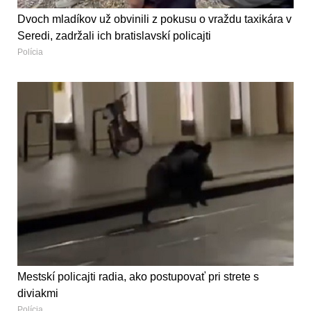
Dvoch mladíkov už obvinili z pokusu o vraždu taxikára v
Seredi, zadržali ich bratislavskí policajti
Polícia
Mestskí policajti radia, ako postupovať pri strete s
diviakmi
Polícia