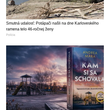
Smutná udalosť: Potápači našli na dne Karloveského
ramena telo 46-ročnej ženy
Polícia