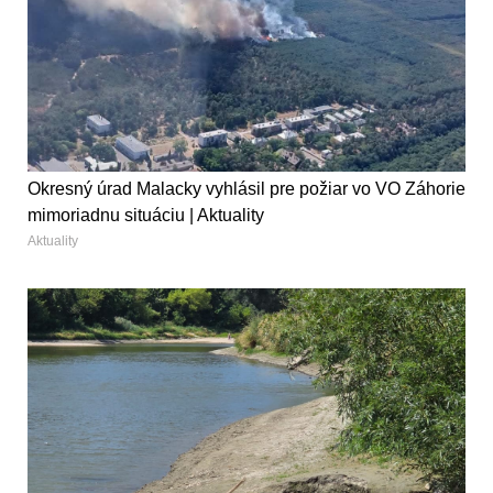
Okresný úrad Malacky vyhlásil pre požiar vo VO Záhorie
mimoriadnu situáciu | Aktuality
Aktuality