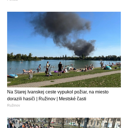
Na Starej Ivanskej ceste vypukol požiar, na miesto
dorazili hasiči | Ružinov | Mestské časti
Ružinov