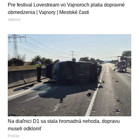
Pre festival Lovestream vo Vajnoroch platia dopravné
obmedzenia | Vajnory | Mestské časti
Vajnory
Na diaľnici D1 sa stala hromadná nehoda, dopravu
museli odkloniť
Polícia