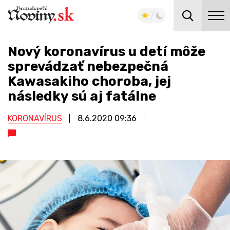
Nový koronavírus u detí môže
sprevádzať nebezpečná
Kawasakiho choroba, jej
následky sú aj fatálne
KORONAVÍRUS
8.6.2020
09:36