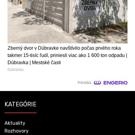
Zberný dvor v Dúbravke navštívilo počas prvého roka
takmer 15-tisíc ľudí, priniesli viac ako 1 600 ton odpadu |
Dúbravka | Mestské časti
Dúbravka
KATEGÓRIE
Aktuality
Rozhovory