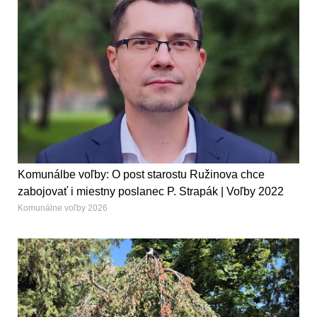
Komunálbe voľby: O post starostu Ružinova chce
zabojovať i miestny poslanec P. Strapák | Voľby 2022
Komunálne voľby 2026