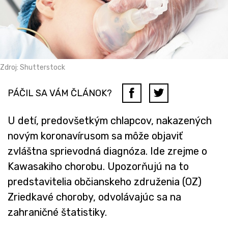
Zdroj: Shutterstock
PÁČIL SA VÁM ČLÁNOK?
U detí, predovšetkým chlapcov, nakazených
novým koronavírusom sa môže objaviť
zvláštna sprievodná diagnóza. Ide zrejme o
Kawasakiho chorobu. Upozorňujú na to
predstavitelia občianskeho združenia (OZ)
Zriedkavé choroby, odvolávajúc sa na
zahraničné štatistiky.