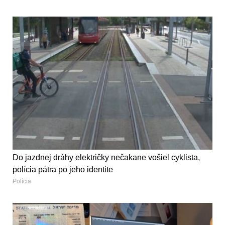
Do jazdnej dráhy električky nečakane vošiel cyklista,
polícia pátra po jeho identite
Polícia