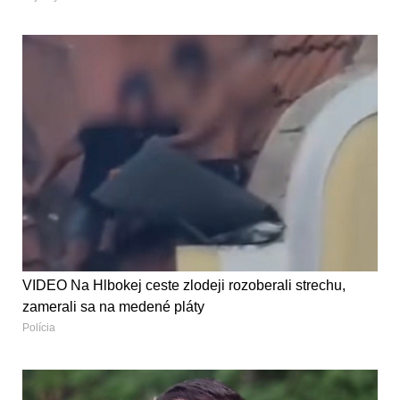
VIDEO Na Hlbokej ceste zlodeji rozoberali strechu,
zamerali sa na medené pláty
Polícia