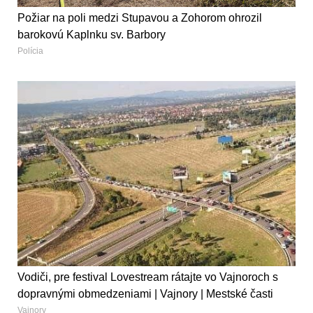
Požiar na poli medzi Stupavou a Zohorom ohrozil
barokovú Kaplnku sv. Barbory
Polícia
Vodiči, pre festival Lovestream rátajte vo Vajnoroch s
dopravnými obmedzeniami | Vajnory | Mestské časti
Vajnory