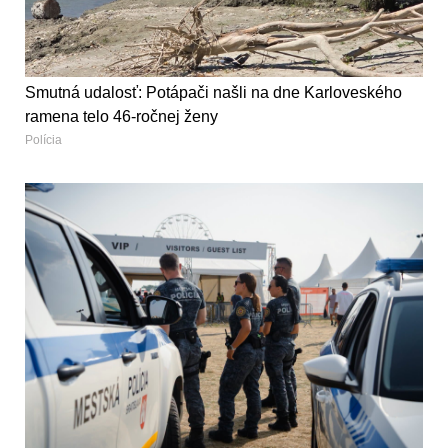
Smutná udalosť: Potápači našli na dne Karloveského
ramena telo 46-ročnej ženy
Polícia