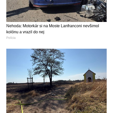
Nehoda: Motorkár si na Moste Lanfranconi nevšimol
kolónu a vrazil do nej
Polícia