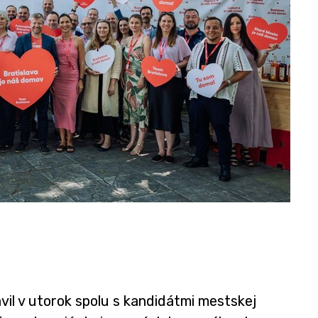
vil v utorok spolu s kandidátmi mestskej