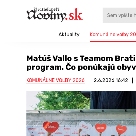
Aktuality
Komunálne voľby 2
Matúš Vallo s Teamom Brati
program. Čo ponúkajú oby
KOMUNÁLNE VOĽBY 2026
2.6.2026
16:42