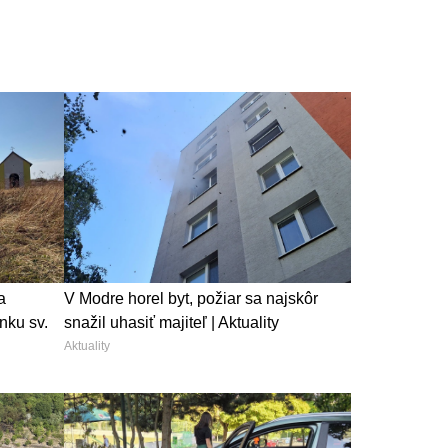
a
V Modre horel byt, požiar sa najskôr
nku sv.
snažil uhasiť majiteľ | Aktuality
Aktuality