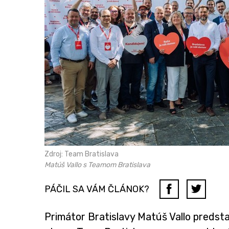
Zdroj: Team Bratislava
Matúš Vallo s Teamom Bratislava
PÁČIL SA VÁM ČLÁNOK?
Primátor Bratislavy Matúš Vallo predsta