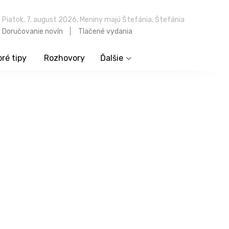
Piatok, 7. august 2026, Meniny majú Štefánia, Štefánia
Doručovanie novín
Tlačené vydania
ré tipy
Rozhovory
Ďalšie