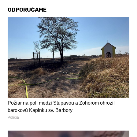
ODPORÚČAME
Požiar na poli medzi Stupavou a Zohorom ohrozil
barokovú Kaplnku sv. Barbory
Polícia