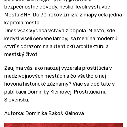
bezpečnostné dôvody, neskôr kvôli výstavbe
Mosta SNP. Do 70. rokov zmizla z mapy celá jedna
kapitola mesta.
Dnes však Vydrica vstáva z popola. Miesto, kde
kedysi viseli červené lampy, sa mení na modernú
štvrť s dôrazom na autentickú architektúru a
mestský život.
Zaujíma vás, ako naozaj vyzerala prostitúcia v
medzivojnových mestách a čo všetko o nej
hovoria historické záznamy? Viac sa dočítate v
publikácii Dominiky Kleinovej: Prostitúcia na
Slovensku.
Autorka: Dominika Bakoš Kleinová