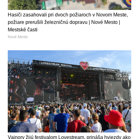
Hasiči zasahovali pri dvoch požiaroch v Novom Meste,
požiare prerušili železničnú dopravu | Nové Mesto |
Mestské časti
Nové Mesto
Vajnory žijú festivalom Lovestream, prináša hviezdy ako