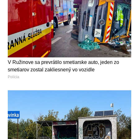
V Ružinove sa prevrátilo smetiarske auto, jeden zo
smetiarov zostal zakliesnený vo vozidle
Polícia