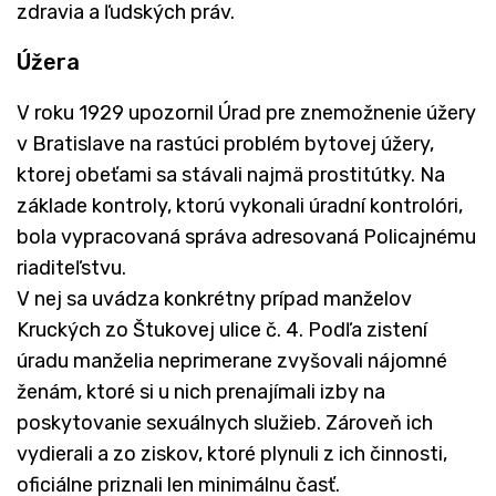
zdravia a ľudských práv.
Úžera
V roku 1929 upozornil Úrad pre znemožnenie úžery
v Bratislave na rastúci problém bytovej úžery,
ktorej obeťami sa stávali najmä prostitútky. Na
základe kontroly, ktorú vykonali úradní kontrolóri,
bola vypracovaná správa adresovaná Policajnému
riaditeľstvu.
V nej sa uvádza konkrétny prípad manželov
Kruckých zo Štukovej ulice č. 4. Podľa zistení
úradu manželia neprimerane zvyšovali nájomné
ženám, ktoré si u nich prenajímali izby na
poskytovanie sexuálnych služieb. Zároveň ich
vydierali a zo ziskov, ktoré plynuli z ich činnosti,
oficiálne priznali len minimálnu časť.