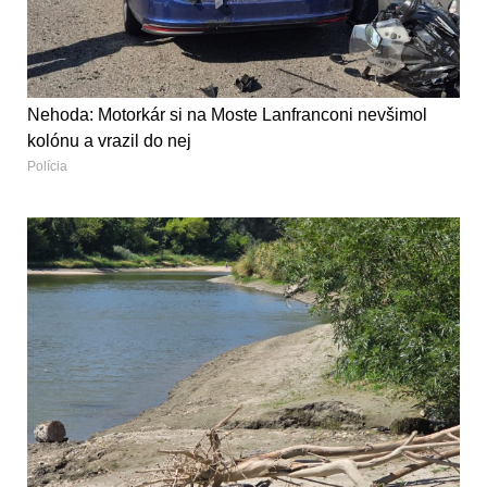
Nehoda: Motorkár si na Moste Lanfranconi nevšimol
kolónu a vrazil do nej
Polícia