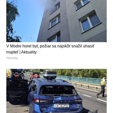
V Modre horel byt, požiar sa najskôr snažil uhasiť
majiteľ | Aktuality
Aktuality