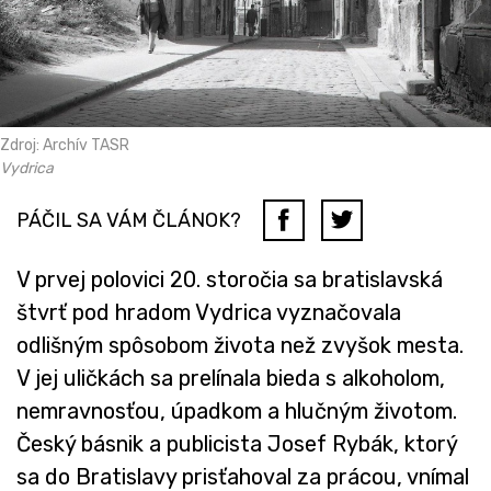
Zdroj: Archív TASR
Vydrica
PÁČIL SA VÁM ČLÁNOK?
V prvej polovici 20. storočia sa bratislavská
štvrť pod hradom Vydrica vyznačovala
odlišným spôsobom života než zvyšok mesta.
V jej uličkách sa prelínala bieda s alkoholom,
nemravnosťou, úpadkom a hlučným životom.
Český básnik a publicista Josef Rybák, ktorý
sa do Bratislavy prisťahoval za prácou, vnímal