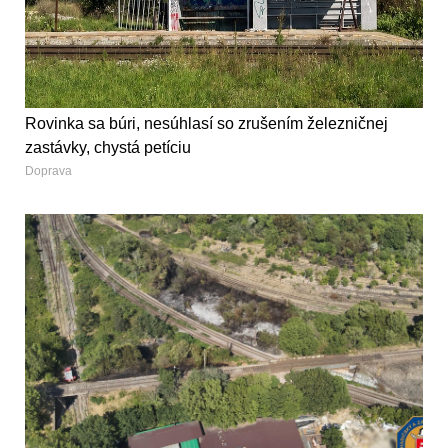
Rovinka sa búri, nesúhlasí so zrušením železničnej
zastávky, chystá petíciu
Doprava