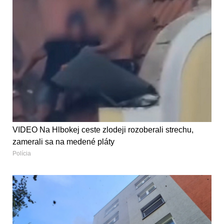
VIDEO Na Hlbokej ceste zlodeji rozoberali strechu,
zamerali sa na medené pláty
Polícia