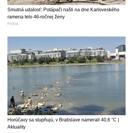
Smutná udalosť: Potápači našli na dne Karloveského
ramena telo 46-ročnej ženy
Polícia
Horúčavy sa stupňujú, v Bratislave namerali 40,6 °C |
Aktuality