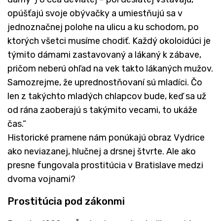
opúšťajú svoje obývačky a umiestňujú sa v
jednoznačnej polohe na ulicu a ku schodom, po
ktorých všetci musíme chodiť. Každý okoloidúci je
týmito dámami zastavovaný a lákaný k zábave,
pričom neberú ohľad na vek takto lákaných mužov.
Samozrejme, že uprednostňovaní sú mladíci. Čo
len z takýchto mladých chlapcov bude, keď sa už
od rána zaoberajú s takýmito vecami, to ukáže
čas.“
Historické pramene nám ponúkajú obraz Vydrice
ako neviazanej, hlučnej a drsnej štvrte. Ale ako
presne fungovala prostitúcia v Bratislave medzi
dvoma vojnami?
Prostitúcia pod zákonmi