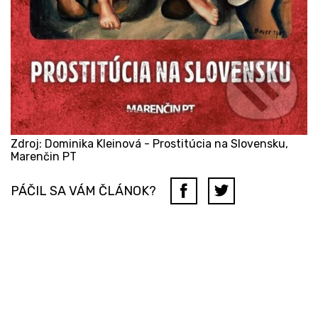
Zdroj: Dominika Kleinová - Prostitúcia na Slovensku,
Marenčin PT
PÁČIL SA VÁM ČLÁNOK?