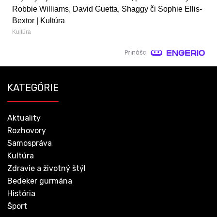
Robbie Williams, David Guetta, Shaggy či Sophie Ellis-
Bextor | Kultúra
Kultúra
KATEGÓRIE
Aktuality
Rozhovory
Samospráva
Kultúra
Zdravie a životný štýl
Bedeker gurmána
História
Šport