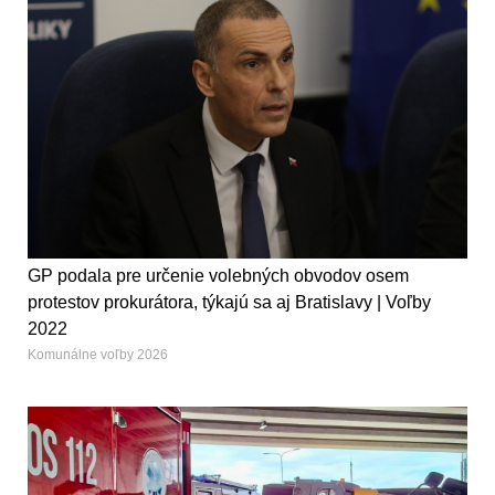
GP podala pre určenie volebných obvodov osem
protestov prokurátora, týkajú sa aj Bratislavy | Voľby
2022
Komunálne voľby 2026