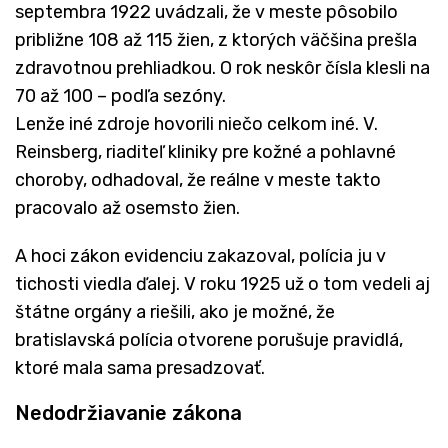
septembra 1922 uvádzali, že v meste pôsobilo
približne 108 až 115 žien, z ktorých väčšina prešla
zdravotnou prehliadkou. O rok neskôr čísla klesli na
70 až 100 – podľa sezóny.
Lenže iné zdroje hovorili niečo celkom iné. V.
Reinsberg, riaditeľ kliniky pre kožné a pohlavné
choroby, odhadoval, že reálne v meste takto
pracovalo až osemsto žien.
A hoci zákon evidenciu zakazoval, polícia ju v
tichosti viedla ďalej. V roku 1925 už o tom vedeli aj
štátne orgány a riešili, ako je možné, že
bratislavská polícia otvorene porušuje pravidlá,
ktoré mala sama presadzovať.
Nedodržiavanie zákona