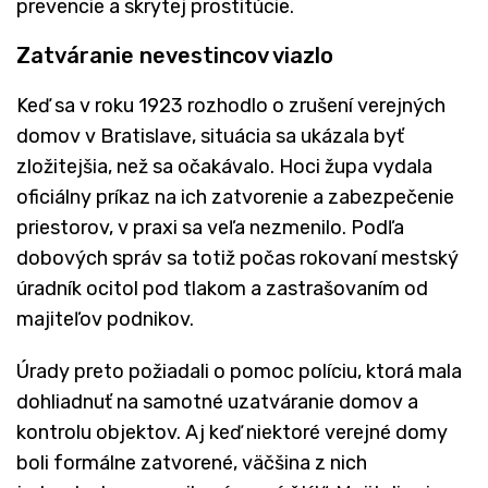
prevencie a skrytej prostitúcie.
Zatváranie nevestincov viazlo
Keď sa v roku 1923 rozhodlo o zrušení verejných
domov v Bratislave, situácia sa ukázala byť
zložitejšia, než sa očakávalo. Hoci župa vydala
oficiálny príkaz na ich zatvorenie a zabezpečenie
priestorov, v praxi sa veľa nezmenilo. Podľa
dobových správ sa totiž počas rokovaní mestský
úradník ocitol pod tlakom a zastrašovaním od
majiteľov podnikov.
Úrady preto požiadali o pomoc políciu, ktorá mala
dohliadnuť na samotné uzatváranie domov a
kontrolu objektov. Aj keď niektoré verejné domy
boli formálne zatvorené, väčšina z nich