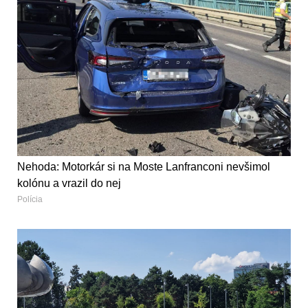
Nehoda: Motorkár si na Moste Lanfranconi nevšimol
kolónu a vrazil do nej
Polícia