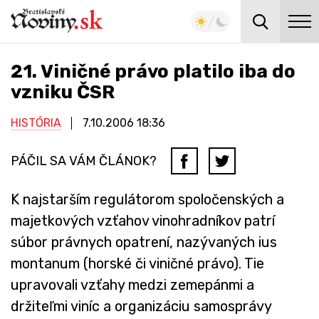
21. Viničné právo platilo iba do
vzniku ČSR
HISTÓRIA
7.10.2006
18:36
PÁČIL SA VÁM ČLÁNOK?
K najstarším regulátorom spoločenských a
majetkových vzťahov vinohradníkov patrí
súbor právnych opatrení, nazývaných ius
montanum (horské či viničné právo). Tie
upravovali vzťahy medzi zemepánmi a
držiteľmi viníc a organizáciu samosprávy