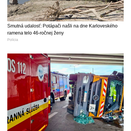
Smutná udalosť: Potápači našli na dne Karloveského
ramena telo 46-ročnej ženy
Polícia