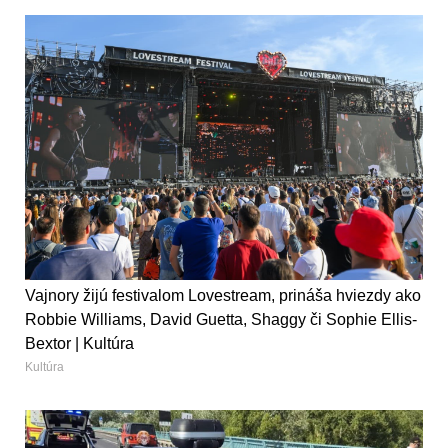
Vajnory žijú festivalom Lovestream, prináša hviezdy ako
Robbie Williams, David Guetta, Shaggy či Sophie Ellis-
Bextor | Kultúra
Kultúra