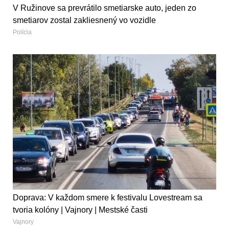
V Ružinove sa prevrátilo smetiarske auto, jeden zo
smetiarov zostal zakliesnený vo vozidle
Polícia
Doprava: V každom smere k festivalu Lovestream sa
tvoria kolóny | Vajnory | Mestské časti
Vajnory