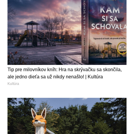
Tip pre milovníkov kníh: Hra na skrývačku sa skončila,
ale jedno dieťa sa už nikdy nenašlo! | Kultúra
Kultúra