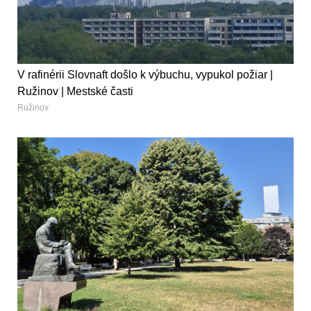
V rafinérii Slovnaft došlo k výbuchu, vypukol požiar |
Ružinov | Mestské časti
Ružinov