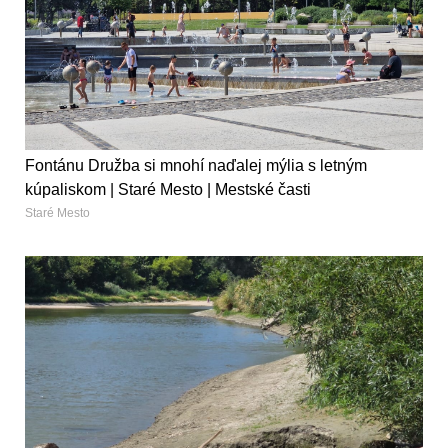
Fontánu Družba si mnohí naďalej mýlia s letným
kúpaliskom | Staré Mesto | Mestské časti
Staré Mesto