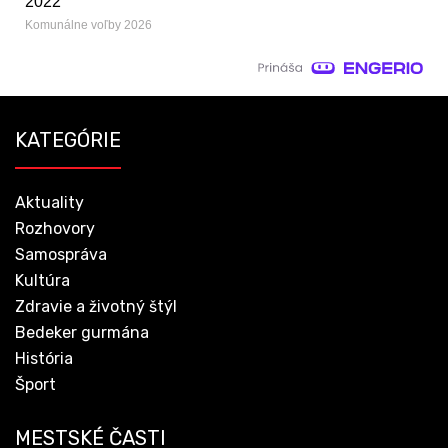
2022
Komunálne voľby 2026
KATEGÓRIE
Aktuality
Rozhovory
Samospráva
Kultúra
Zdravie a životný štýl
Bedeker gurmána
História
Šport
MESTSKÉ ČASTI