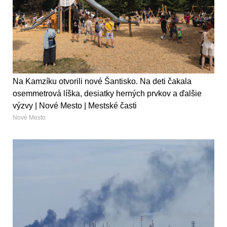
Na Kamzíku otvorili nové Šantisko. Na deti čakala
osemmetrová líška, desiatky herných prvkov a ďalšie
výzvy | Nové Mesto | Mestské časti
Nové Mesto