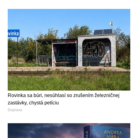
Rovinka sa búri, nesúhlasí so zrušením železničnej
zastávky, chystá petíciu
Doprava