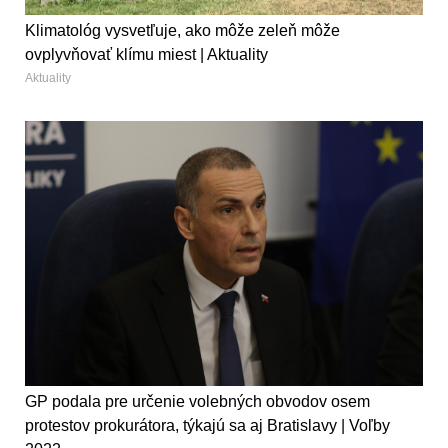
Klimatológ vysvetľuje, ako môže zeleň môže
ovplyvňovať klímu miest | Aktuality
Aktuality
GP podala pre určenie volebných obvodov osem
protestov prokurátora, týkajú sa aj Bratislavy | Voľby