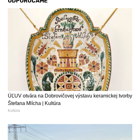
ODPORÚČAME
ÚĽUV otvára na Dobrovičovej výstavu keramickej tvorby
Štefana Mlícha | Kultúra
Kultúra