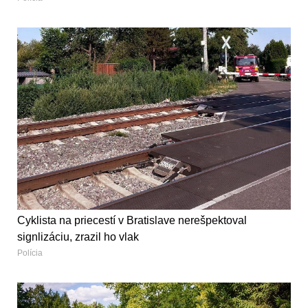
Cyklista na priecestí v Bratislave nerešpektoval
signlizáciu, zrazil ho vlak
Polícia