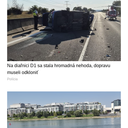
Na diaľnici D1 sa stala hromadná nehoda, dopravu
museli odkloniť
Polícia