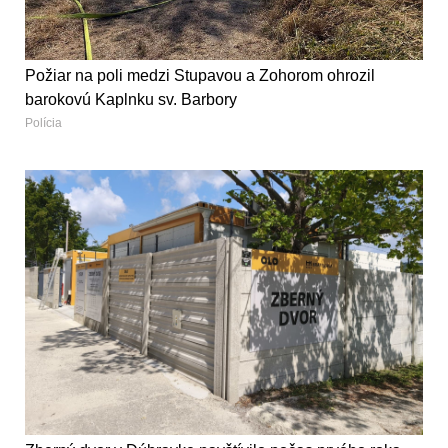
Požiar na poli medzi Stupavou a Zohorom ohrozil
barokovú Kaplnku sv. Barbory
Polícia