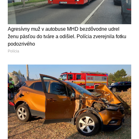
Agresívny muž v autobuse MHD bezdôvodne udrel
ženu päsťou do tváre a odišiel. Polícia zverejnila fotku
podozrivého
Polícia