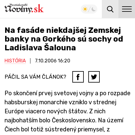
Na fasáde niekdajšej Zemskej
banky na Gorkého sú sochy od
Ladislava Šalouna
HISTÓRIA
7.10.2006
16:20
PÁČIL SA VÁM ČLÁNOK?
Po skončení prvej svetovej vojny a po rozpade
habsburskej monarchie vzniklo v strednej
Európe viacero nových štátov. Z nich
najbohatším bolo Československo. Na území
Čiech bol totiž sústredený priemysel, z