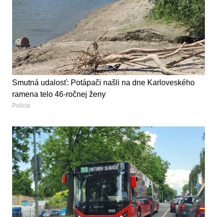
Smutná udalosť: Potápači našli na dne Karloveského
ramena telo 46-ročnej ženy
Polícia