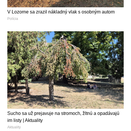
V Lozorne sa zrazil nákladný vlak s osobným autom
Polícia
Sucho sa už prejavuje na stromoch, žltnú a opadávajú
im listy | Aktuality
Aktuality