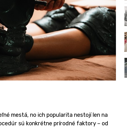
ľné mestá, no ich popularita nestojí len na
procedúr sú konkrétne prírodné faktory – od