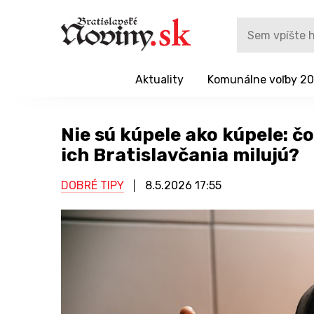
Aktuality
Komunálne voľby 2
Nie sú kúpele ako kúpele: čo
ich Bratislavčania milujú?
DOBRÉ TIPY
8.5.2026
17:55