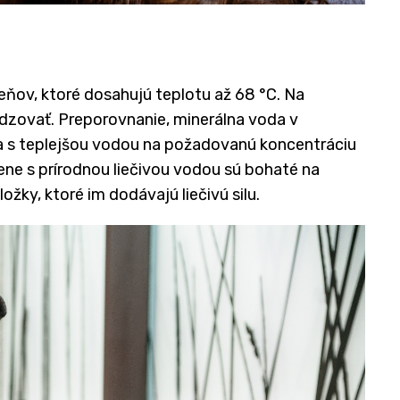
ňov, ktoré dosahujú teplotu až 68 °C. Na
adzovať. Preporovnanie, minerálna voda v
a s teplejšou vodou na požadovanú koncentráciu
ene s prírodnou liečivou vodou sú bohaté na
ložky, ktoré im dodávajú liečivú silu.