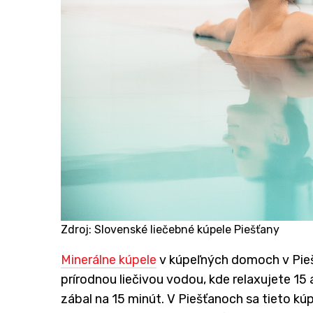
Zdroj: Slovenské liečebné kúpele Piešťany
Minerálne kúpele
v kúpeľných domoch v Piešť
prírodnou liečivou vodou, kde relaxujete 15
zábal na 15 minút. V Piešťanoch sa tieto kú