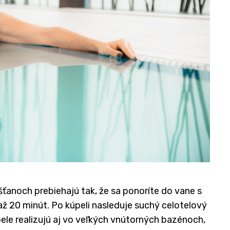
anoch prebiehajú tak, že sa ponoríte do vane s
 až 20 minút. Po kúpeli nasleduje suchý celotelový
pele realizujú aj vo veľkých vnútorných bazénoch,