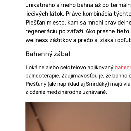
unikátneho sírneho bahna až po termál
liečivých látok. Práve kombinácia týchto 
Piešťan miesto, kam sa mnohí pravidelne
regeneráciu po záťaži. Ako presne tieto
wellness zážitkov a prečo si získali obľ
Bahenný zábal
Lokálne alebo celotelovo aplikovaný
bahenn
balneoterapie. Zaujímavosťou je, že bahno c
Piešťany (ale napríklad aj Smrdáky) majú vla
zloženie medzinárodne uznávané.