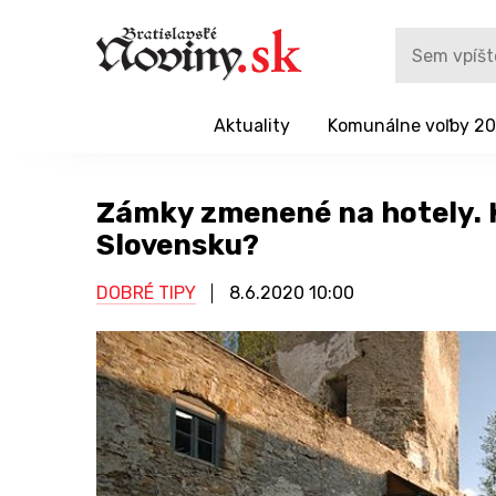
Aktuality
Komunálne voľby 2
Zámky zmenené na hotely. K
Slovensku?
DOBRÉ TIPY
8.6.2020
10:00