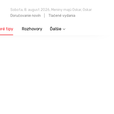
Sobota, 8. august 2026, Meniny majú Oskar, Oskar
Doručovanie novín
Tlačené vydania
ré tipy
Rozhovory
Ďalšie