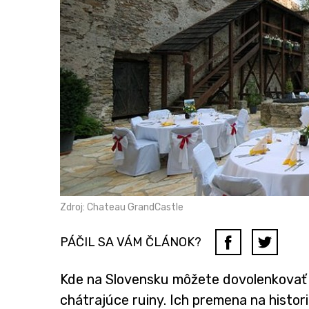
Zdroj: Chateau GrandCastle
PÁČIL SA VÁM ČLÁNOK?
Kde na Slovensku môžete dovolenkovať ak
chátrajúce ruiny. Ich premena na histor