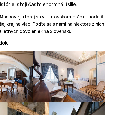
tórie, stojí často enormné úsilie.
Machovej, ktorej sa v Liptovskom Hrádku podaril
ej krajine viac. Poďte sa s nami na niektoré z nich
ie letných dovoleniek na Slovensku.
dok