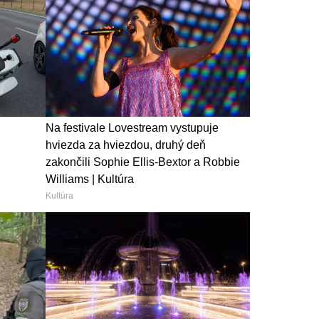
Na festivale Lovestream vystupuje
hviezda za hviezdou, druhý deň
zakončili Sophie Ellis-Bextor a Robbie
Williams | Kultúra
Kultúra