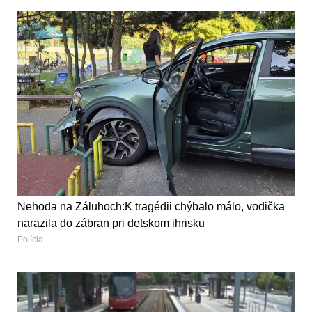
Nehoda na Záluhoch:K tragédii chýbalo málo, vodička
narazila do zábran pri detskom ihrisku
Polícia