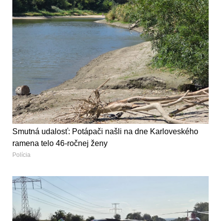
Smutná udalosť: Potápači našli na dne Karloveského
ramena telo 46-ročnej ženy
Polícia