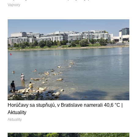
Vajnory
Horúčavy sa stupňujú, v Bratislave namerali 40,6 °C |
Aktuality
Aktuality