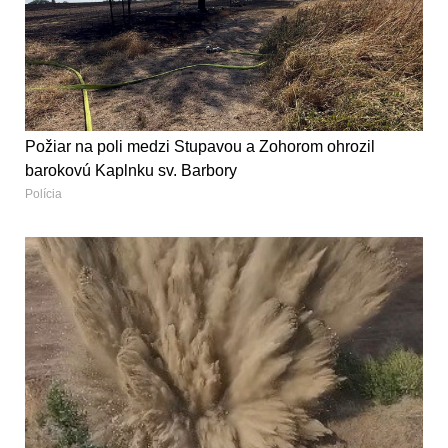
Požiar na poli medzi Stupavou a Zohorom ohrozil
barokovú Kaplnku sv. Barbory
Polícia