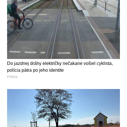
Do jazdnej dráhy električky nečakane vošiel cyklista,
polícia pátra po jeho identite
Polícia