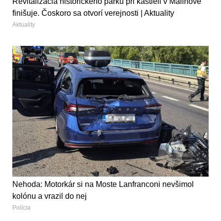
Revitalizácia historického parku pri kaštieli v Malinove
finišuje. Čoskoro sa otvorí verejnosti | Aktuality
Aktuality
Nehoda: Motorkár si na Moste Lanfranconi nevšimol
kolónu a vrazil do nej
Polícia