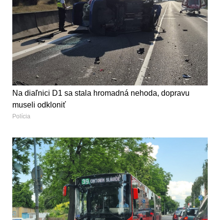
Na diaľnici D1 sa stala hromadná nehoda, dopravu
museli odkloniť
Polícia