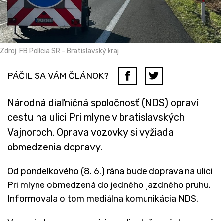
Zdroj: FB Polícia SR - Bratislavský kraj
PÁČIL SA VÁM ČLÁNOK?
Národná diaľničná spoločnosť (NDS) opraví
cestu na ulici Pri mlyne v bratislavských
Vajnoroch. Oprava vozovky si vyžiada
obmedzenia dopravy.
Od pondelkového (8. 6.) rána bude doprava na ulici
Pri mlyne obmedzená do jedného jazdného pruhu.
Informovala o tom mediálna komunikácia NDS.