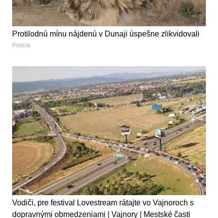
Protilodnú mínu nájdenú v Dunaji úspešne zlikvidovali
Polícia
Vodiči, pre festival Lovestream rátajte vo Vajnoroch s
dopravnými obmedzeniami | Vajnory | Mestské časti