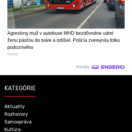
Agresívny muž v autobuse MHD bezdôvodne udrel
ženu päsťou do tváre a odišiel. Polícia zverejnila fotku
podozrivého
Polícia
KATEGÓRIE
Aktuality
Rozhovory
Samospráva
Kultúra