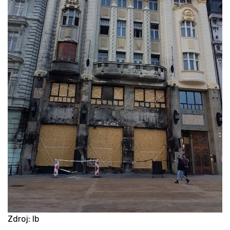
Zdroj: lb