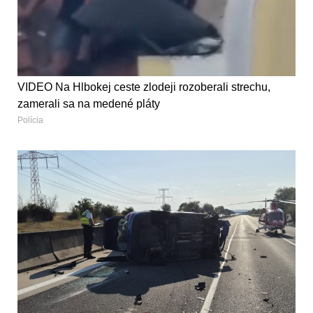
VIDEO Na Hlbokej ceste zlodeji rozoberali strechu,
zamerali sa na medené pláty
Polícia