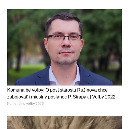
Komunálbe voľby: O post starostu Ružinova chce
zabojovať i miestny poslanec P. Strapák | Voľby 2022
Komunálne voľby 2026