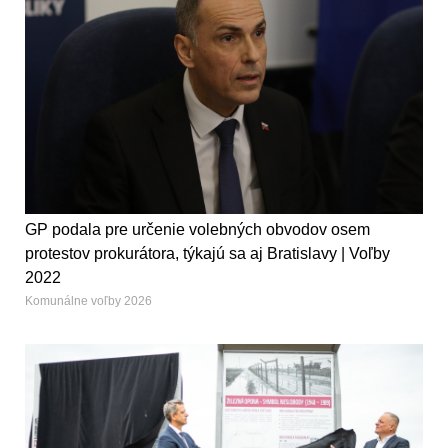
GP podala pre určenie volebných obvodov osem
protestov prokurátora, týkajú sa aj Bratislavy | Voľby
2022
Komunálne voľby 2026