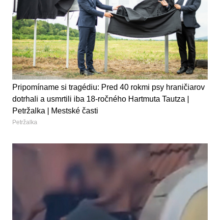
Pripomíname si tragédiu: Pred 40 rokmi psy hraničiarov
dotrhali a usmrtili iba 18-ročného Hartmuta Tautza |
Petržalka | Mestské časti
Petržalka