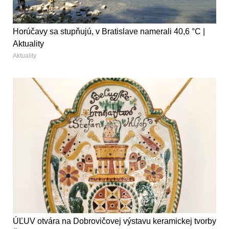
Horúčavy sa stupňujú, v Bratislave namerali 40,6 °C |
Aktuality
Aktuality
ÚĽUV otvára na Dobrovičovej výstavu keramickej tvorby