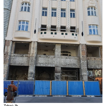
Zdroj: lb