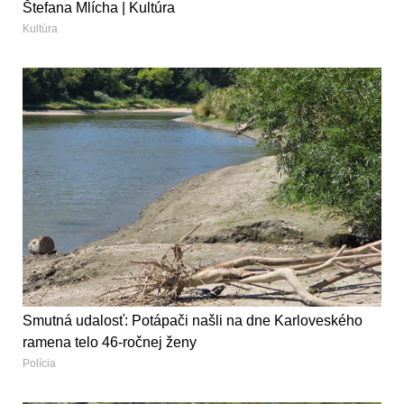
Štefana Mlícha | Kultúra
Kultúra
Smutná udalosť: Potápači našli na dne Karloveského
ramena telo 46-ročnej ženy
Polícia