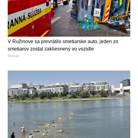
V Ružinove sa prevrátilo smetiarske auto, jeden zo
smetiarov zostal zakliesnený vo vozidle
Polícia