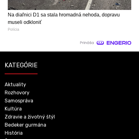
Na diaľnici D1 sa stala hromadná nehoda, dopravu
museli odkloniť
Polícia
KATEGÓRIE
Aktuality
Rozhovory
Samospráva
Kultúra
Zdravie a životný štýl
Bedeker gurmána
História