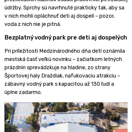
údržby. Sprchy sú navrhnuté prakticky tak, aby sa
v nich mohli opláchnuť deti aj dospelí – pozor,
voda z nich nie je pitná.
Bezplatný vodný park pre deti aj dospelých
Pri príležitosti Medzinárodného dňa detí oznámila
mestská časť veľkú novinku – začiatkom letných
prázdnin sprevádzkuje na hladine, zo strany
Športovej haly Draždiak, nafukovaciu atrakciu –
zábavný vodný park s kapacitou až 130 ľudí a
úplne zadarmo.