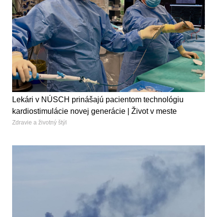
Lekári v NÚSCH prinášajú pacientom technológiu
kardiostimulácie novej generácie | Život v meste
Zdravie a životný štýl