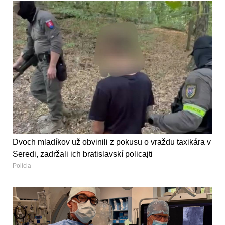
Dvoch mladíkov už obvinili z pokusu o vraždu taxikára v
Seredi, zadržali ich bratislavskí policajti
Polícia