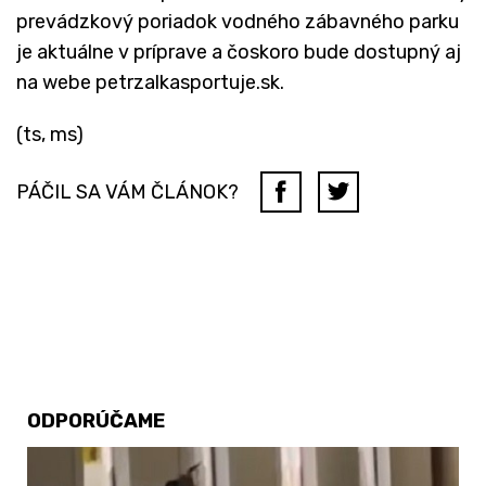
prevádzkový poriadok vodného zábavného parku
je aktuálne v príprave a čoskoro bude dostupný aj
na webe petrzalkasportuje.sk.
(ts, ms)
PÁČIL SA VÁM ČLÁNOK?
ODPORÚČAME