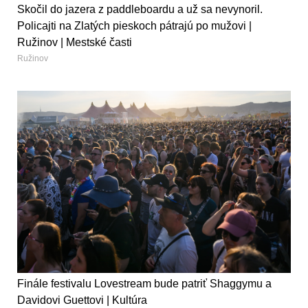
Skočil do jazera z paddleboardu a už sa nevynoril.
Policajti na Zlatých pieskoch pátrajú po mužovi |
Ružinov | Mestské časti
Ružinov
Finále festivalu Lovestream bude patriť Shaggymu a
Davidovi Guettovi | Kultúra