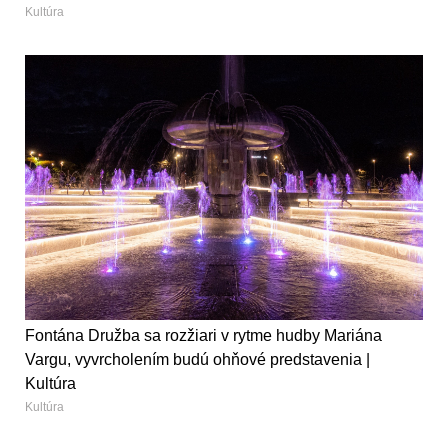
Kultúra
Fontána Družba sa rozžiari v rytme hudby Mariána
Vargu, vyvrcholením budú ohňové predstavenia |
Kultúra
Kultúra