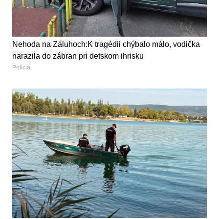
Nehoda na Záluhoch:K tragédii chýbalo málo, vodička
narazila do zábran pri detskom ihrisku
Polícia