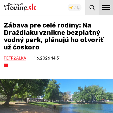
Zábava pre celé rodiny: Na
Draždiaku vznikne bezplatný
vodný park, plánujú ho otvoriť
už čoskoro
PETRŽALKA
1.6.2026
14:51