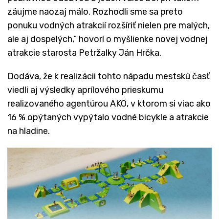
záujme naozaj málo. Rozhodli sme sa preto
ponuku vodných atrakcií rozšíriť nielen pre malých,
ale aj dospelých,“ hovorí o myšlienke novej vodnej
atrakcie starosta Petržalky Ján Hrčka.
Dodáva, že k realizácii tohto nápadu mestskú časť
viedli aj výsledky aprílového prieskumu
realizovaného agentúrou AKO, v ktorom si viac ako
16 % opýtaných vypýtalo vodné bicykle a atrakcie
na hladine.