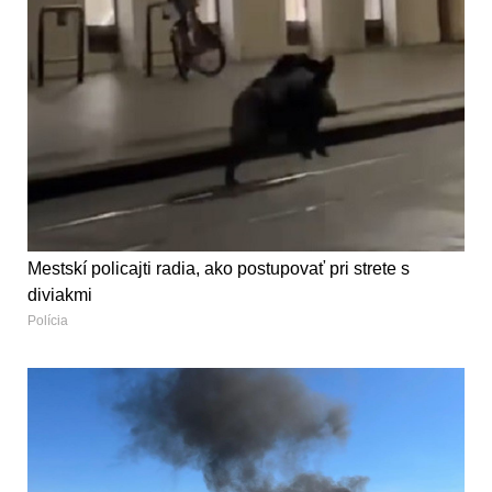
Mestskí policajti radia, ako postupovať pri strete s
diviakmi
Polícia