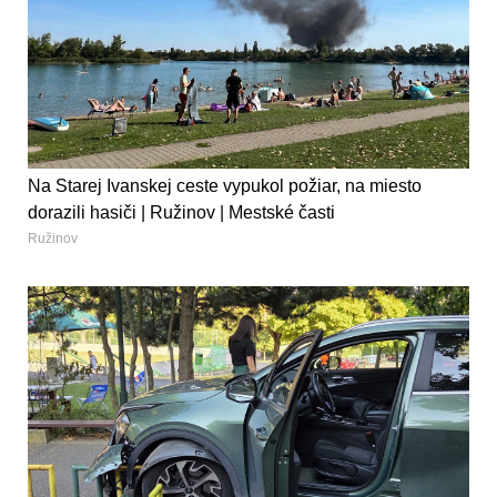
Na Starej Ivanskej ceste vypukol požiar, na miesto
dorazili hasiči | Ružinov | Mestské časti
Ružinov