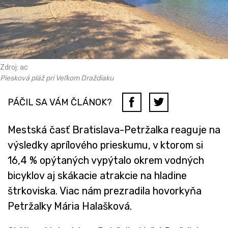
Zdroj: ac
Piesková pláž pri Veľkom Draždiaku
PÁČIL SA VÁM ČLÁNOK?
Mestská časť Bratislava-Petržalka reaguje na
výsledky aprílového prieskumu, v ktorom si
16,4 % opýtaných vypýtalo okrem vodných
bicyklov aj skákacie atrakcie na hladine
štrkoviska. Viac nám prezradila hovorkyňa
Petržalky Mária Halašková.