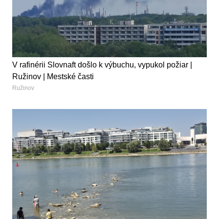
V rafinérii Slovnaft došlo k výbuchu, vypukol požiar |
Ružinov | Mestské časti
Ružinov