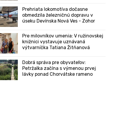
Prehriata lokomotíva dočasne
obmedzila železničnú dopravu v
úseku Devínska Nová Ves - Zohor
Pre milovníkov umenia: V ružinovskej
knižnici vystavuje uznávaná
výtvarníčka Tatiana Žitňanová
Dobrá správa pre obyvateľov:
Petržalka začína s výmenou prvej
lávky ponad Chorvátske rameno