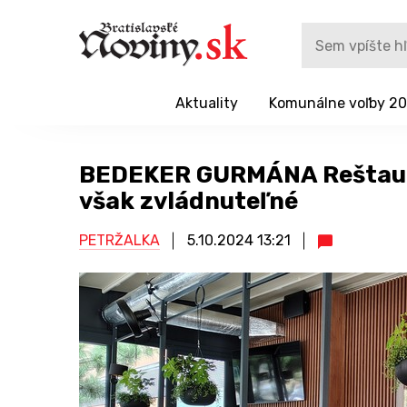
Aktuality
Komunálne voľby 2
BEDEKER GURMÁNA Reštaurá
však zvládnuteľné
PETRŽALKA
5.10.2024
13:21