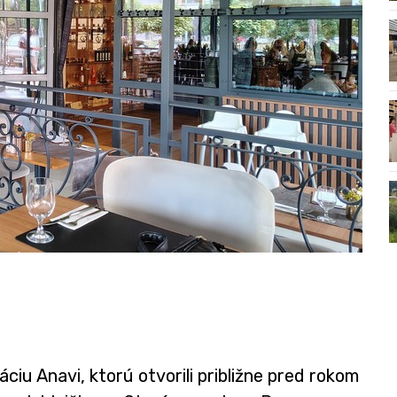
iu Anavi, ktorú otvorili približne pred rokom