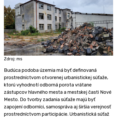
Zdroj: ms
Budúca podoba územia má byť definovaná
prostredníctvom otvorenej urbanistickej súťaže,
ktorú vyhodnotí odborná porota vrátane
zástupcov hlavného mesta a mestskej časti Nové
Mesto. Do tvorby zadania súťaže majú byť
zapojení odborníci, samospráva aj širšia verejnosť
prostredníctvom participácie. Urbanistická súťaž