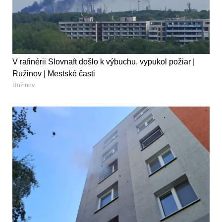
V rafinérii Slovnaft došlo k výbuchu, vypukol požiar |
Ružinov | Mestské časti
Ružinov