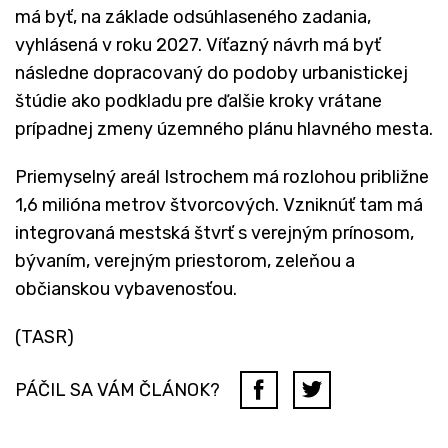
má byť, na základe odsúhlaseného zadania,
vyhlásená v roku 2027. Víťazný návrh má byť
následne dopracovaný do podoby urbanistickej
štúdie ako podkladu pre ďalšie kroky vrátane
prípadnej zmeny územného plánu hlavného mesta.
Priemyselný areál Istrochem má rozlohou približne
1,6 milióna metrov štvorcových. Vzniknúť tam má
integrovaná mestská štvrť s verejným prínosom,
bývaním, verejným priestorom, zeleňou a
občianskou vybavenosťou.
(TASR)
PÁČIL SA VÁM ČLÁNOK?