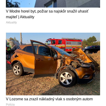
V Modre horel byt, požiar sa najskôr snažil uhasiť
majiteľ | Aktuality
Aktuality
V Lozorne sa zrazil nákladný vlak s osobným autom
Polícia