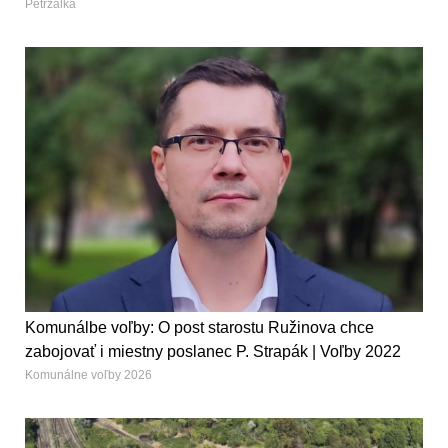
Petržalka
Komunálbe voľby: O post starostu Ružinova chce
zabojovať i miestny poslanec P. Strapák | Voľby 2022
Komunálne voľby 2026