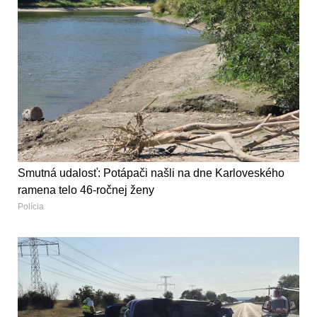
Smutná udalosť: Potápači našli na dne Karloveského
ramena telo 46-ročnej ženy
Polícia