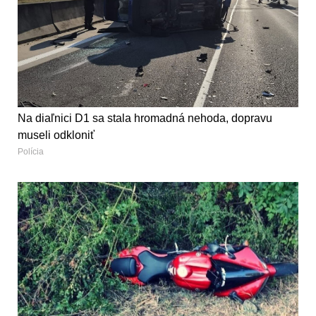
Na diaľnici D1 sa stala hromadná nehoda, dopravu
museli odkloniť
Polícia