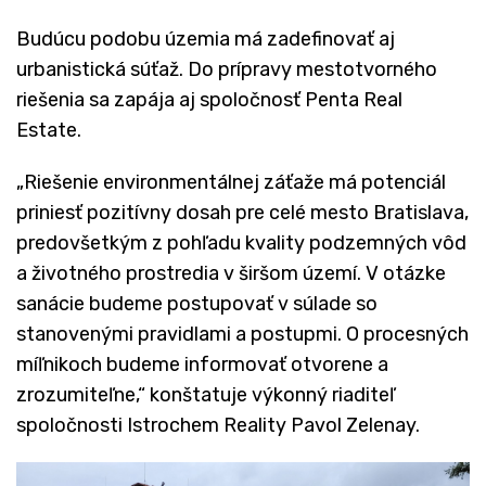
Budúcu podobu územia má zadefinovať aj
urbanistická súťaž. Do prípravy mestotvorného
riešenia sa zapája aj spoločnosť Penta Real
Estate.
„Riešenie environmentálnej záťaže má potenciál
priniesť pozitívny dosah pre celé mesto Bratislava,
predovšetkým z pohľadu kvality podzemných vôd
a životného prostredia v širšom území. V otázke
sanácie budeme postupovať v súlade so
stanovenými pravidlami a postupmi. O procesných
míľnikoch budeme informovať otvorene a
zrozumiteľne,“ konštatuje výkonný riaditeľ
spoločnosti Istrochem Reality Pavol Zelenay.