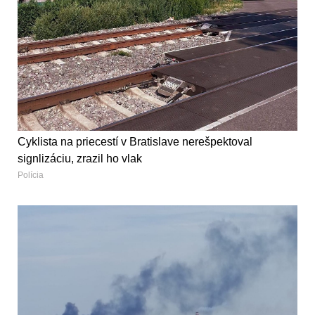
Cyklista na priecestí v Bratislave nerešpektoval
signlizáciu, zrazil ho vlak
Polícia