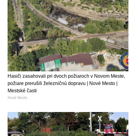
Hasiči zasahovali pri dvoch požiaroch v Novom Meste,
požiare prerušili železničnú dopravu | Nové Mesto |
Mestské časti
Nové Mesto