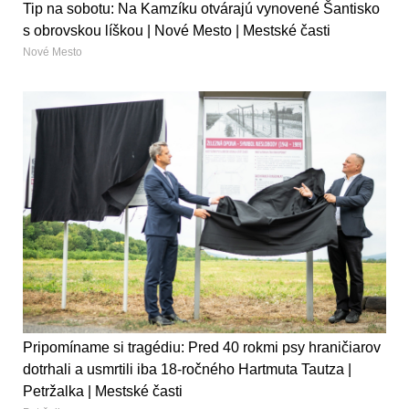
Tip na sobotu: Na Kamzíku otvárajú vynovené Šantisko
s obrovskou líškou | Nové Mesto | Mestské časti
Nové Mesto
Pripomíname si tragédiu: Pred 40 rokmi psy hraničiarov
dotrhali a usmrtili iba 18-ročného Hartmuta Tautza |
Petržalka | Mestské časti