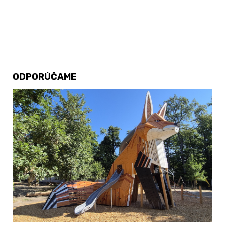
ODPORÚČAME