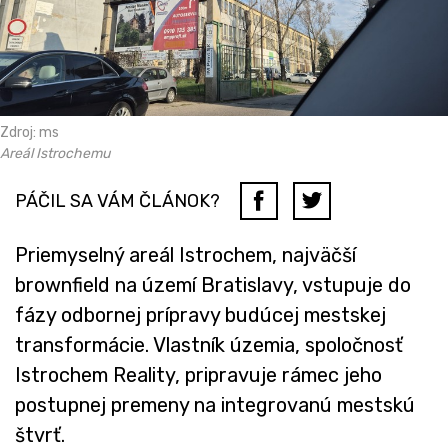
Zdroj: ms
Areál Istrochemu
PÁČIL SA VÁM ČLÁNOK?
Priemyselný areál Istrochem, najväčší
brownfield na území Bratislavy, vstupuje do
fázy odbornej prípravy budúcej mestskej
transformácie. Vlastník územia, spoločnosť
Istrochem Reality, pripravuje rámec jeho
postupnej premeny na integrovanú mestskú
štvrť.