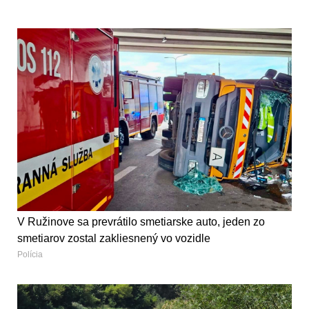
V Ružinove sa prevrátilo smetiarske auto, jeden zo
smetiarov zostal zakliesnený vo vozidle
Polícia