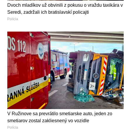
Dvoch mladíkov už obvinili z pokusu o vraždu taxikára v
Seredi, zadržali ich bratislavskí policajti
Polícia
V Ružinove sa prevrátilo smetiarske auto, jeden zo
smetiarov zostal zakliesnený vo vozidle
Polícia