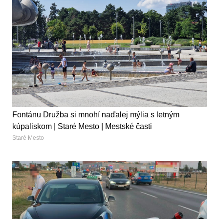
Fontánu Družba si mnohí naďalej mýlia s letným
kúpaliskom | Staré Mesto | Mestské časti
Staré Mesto