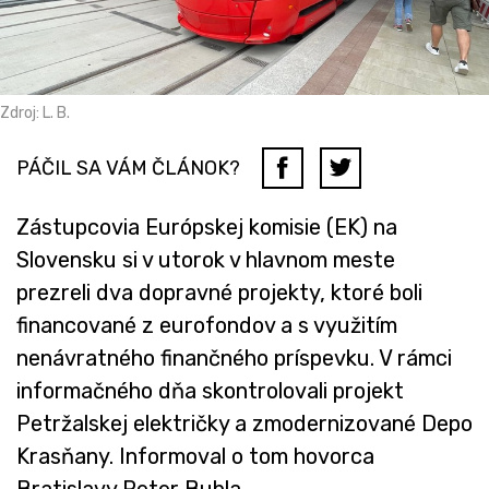
Zdroj: L. B.
PÁČIL SA VÁM ČLÁNOK?
Zástupcovia Európskej komisie (EK) na
Slovensku si v utorok v hlavnom meste
prezreli dva dopravné projekty, ktoré boli
financované z eurofondov a s využitím
nenávratného finančného príspevku. V rámci
informačného dňa skontrolovali projekt
Petržalskej električky a zmodernizované Depo
Krasňany. Informoval o tom hovorca
Bratislavy Peter Bubla.