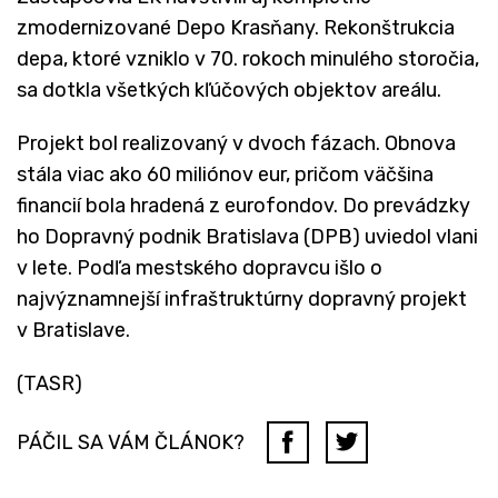
zmodernizované Depo Krasňany. Rekonštrukcia
depa, ktoré vzniklo v 70. rokoch minulého storočia,
sa dotkla všetkých kľúčových objektov areálu.
Projekt bol realizovaný v dvoch fázach. Obnova
stála viac ako 60 miliónov eur, pričom väčšina
financií bola hradená z eurofondov. Do prevádzky
ho Dopravný podnik Bratislava (DPB) uviedol vlani
v lete. Podľa mestského dopravcu išlo o
najvýznamnejší infraštruktúrny dopravný projekt
v Bratislave.
(TASR)
PÁČIL SA VÁM ČLÁNOK?