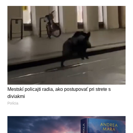
Mestskí policajti radia, ako postupovať pri strete s
diviakmi
Polícia