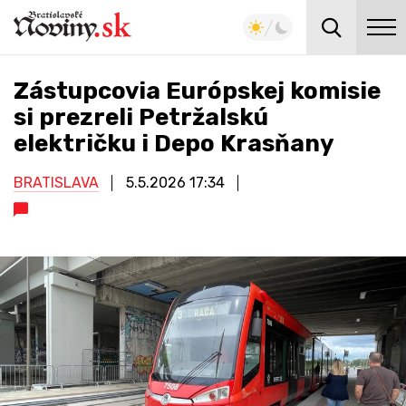
Zástupcovia Európskej komisie
si prezreli Petržalskú
električku i Depo Krasňany
BRATISLAVA
5.5.2026
17:34