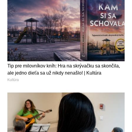
Tip pre milovníkov kníh: Hra na skrývačku sa skončila,
ale jedno dieťa sa už nikdy nenašlo! | Kultúra
Kultúra