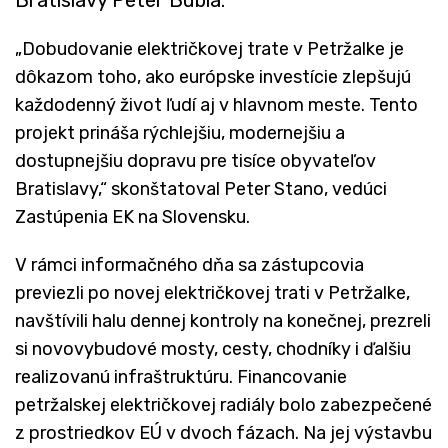
„Dobudovanie električkovej trate v Petržalke je
dôkazom toho, ako európske investície zlepšujú
každodenný život ľudí aj v hlavnom meste. Tento
projekt prináša rýchlejšiu, modernejšiu a
dostupnejšiu dopravu pre tisíce obyvateľov
Bratislavy,“ skonštatoval Peter Stano, vedúci
Zastúpenia EK na Slovensku.
V rámci informačného dňa sa zástupcovia
previezli po novej električkovej trati v Petržalke,
navštívili halu dennej kontroly na konečnej, prezreli
si novovybudové mosty, cesty, chodníky i ďalšiu
realizovanú infraštruktúru. Financovanie
petržalskej električkovej radiály bolo zabezpečené
z prostriedkov EÚ v dvoch fázach. Na jej výstavbu