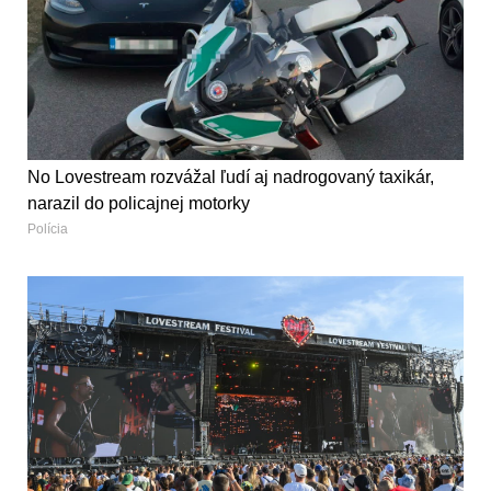
No Lovestream rozvážal ľudí aj nadrogovaný taxikár,
narazil do policajnej motorky
Polícia