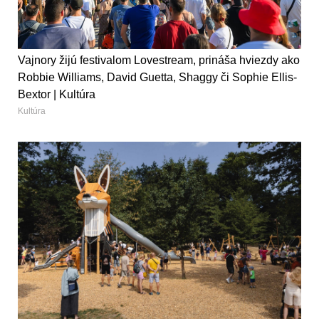
Vajnory žijú festivalom Lovestream, prináša hviezdy ako
Robbie Williams, David Guetta, Shaggy či Sophie Ellis-
Bextor | Kultúra
Kultúra