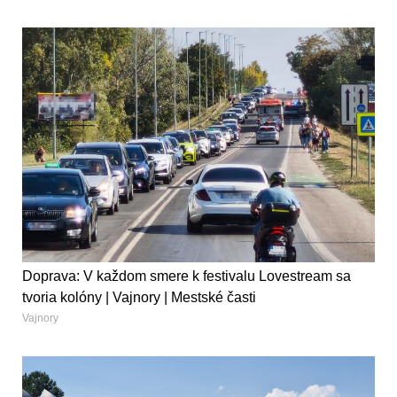
Doprava: V každom smere k festivalu Lovestream sa
tvoria kolóny | Vajnory | Mestské časti
Vajnory