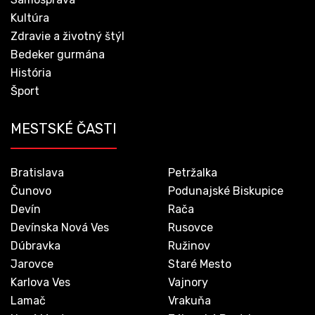
Kultúra
Zdravie a životný štýl
Bedeker gurmána
História
Šport
MESTSKÉ ČASTI
Bratislava
Petržalka
Čunovo
Podunajské Biskupice
Devín
Rača
Devínska Nová Ves
Rusovce
Dúbravka
Ružinov
Jarovce
Staré Mesto
Karlova Ves
Vajnory
Lamač
Vrakuňa