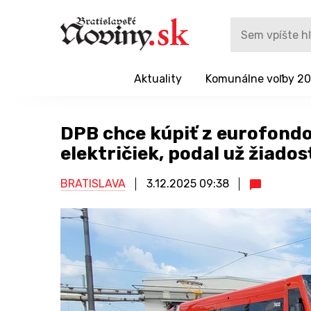
Aktuality
Komunálne voľby 2
DPB chce kúpiť z eurofond
električiek, podal už žiados
BRATISLAVA
3.12.2025
09:38