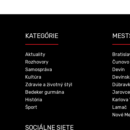
KATEGÓRIE
MEST
Aktuality
Bratisla
Rozhovory
Čunovo
Samospráva
Devín
Kultúra
Devínsk
Zdravie a životný štýl
Dúbrav
Bedeker gurmána
Jarovce
História
Karlova
Šport
Lamač
Nové Me
SOCIÁLNE SIETE