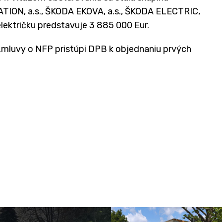
ION, a.s., ŠKODA EKOVA, a.s., ŠKODA ELECTRIC,
 električku predstavuje 3 885 000 Eur.
 zmluvy o NFP pristúpi DPB k objednaniu prvých