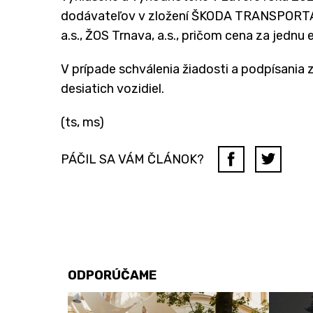
dodávateľov v zložení ŠKODA TRANSPORTAT
a.s., ŽOS Trnava, a.s., pričom cena za jednu
V prípade schválenia žiadosti a podpísania
desiatich vozidiel.
(ts, ms)
PÁČIL SA VÁM ČLÁNOK?
ODPORÚČAME